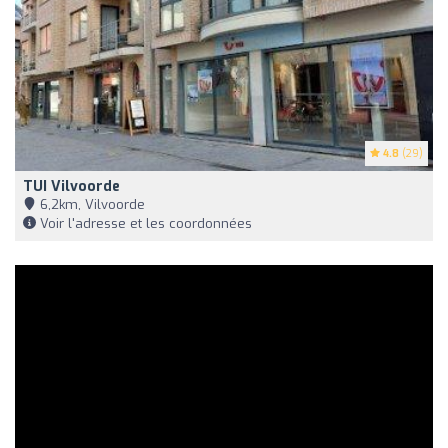
4.8
(29)
TUI Vilvoorde
6,2km, Vilvoorde
Voir l'adresse et les coordonnées