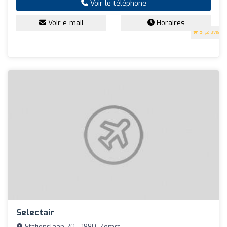
Voir le téléphone
Voir e-mail
Horaires
5
(2 avis)
Selectair
Stationslaan 20 - 1980, Zemst