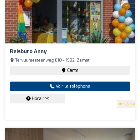
Reisburo Anny
Tervuursesteenweg 810 - 1982, Zemst
Carte
Voir le téléphone
Horaires
5
(5 avis)