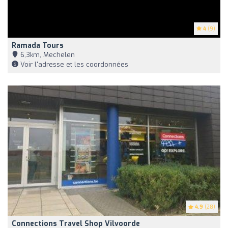
4
(9)
Ramada Tours
6,3km, Mechelen
Voir l'adresse et les coordonnées
4.9
(28)
Connections Travel Shop Vilvoorde