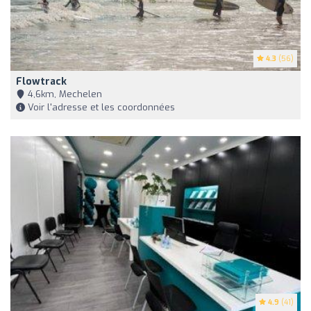
4.3
(56)
Flowtrack
4,6km, Mechelen
Voir l'adresse et les coordonnées
4.9
(41)