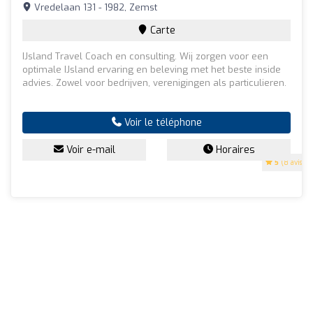
Vredelaan 131 - 1982, Zemst
Carte
IJsland Travel Coach en consulting. Wij zorgen voor een
optimale IJsland ervaring en beleving met het beste inside
advies. Zowel voor bedrijven, verenigingen als particulieren.
Voir le téléphone
Voir e-mail
Horaires
5
(8 avis)