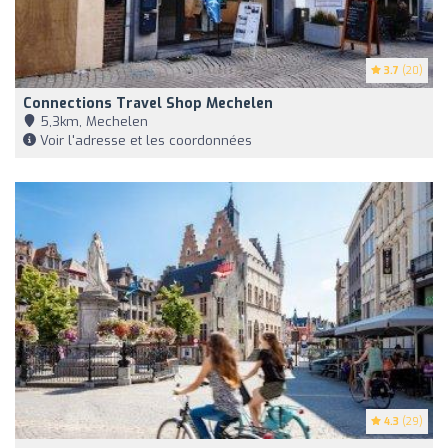
3.7
(20)
Connections Travel Shop Mechelen
5,3km, Mechelen
Voir l'adresse et les coordonnées
4.3
(29)