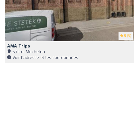
5
(3)
AMA Trips
6,7km, Mechelen
Voir l'adresse et les coordonnées