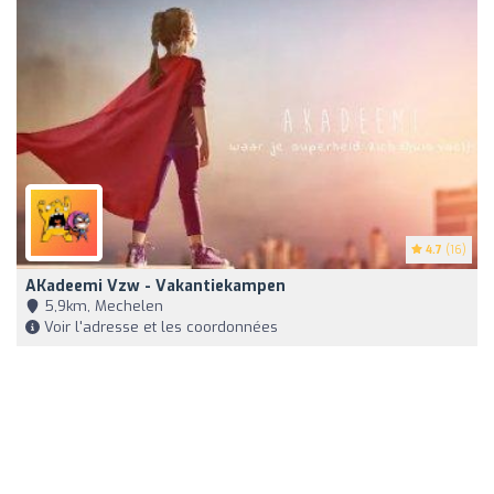
4.7
(16)
AKadeemi Vzw - Vakantiekampen
5,9km, Mechelen
Voir l'adresse et les coordonnées