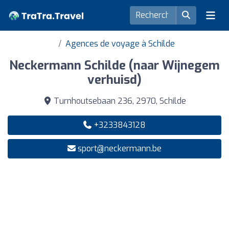
Agences de voyage à Schilde
Neckermann Schilde (naar Wijnegem
verhuisd)
Turnhoutsebaan 236, 2970, Schilde
+3233843128
sport@neckermann.be