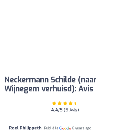
Neckermann Schilde (naar
Wijnegem verhuisd): Avis
4.4
/5 (5 Avis)
Roel Philippeth
Publié le
6 years ago