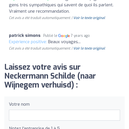
gens très sympathiques qui savent de quoi ils parlent.
Vraiment une recommandation.
Cet avis a été traduit automatiquement. |
Voir le texte original
patrick simons
Publié le
7 years ago
Expérience positive:
Beaux voyages...
Cet avis a été traduit automatiquement. |
Voir le texte original
Laissez votre avis sur
Neckermann Schilde (naar
Wijnegem verhuisd) :
Votre nom
Notez l'entreprise de 1 à 5