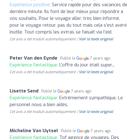
Expérience positive:
Service rapide pour des vacances de
dernière minute. Ils font de leur mieux pour répondre à
vos souhaits. Pour le voyage aller, très bien informé,
pour le voyage retour, pas du tout mais cela s'est avéré
inutile. Tout compris les extras se faisait via l'eid.
Cet avis a été traduit automatiquement. |
Voir le texte original
Peter Van den Eynde
Publié le
7 years ago
Expérience fantastique:
L'offre du jour était super...
Cet avis a été traduit automatiquement. |
Voir le texte original
Lisette Send
Publié le
7 years ago
Expérience fantastique:
Extrêmement sympathique. Le
personnel nous a bien aidés.
Cet avis a été traduit automatiquement. |
Voir le texte original
Micheline Van Uytsel
Publié le
7 years ago
Expérience fantastique:
Tof agence de voyages. Des