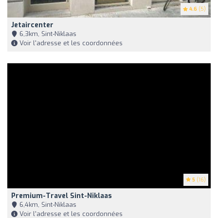
4.6
(5)
Jetaircenter
6,3km, Sint-Niklaas
Voir l'adresse et les coordonnées
5
(16)
Premium-Travel Sint-Niklaas
6,4km, Sint-Niklaas
Voir l'adresse et les coordonnées