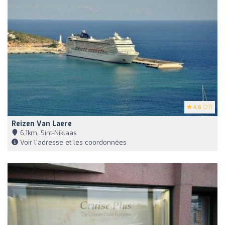
4.6
(27)
Reizen Van Laere
6,1km, Sint-Niklaas
Voir l'adresse et les coordonnées