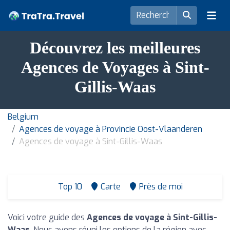
Découvrez les meilleures
Agences de Voyages à Sint-
Gillis-Waas
Belgium
Agences de voyage à Provincie Oost-Vlaanderen
Agences de voyage à Sint-Gillis-Waas
Top 10
Carte
Près de moi
Voici votre guide des
Agences de voyage à Sint-Gillis-
Waas
. Nous avons réuni les options de la région avec