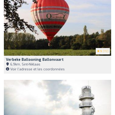
5
(172)
Verbeke Ballooning Ballonvaart
6,9km, Sint-Niklaas
Voir l'adresse et les coordonnées