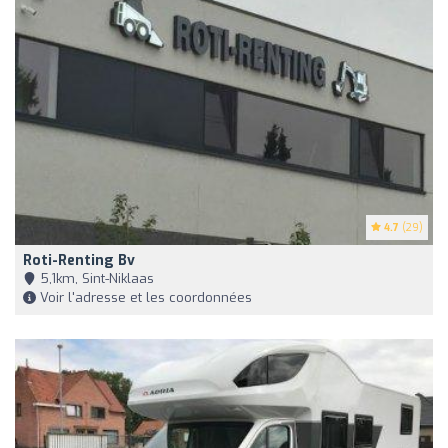
4.7
(29)
Roti-Renting Bv
5,1km, Sint-Niklaas
Voir l'adresse et les coordonnées