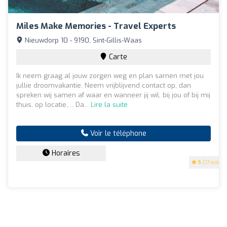
Miles Make Memories - Travel Experts
Nieuwdorp 10 - 9190, Sint-Gillis-Waas
Carte
Ik neem graag al jouw zorgen weg en plan samen met jou
jullie droomvakantie. Neem vrijblijvend contact op, dan
spreken wij samen af waar en wanneer jij wil, bij jou of bij mij
thuis, op locatie,… Da...
Lire la suite
Voir le téléphone
Horaires
5
(17 avis)