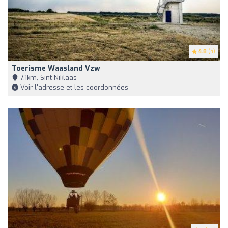
4.8
(4)
Toerisme Waasland Vzw
7,1km, Sint-Niklaas
Voir l'adresse et les coordonnées