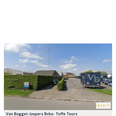
3.6
(9)
Van Bogget-Jaspers Bvba- Toffe Tours