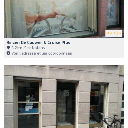
4.3
(41)
Reizen De Cauwer & Cruise Plus
6,2km, Sint-Niklaas
Voir l'adresse et les coordonnées