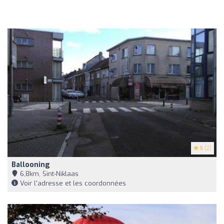
5
(2)
Ballooning
6,8km, Sint-Niklaas
Voir l'adresse et les coordonnées