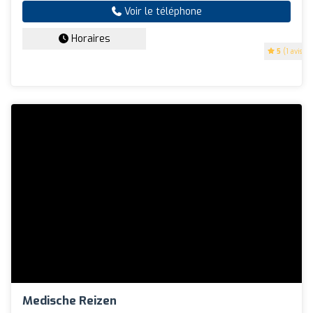
Voir le téléphone
Horaires
5
(1 avis)
Medische Reizen