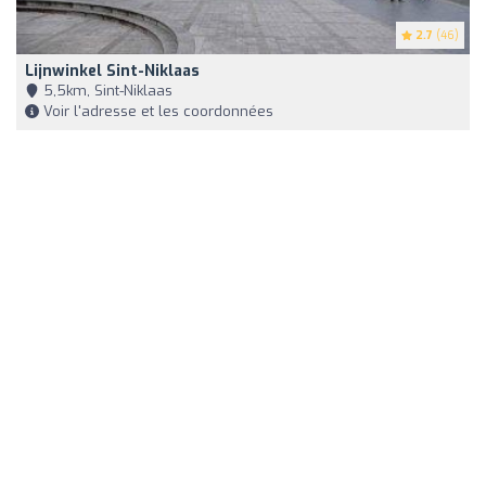
2.7
(46)
Lijnwinkel Sint-Niklaas
5,5km, Sint-Niklaas
Voir l'adresse et les coordonnées