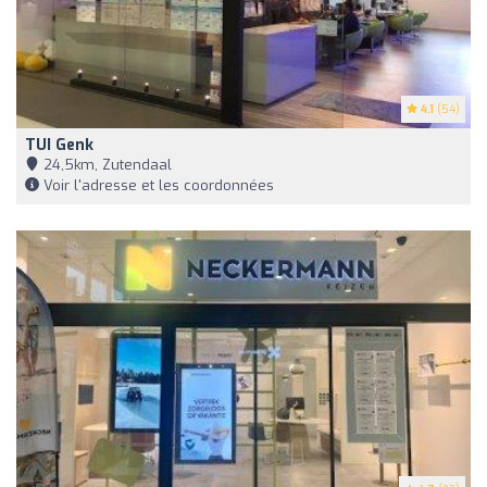
4.1
(54)
TUI Genk
24,5km, Zutendaal
Voir l'adresse et les coordonnées