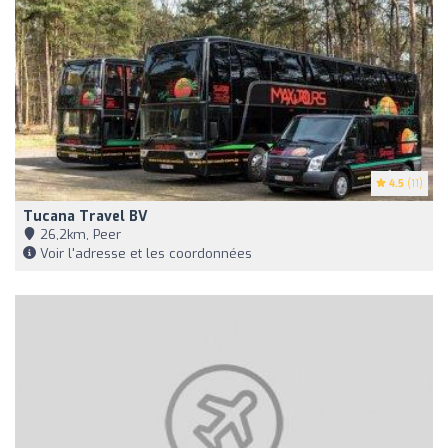
4.5
(11)
Tucana Travel BV
26,2km, Peer
Voir l'adresse et les coordonnées