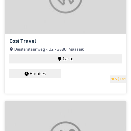
Cosi Travel
Diestersteenweg 402 - 3680, Maaseik
Carte
Horaires
5
(3 avis)