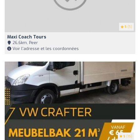
5
(5)
Maxi Coach Tours
26,6km, Peer
Voir l'adresse et les coordonnées
5
(15)