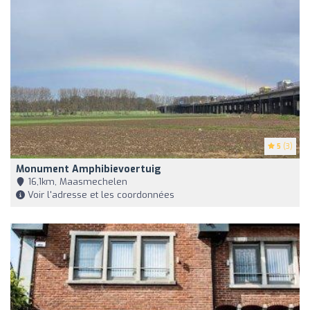
5
(3)
Monument Amphibievoertuig
16,1km, Maasmechelen
Voir l'adresse et les coordonnées