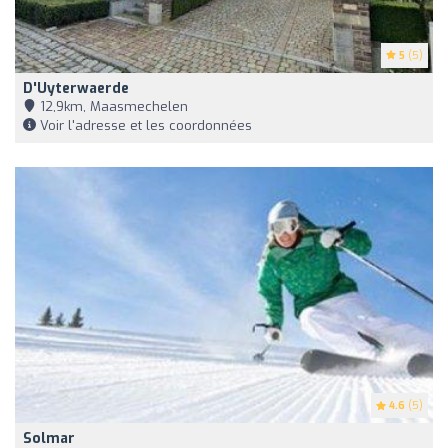
5
(5)
D'Uyterwaerde
12,9km, Maasmechelen
Voir l'adresse et les coordonnées
4.6
(5)
Solmar