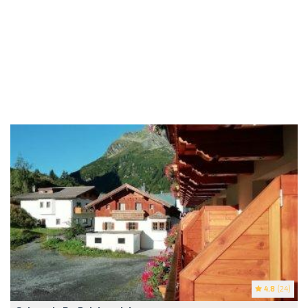
4.8
(24)