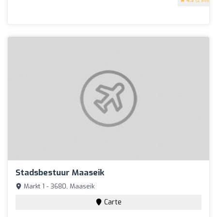
4.5
(2 avis)
Stadsbestuur Maaseik
Markt 1 - 3680, Maaseik
Carte