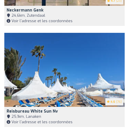
4.7
(23)
Neckermann Genk
24,6km, Zutendaal
Voir l'adresse et les coordonnées
4.6
(76)
Reisbureau White Sun Nv
25,1km, Lanaken
Voir l'adresse et les coordonnées