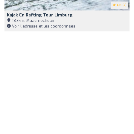
4.8
(4)
Kajak En Rafting Tour Limburg
18,7km, Maasmechelen
Voir l'adresse et les coordonnées