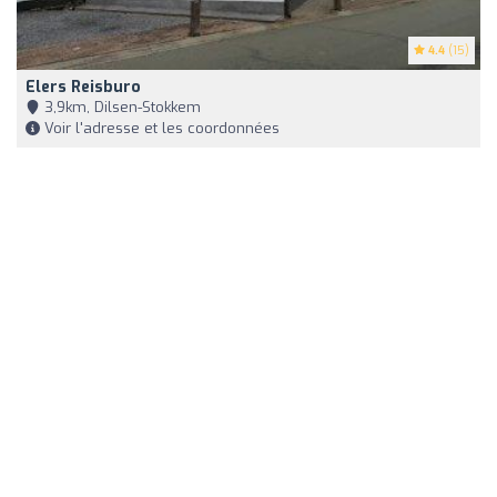
4.4
(15)
Elers Reisburo
3,9km, Dilsen-Stokkem
Voir l'adresse et les coordonnées