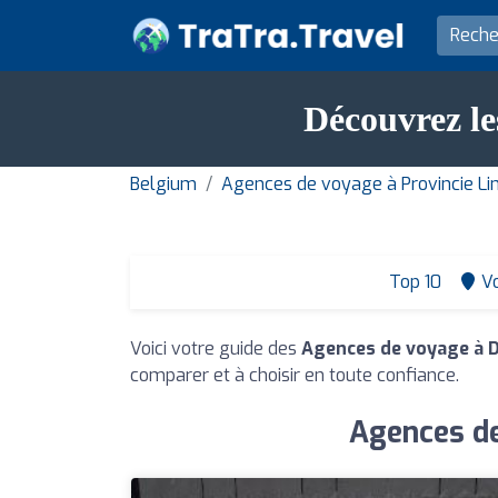
Découvrez le
Belgium
Agences de voyage à Provincie L
Top 10
Vo
Voici votre guide des
Agences de voyage à 
comparer et à choisir en toute confiance.
Agences de