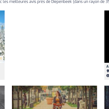
les meilleures avis près de Diepenbeek (dans un rayon de 3
8)
A