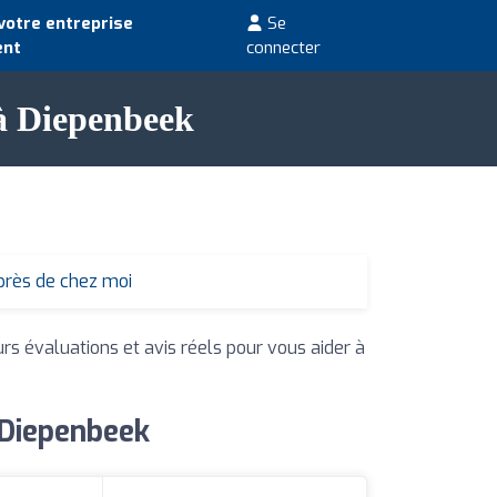
votre entreprise
Se
ent
connecter
 à Diepenbeek
près de chez moi
urs évaluations et avis réels pour vous aider à
 Diepenbeek