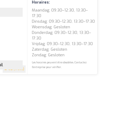
Horaires:
Maandag: 09:30–12:30, 13:30–
17:30
Dinsdag: 09:30–12:30, 13:30–17:30
Woensdag: Gesloten
Donderdag: 09:30–12:30, 13:30–
17:30
Vrijdag: 09:30–12:30, 13:30–17:30
Zaterdag: Gesloten
Zondag: Gesloten
Les horaires peuvent être obsolètes. Contactez
il
l'entreprise pour vérifier.
4.6
(11 avis)