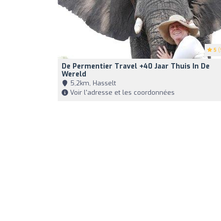
5
(
De Permentier Travel +40 Jaar Thuis In De
Wereld
5,2km, Hasselt
Voir l'adresse et les coordonnées