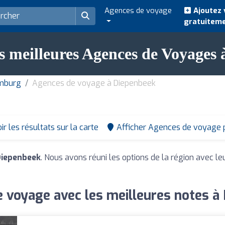
Agences de voyage
Ajoutez 
gratuitem
s meilleures Agences de Voyages
imburg
Agences de voyage à Diepenbeek
ir les résultats sur la carte
Afficher Agences de voyage 
Diepenbeek
. Nous avons réuni les options de la région avec le
 voyage avec les meilleures notes à