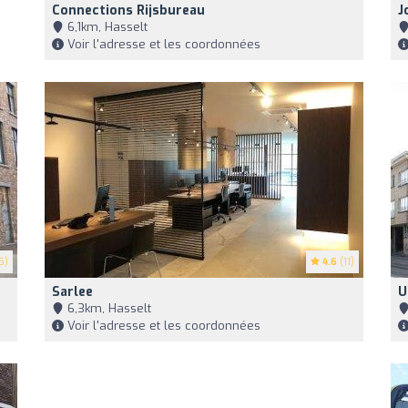
Connections Rijsbureau
J
6,1km, Hasselt
Voir l'adresse et les coordonnées
5)
4.6
(11)
Sarlee
U
6,3km, Hasselt
Voir l'adresse et les coordonnées