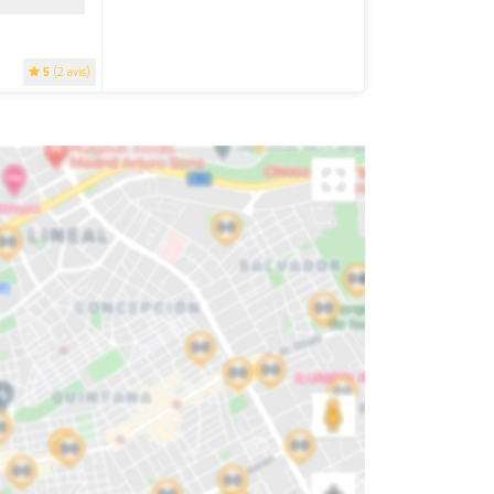
5
(2 avis)