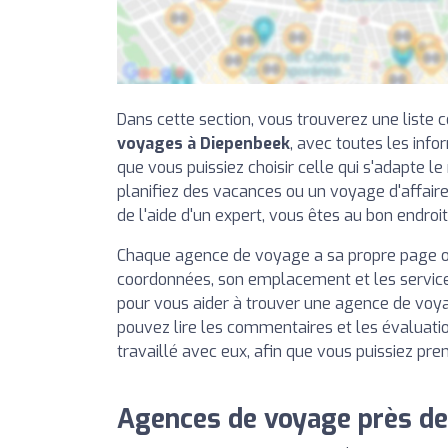
Dans cette section, vous trouverez une liste
voyages à Diepenbeek
, avec toutes les inf
que vous puissiez choisir celle qui s'adapte le
planifiez des vacances ou un voyage d'affair
de l'aide d'un expert, vous êtes au bon endroit
Chaque agence de voyage a sa propre page o
coordonnées, son emplacement et les services
pour vous aider à trouver une agence de voy
pouvez lire les commentaires et les évaluation
travaillé avec eux, afin que vous puissiez pre
Agences de voyage près d