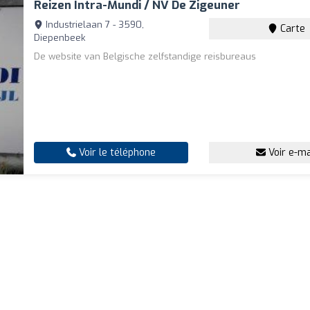
Reizen Intra-Mundi / NV De Zigeuner
Industrielaan 7 - 3590,
Carte
Diepenbeek
De website van Belgische zelfstandige reisbureaus
Voir le téléphone
Voir e-ma