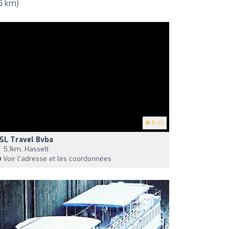
5 km)
5
(5)
SL Travel Bvba
5,1km, Hasselt
Voir l'adresse et les coordonnées