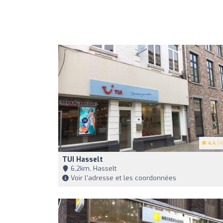
4.4
(4
TUI Hasselt
6,2km, Hasselt
Voir l'adresse et les coordonnées