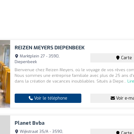
REIZEN MEYERS DIEPENBEEK
Marktplein 27 - 3590,
Carte
Diepenbeek
Bienvenue chez Reizen Meyers, où le voyage de vos rêves co
Nous sommes une entreprise familiale avec plus de 25 ans d'
dans la création de vacances inoubliables. Situés à Diepe...
Lir
Voir le téléphone
Voir e-ma
Planet Bvba
Wijkstraat 35/A - 3590,
Carte