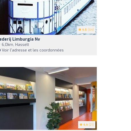
4.6
(64)
ederij Limburgia Nv
6,0km, Hasselt
Voir l'adresse et les coordonnées
4.4
(21)