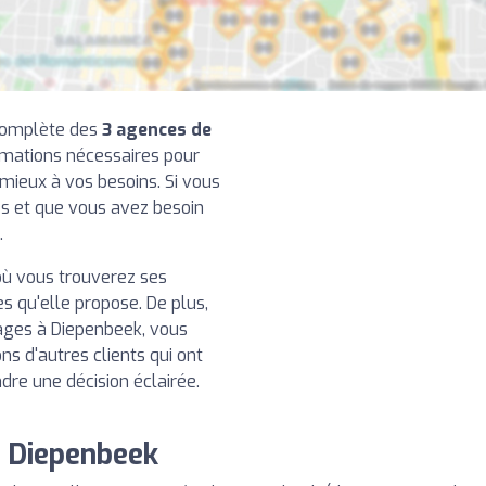
 complète des
3 agences de
ormations nécessaires pour
 mieux à vos besoins. Si vous
es et que vous avez besoin
.
ù vous trouverez ses
 qu'elle propose. De plus,
ages à Diepenbeek, vous
s d'autres clients qui ont
ndre une décision éclairée.
e Diepenbeek