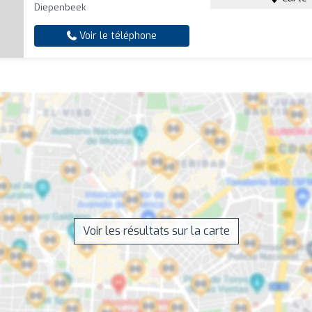
Diepenbeek
Voir le téléphone
Voir les résultats sur la carte