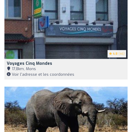
4.8
(46)
Voyages Cinq Mondes
17,8km, Mons
Voir l'adresse et les coordonnées