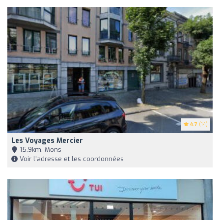
4.7
(14)
Les Voyages Mercier
15,9km, Mons
Voir l'adresse et les coordonnées