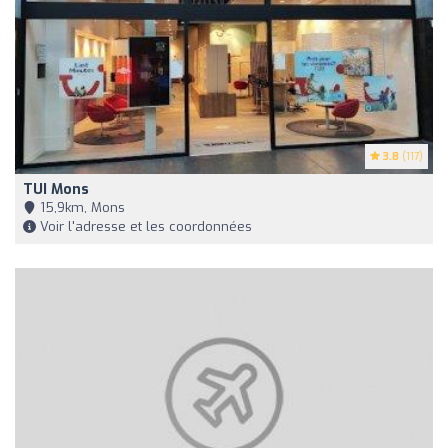
3.8
(117)
TUI Mons
15,9km, Mons
Voir l'adresse et les coordonnées