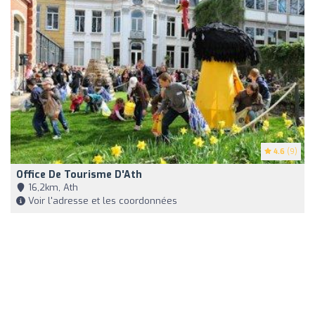
4.6
(9)
Office De Tourisme D'Ath
16,2km, Ath
Voir l'adresse et les coordonnées