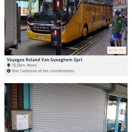
4.8
(69)
Voyages Roland Van Gyseghem Sprl
15,0km, Mons
Voir l'adresse et les coordonnées