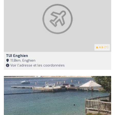
4.6
(31)
TUI Enghien
11,8km, Enghien
Voir l'adresse et les coordonnées