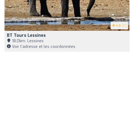
4.6
(11)
BT Tours Lessines
18,0km, Lessines
Voir l'adresse et les coordonnées