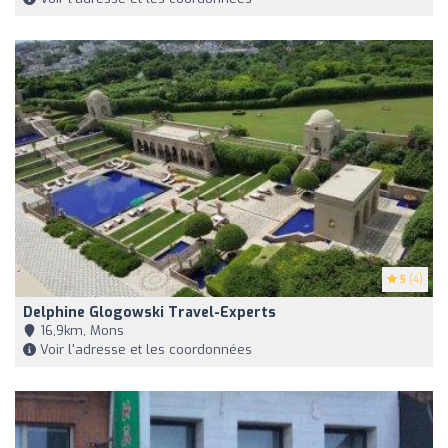
5
(4)
Delphine Glogowski Travel-Experts
16,9km, Mons
Voir l'adresse et les coordonnées