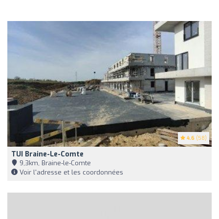
4.6
(58)
TUI Braine-Le-Comte
9,3km, Braine-le-Comte
Voir l'adresse et les coordonnées