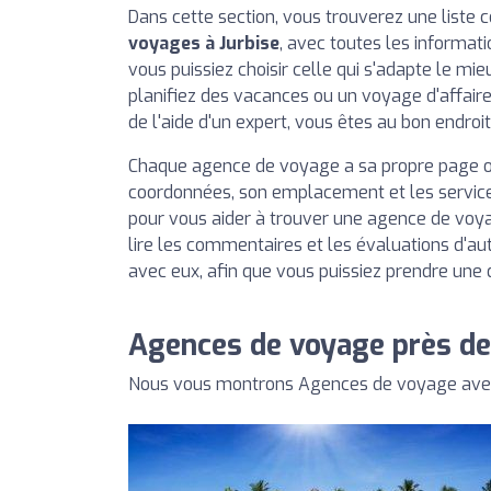
Dans cette section, vous trouverez une liste
voyages à Jurbise
, avec toutes les informat
vous puissiez choisir celle qui s'adapte le mie
planifiez des vacances ou un voyage d'affair
de l'aide d'un expert, vous êtes au bon endroit
Chaque agence de voyage a sa propre page o
coordonnées, son emplacement et les services
pour vous aider à trouver une agence de voy
lire les commentaires et les évaluations d'autr
avec eux, afin que vous puissiez prendre une d
Agences de voyage près de
Nous vous montrons Agences de voyage avec l