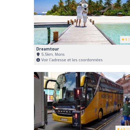
5
(1
Dreamtour
5,5km, Mons
Voir l'adresse et les coordonnées
4.8
(6