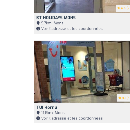
4.6
(2
BT HOLIDAYS MONS
9,7km, Mons
Voir l'adresse et les coordonnées
4.1
(3
TUI Hornu
11,8km, Mons
Voir l'adresse et les coordonnées