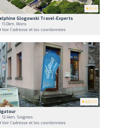
5
(4)
elphine Glogowski Travel-Experts
11,0km, Mons
Voir l'adresse et les coordonnées
4.2
(21)
igatour
12,4km, Soignies
Voir l'adresse et les coordonnées