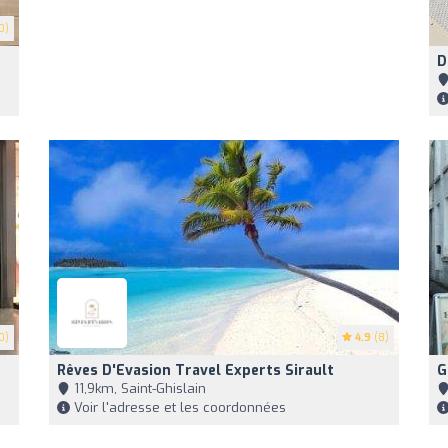
0)
D
0)
4.9
(8)
Rêves D'Evasion Travel Experts Sirault
G
11,9km, Saint-Ghislain
Voir l'adresse et les coordonnées