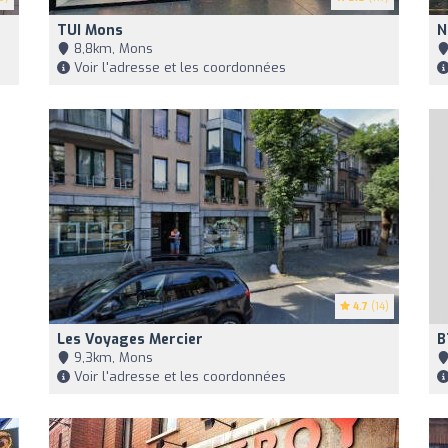
TUI Mons
N
8,8km, Mons
Voir l'adresse et les coordonnées
4.7
(14)
Les Voyages Mercier
B
9,3km, Mons
Voir l'adresse et les coordonnées