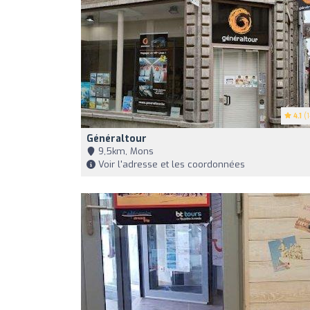
4.1
(1
Généraltour
9,5km, Mons
Voir l'adresse et les coordonnées