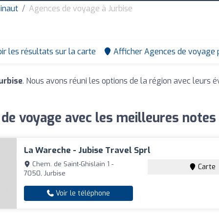
inaut
Agences de voyage à Jurbise
ir les résultats sur la carte
Afficher Agences de voyage 
urbise
. Nous avons réuni les options de la région avec leurs é
de voyage avec les meilleures notes 
La Wareche - Jubise Travel Sprl
Chem. de Saint-Ghislain 1 -
Carte
7050, Jurbise
Voir le téléphone