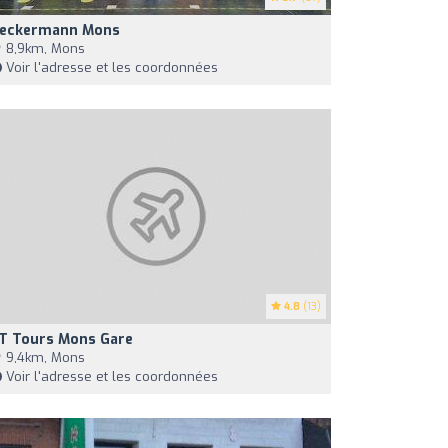
eckermann Mons
8,9km, Mons
Voir l'adresse et les coordonnées
4.8
(13)
T Tours Mons Gare
9,4km, Mons
Voir l'adresse et les coordonnées