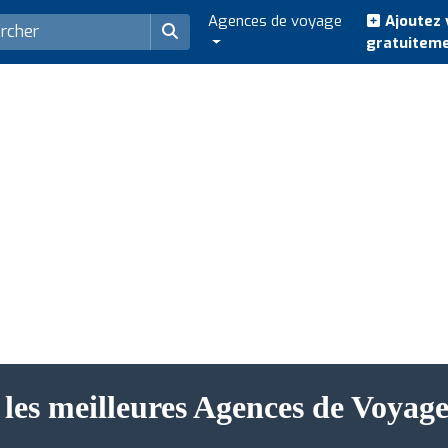
Agences de voyage
Ajoutez 
gratuitem
les meilleures Agences de Voyage