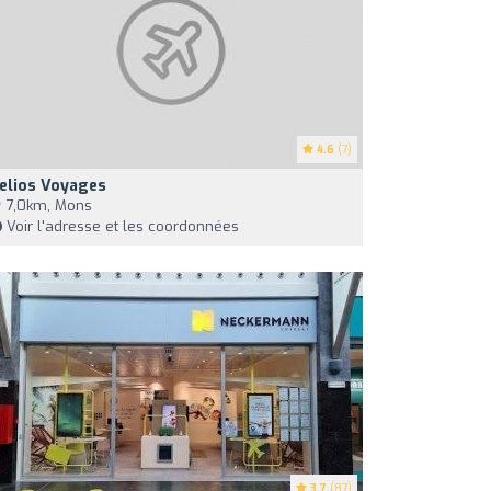
4.6
(7)
elios Voyages
7,0km, Mons
Voir l'adresse et les coordonnées
3.7
(87)