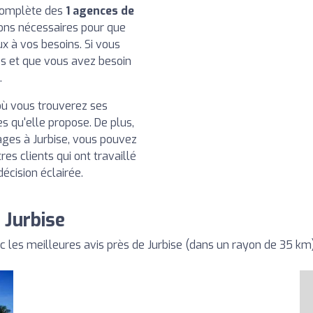
 complète des
1 agences de
ions nécessaires pour que
ux à vos besoins. Si vous
es et que vous avez besoin
.
ù vous trouverez ses
 qu'elle propose. De plus,
ages à Jurbise, vous pouvez
es clients qui ont travaillé
écision éclairée.
 Jurbise
es meilleures avis près de Jurbise (dans un rayon de 35 km