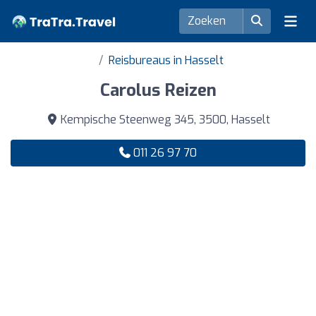
Reisbureaus in Hasselt
Carolus Reizen
Kempische Steenweg 345, 3500, Hasselt
011 26 97 70