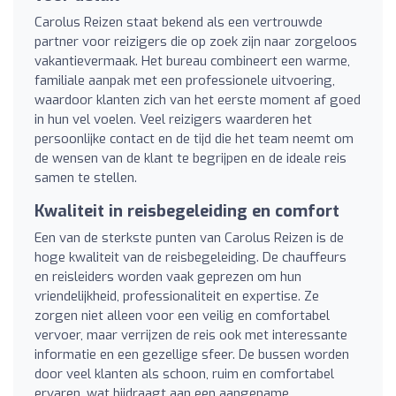
Carolus Reizen staat bekend als een vertrouwde
partner voor reizigers die op zoek zijn naar zorgeloos
vakantievermaak. Het bureau combineert een warme,
familiale aanpak met een professionele uitvoering,
waardoor klanten zich van het eerste moment af goed
in hun vel voelen. Veel reizigers waarderen het
persoonlijke contact en de tijd die het team neemt om
de wensen van de klant te begrijpen en de ideale reis
samen te stellen.
Kwaliteit in reisbegeleiding en comfort
Een van de sterkste punten van Carolus Reizen is de
hoge kwaliteit van de reisbegeleiding. De chauffeurs
en reisleiders worden vaak geprezen om hun
vriendelijkheid, professionaliteit en expertise. Ze
zorgen niet alleen voor een veilig en comfortabel
vervoer, maar verrijzen de reis ook met interessante
informatie en een gezellige sfeer. De bussen worden
door veel klanten als schoon, ruim en comfortabel
ervaren, wat bijdraagt aan een aangename