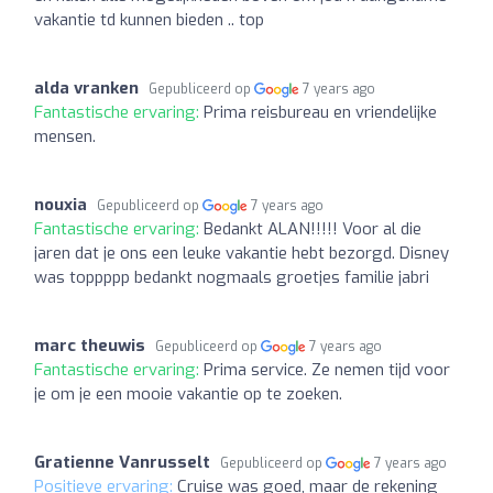
vakantie td kunnen bieden .. top
alda vranken
Gepubliceerd op
7 years ago
Fantastische ervaring:
Prima reisbureau en vriendelijke
mensen.
nouxia
Gepubliceerd op
7 years ago
Fantastische ervaring:
Bedankt ALAN!!!!! Voor al die
jaren dat je ons een leuke vakantie hebt bezorgd. Disney
was toppppp bedankt nogmaals groetjes familie jabri
marc theuwis
Gepubliceerd op
7 years ago
Fantastische ervaring:
Prima service. Ze nemen tijd voor
je om je een mooie vakantie op te zoeken.
Gratienne Vanrusselt
Gepubliceerd op
7 years ago
Positieve ervaring:
Cruise was goed, maar de rekening