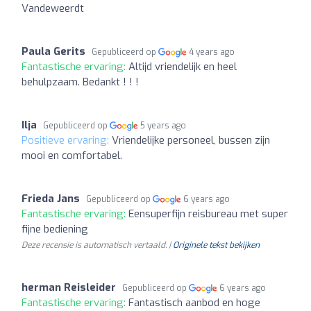
Vandeweerdt
Paula Gerits
Gepubliceerd op
4 years ago
Fantastische ervaring:
Altijd vriendelijk en heel
behulpzaam. Bedankt ! ! !
Ilja
Gepubliceerd op
5 years ago
Positieve ervaring:
Vriendelijke personeel, bussen zijn
mooi en comfortabel.
Frieda Jans
Gepubliceerd op
6 years ago
Fantastische ervaring:
Eensuperfijn reisbureau met super
fijne bediening
Deze recensie is automatisch vertaald. |
Originele tekst bekijken
herman Reisleider
Gepubliceerd op
6 years ago
Fantastische ervaring:
Fantastisch aanbod en hoge