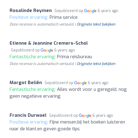
Rosalinde Reymen
Gepubliceerd op
6 years ago
Positieve ervaring:
Prima service
Deze recensie is automatisch vertaald. |
Originele tekst bekijken
Etienne & Jeannine Cremers-Schol
Gepubliceerd op
6 years ago
Fantastische ervaring:
Prima reisbureau
Deze recensie is automatisch vertaald. |
Originele tekst bekijken
Margot Beliën
Gepubliceerd op
6 years ago
Fantastische ervaring:
Alles wordt voor u geregeld, nog
geen negatieve ervaring
Francis Durwael
Gepubliceerd op
6 years ago
Positieve ervaring:
Fijne mensen,bij het boeken luisteren
naar de klant,en geven goede tips