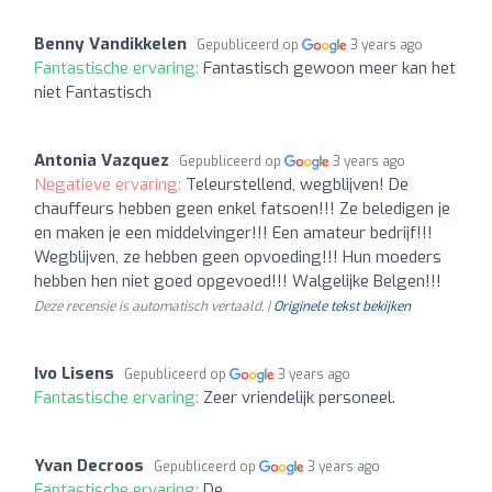
Benny Vandikkelen
Gepubliceerd op
3 years ago
Fantastische ervaring:
Fantastisch gewoon meer kan het
niet Fantastisch
Antonia Vazquez
Gepubliceerd op
3 years ago
Negatieve ervaring:
Teleurstellend, wegblijven! De
chauffeurs hebben geen enkel fatsoen!!! Ze beledigen je
en maken je een middelvinger!!! Een amateur bedrijf!!!
Wegblijven, ze hebben geen opvoeding!!! Hun moeders
hebben hen niet goed opgevoed!!! Walgelijke Belgen!!!
Deze recensie is automatisch vertaald. |
Originele tekst bekijken
Ivo Lisens
Gepubliceerd op
3 years ago
Fantastische ervaring:
Zeer vriendelijk personeel.
Yvan Decroos
Gepubliceerd op
3 years ago
Fantastische ervaring:
De