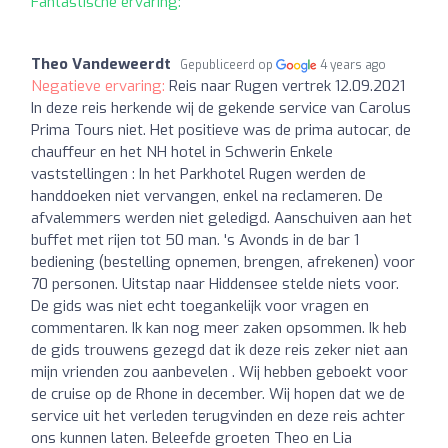
Fantastische ervaring:
Theo Vandeweerdt
Gepubliceerd op
4 years ago
Negatieve ervaring:
Reis naar Rugen vertrek 12.09.2021
In deze reis herkende wij de gekende service van Carolus
Prima Tours niet. Het positieve was de prima autocar, de
chauffeur en het NH hotel in Schwerin Enkele
vaststellingen : In het Parkhotel Rugen werden de
handdoeken niet vervangen, enkel na reclameren. De
afvalemmers werden niet geledigd. Aanschuiven aan het
buffet met rijen tot 50 man. 's Avonds in de bar 1
bediening (bestelling opnemen, brengen, afrekenen) voor
70 personen. Uitstap naar Hiddensee stelde niets voor.
De gids was niet echt toegankelijk voor vragen en
commentaren. Ik kan nog meer zaken opsommen. Ik heb
de gids trouwens gezegd dat ik deze reis zeker niet aan
mijn vrienden zou aanbevelen . Wij hebben geboekt voor
de cruise op de Rhone in december. Wij hopen dat we de
service uit het verleden terugvinden en deze reis achter
ons kunnen laten. Beleefde groeten Theo en Lia