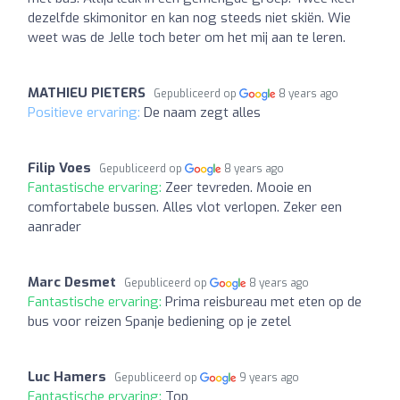
dezelfde skimonitor en kan nog steeds niet skiën. Wie
weet was de Jelle toch beter om het mij aan te leren.
MATHIEU PIETERS
Gepubliceerd op
8 years ago
Positieve ervaring:
De naam zegt alles
Filip Voes
Gepubliceerd op
8 years ago
Fantastische ervaring:
Zeer tevreden. Mooie en
comfortabele bussen. Alles vlot verlopen. Zeker een
aanrader
Marc Desmet
Gepubliceerd op
8 years ago
Fantastische ervaring:
Prima reisbureau met eten op de
bus voor reizen Spanje bediening op je zetel
Luc Hamers
Gepubliceerd op
9 years ago
Fantastische ervaring:
Top