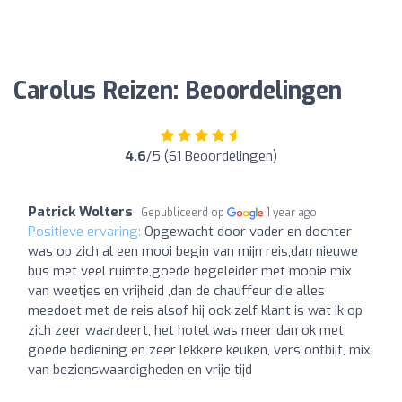
Carolus Reizen: Beoordelingen
4.6
/5 (61 Beoordelingen)
Patrick Wolters
Gepubliceerd op
1 year ago
Positieve ervaring:
Opgewacht door vader en dochter
was op zich al een mooi begin van mijn reis,dan nieuwe
bus met veel ruimte,goede begeleider met mooie mix
van weetjes en vrijheid ,dan de chauffeur die alles
meedoet met de reis alsof hij ook zelf klant is wat ik op
zich zeer waardeert, het hotel was meer dan ok met
goede bediening en zeer lekkere keuken, vers ontbijt, mix
van bezienswaardigheden en vrije tijd