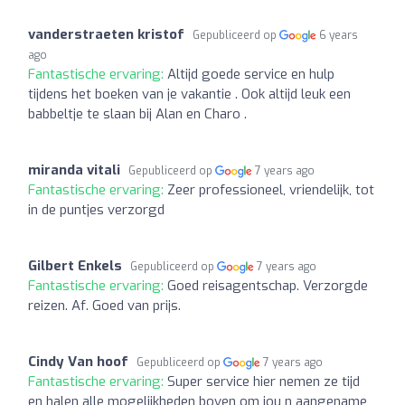
vanderstraeten kristof
Gepubliceerd op
6 years
ago
Fantastische ervaring:
Altijd goede service en hulp
tijdens het boeken van je vakantie . Ook altijd leuk een
babbeltje te slaan bij Alan en Charo .
miranda vitali
Gepubliceerd op
7 years ago
Fantastische ervaring:
Zeer professioneel, vriendelijk, tot
in de puntjes verzorgd
Gilbert Enkels
Gepubliceerd op
7 years ago
Fantastische ervaring:
Goed reisagentschap. Verzorgde
reizen. Af. Goed van prijs.
Cindy Van hoof
Gepubliceerd op
7 years ago
Fantastische ervaring:
Super service hier nemen ze tijd
en halen alle mogelijkheden boven om jou n aangename