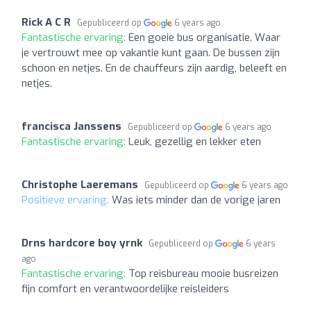
Rick A C R
Gepubliceerd op
6 years ago
Fantastische ervaring:
Een goeie bus organisatie. Waar
je vertrouwt mee op vakantie kunt gaan. De bussen zijn
schoon en netjes. En de chauffeurs zijn aardig, beleeft en
netjes.
francisca Janssens
Gepubliceerd op
6 years ago
Fantastische ervaring:
Leuk, gezellig en lekker eten
Christophe Laeremans
Gepubliceerd op
6 years ago
Positieve ervaring:
Was iets minder dan de vorige jaren
Drns hardcore boy yrnk
Gepubliceerd op
6 years
ago
Fantastische ervaring:
Top reisbureau mooie busreizen
fijn comfort en verantwoordelijke reisleiders