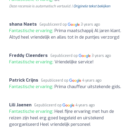
Deze recensie is automatisch vertaald. |
Originele tekst bekijken
shana Naets
Gepubliceerd op
3 years ago
Fantastische ervaring:
Prima maatschappij Al jaren klant.
Altyd heel vriendelijk en alles tot in de puntjes verzorgd
Freddy Cleenders
Gepubliceerd op
3 years ago
Fantastische ervaring:
Vriendelijke service!
Patrick Crijns
Gepubliceerd op
4 years ago
Fantastische ervaring:
Prima chauffeur uitstekende gids.
Lili Jaenen
Gepubliceerd op
4 years ago
Fantastische ervaring:
Heel fijne ervaring met hun de
reizen zijn heel erg goed begeleid en uirstekend
georganlseerd Heel vriendelijk personeel