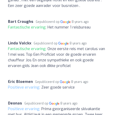
Een zeer goede aanrader voor busreizen .
Bart Croughs
Gepubliceerd op
8 years ago
Fantastische ervaring:
Het nummer 1 reisbureau
Linda Valckx
Gepubliceerd op
8 years ago
Fantastische ervaring:
Onze eerste reis met carolus van
1 mei was Top Een Proficiat voor de goede ervaren
chauffeur Jos En onze sympathieke en ook goede
ervaren gids Jean ook dikke proficiat
Eric Bloemen
Gepubliceerd op
8 years ago
Positieve ervaring:
Zeer goede service
Deonas
Gepubliceerd op
8 years ago
Positieve ervaring:
Prima georganiseerde skivakantie
met bus. Altijd leuk in een gemengde groep. Twee keer