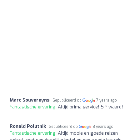
Marc Souvereyns
Gepubliceerd op
7 years ago
Fantastische ervaring:
Altijd prima service! 5 * waard!
Ronald Polutnik
Gepubliceerd op
8 years ago
Fantastische ervaring:
Altijd mooie en goede reizen
gehad , met een degelijke hotel en een goede busreis .