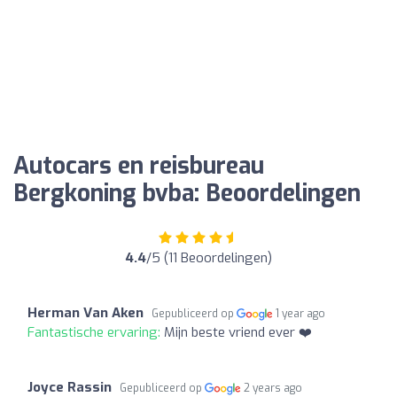
Autocars en reisbureau
Bergkoning bvba: Beoordelingen
4.4
/5 (11 Beoordelingen)
Herman Van Aken
Gepubliceerd op
1 year ago
Fantastische ervaring:
Mijn beste vriend ever ❤️
Joyce Rassin
Gepubliceerd op
2 years ago