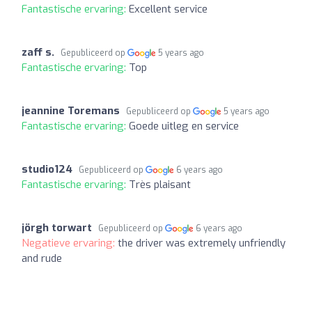
Fantastische ervaring:
Excellent service
zaff s.
Gepubliceerd op
5 years ago
Fantastische ervaring:
Top
jeannine Toremans
Gepubliceerd op
5 years ago
Fantastische ervaring:
Goede uitleg en service
studio124
Gepubliceerd op
6 years ago
Fantastische ervaring:
Très plaisant
jörgh torwart
Gepubliceerd op
6 years ago
Negatieve ervaring:
the driver was extremely unfriendly
and rude