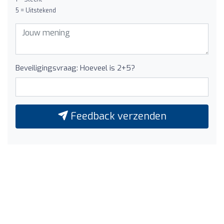
5 = Uitstekend
Beveiligingsvraag: Hoeveel is 2+5?
Feedback verzenden