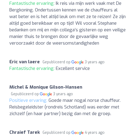
Fantastische ervaring:
Ik reis via mijn werk vaak met De
Bergkoning. Ondertussen kennen we de chauffeurs al
wat beter en is het altijd leuk om met ze te reizen! Ze zijn
altijd goed bereikbaar en op tijd! Wil vooral Stephane
bedanken om mij en mijn collega’s gisteren op een veilige
manier thuis te brengen door de gevaarlijke weg
veroorzaakt door de weersomstandigheden
Eric van laere
Gepubliceerd op
3 years ago
Fantastische ervaring:
Excellent service
Michel & Monique Gilson-Hansen
Gepubliceerd op
3 years ago
Positieve ervaring:
Goede maar nogal norse chauffeur.
Reisbegeleidster (rondreis Schotland) was eerder met
zichzelf (en haar partner) bezig dan met de groep.
Chraief Tarek
Gepubliceerd op
4 years ago