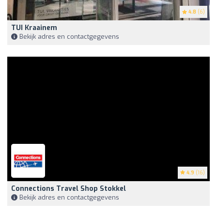
4.8
(6)
TUI Kraainem
Bekijk adres en contactgegevens
4.9
(16)
Connections Travel Shop Stokkel
Bekijk adres en contactgegevens