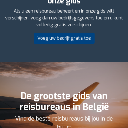
onze gids
Als u een reisbureau beheert en in onze gids wilt
verschijnen, voeg dan uw bedrijfsgegevens toe en u kunt
volledig gratis verschijnen.
Voeg uw bedrijf gratis toe
De grootste gids van
reisbureaus in België
Vind de beste reisbureaus bij jou in de
buurt