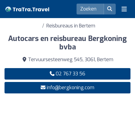
Reisbureaus in Bertem
Autocars en reisbureau Bergkoning
bvba
Tervuursesteenweg 545, 3061, Bertem
02 767 33 56
info@bergkoning.com