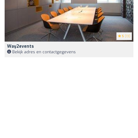
5
(13)
Way2events
Bekijk adres en contactgegevens