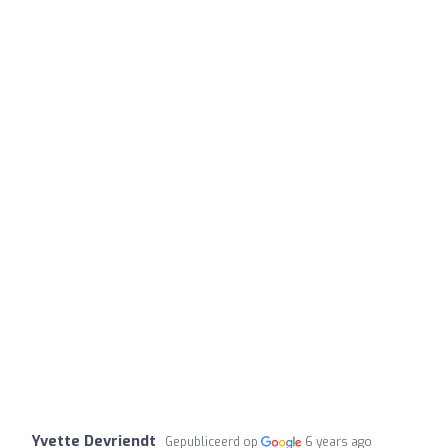
Yvette Devriendt
Gepubliceerd op
6 years ago