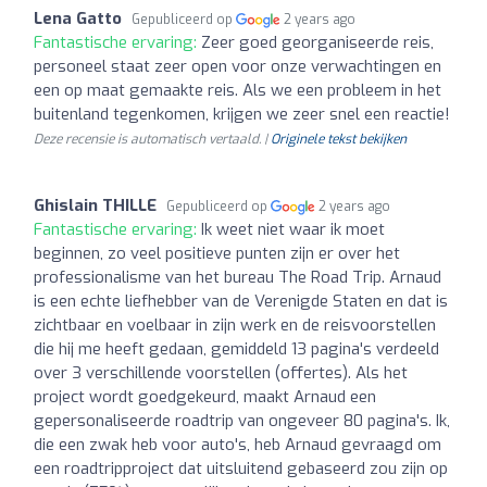
Lena Gatto
Gepubliceerd op
2 years ago
Fantastische ervaring:
Zeer goed georganiseerde reis,
personeel staat zeer open voor onze verwachtingen en
een op maat gemaakte reis. Als we een probleem in het
buitenland tegenkomen, krijgen we zeer snel een reactie!
Deze recensie is automatisch vertaald. |
Originele tekst bekijken
Ghislain THILLE
Gepubliceerd op
2 years ago
Fantastische ervaring:
Ik weet niet waar ik moet
beginnen, zo veel positieve punten zijn er over het
professionalisme van het bureau The Road Trip. Arnaud
is een echte liefhebber van de Verenigde Staten en dat is
zichtbaar en voelbaar in zijn werk en de reisvoorstellen
die hij me heeft gedaan, gemiddeld 13 pagina's verdeeld
over 3 verschillende voorstellen (offertes). Als het
project wordt goedgekeurd, maakt Arnaud een
gepersonaliseerde roadtrip van ongeveer 80 pagina's. Ik,
die een zwak heb voor auto's, heb Arnaud gevraagd om
een roadtripproject dat uitsluitend gebaseerd zou zijn op