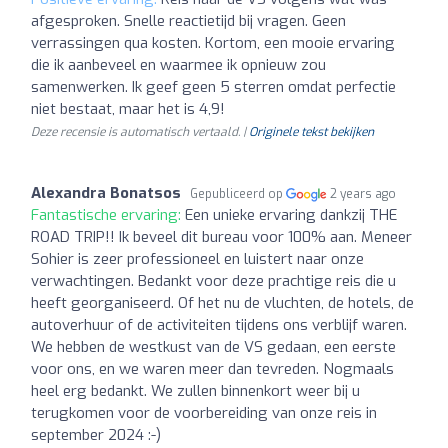
afgesproken. Snelle reactietijd bij vragen. Geen
verrassingen qua kosten. Kortom, een mooie ervaring
die ik aanbeveel en waarmee ik opnieuw zou
samenwerken. Ik geef geen 5 sterren omdat perfectie
niet bestaat, maar het is 4,9!
Deze recensie is automatisch vertaald. |
Originele tekst bekijken
Alexandra Bonatsos
Gepubliceerd op
2 years ago
Fantastische ervaring:
Een unieke ervaring dankzij THE
ROAD TRIP!! Ik beveel dit bureau voor 100% aan. Meneer
Sohier is zeer professioneel en luistert naar onze
verwachtingen. Bedankt voor deze prachtige reis die u
heeft georganiseerd. Of het nu de vluchten, de hotels, de
autoverhuur of de activiteiten tijdens ons verblijf waren.
We hebben de westkust van de VS gedaan, een eerste
voor ons, en we waren meer dan tevreden. Nogmaals
heel erg bedankt. We zullen binnenkort weer bij u
terugkomen voor de voorbereiding van onze reis in
september 2024 :-)