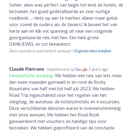
Sohier, alles was perfect van begin tot eind: de hotels, de
bezoeken, het goed gedetailleerde en zeer nuttige
roadbook, ... niets op aan te merken, alleen maar geluk
voor zowel de ouders als de tieners! Ik beveel het van
harte aan en kijk vol spanning uit naar een volgende
georganiseerde reis met hen. Een hele grote
DANKJEWEL en tot binnenkort.
Deze recensie is automatisch vertaald. |
Originele tekst bekijken
Claude Piétrons
Gepubliceerd op
2 years ago
Fantastische ervaring:
We hebben een reis van iets meer
dan twee maanden gemaakt in en rond de Rocky
Mountains van half mei tot half juli 2023. We hebben
Road Trip ingeschakeld voor het regelen van het
vliegtuig, de autohuur, de hotels/motels en 4 excursies.
Deze verschillende diensten waren in overeenstemming
met onze wensen. We hebben het Road Book
gewaardeerd met vouchers en handige tips voor
bezoeken. We hebben geprofiteerd van de constante