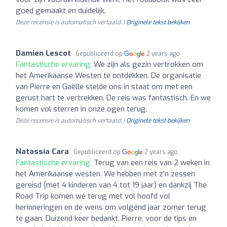
goed gemaakt en duidelijk.
Deze recensie is automatisch vertaald. |
Originele tekst bekijken
Damien Lescot
Gepubliceerd op
2 years ago
Fantastische ervaring:
We zijn als gezin vertrokken om
het Amerikaanse Westen te ontdekken. De organisatie
van Pierre en Gaëlle stelde ons in staat om met een
gerust hart te vertrekken. De reis was fantastisch. En we
komen vol sterren in onze ogen terug.
Deze recensie is automatisch vertaald. |
Originele tekst bekijken
Natassia Cara
Gepubliceerd op
2 years ago
Fantastische ervaring:
Terug van een reis van 2 weken in
het Amerikaanse westen. We hebben met z'n zessen
gereisd (met 4 kinderen van 4 tot 19 jaar) en dankzij The
Road Trip komen we terug met vol hoofd vol
herinneringen en de wens om volgend jaar zomer terug
te gaan. Duizend keer bedankt, Pierre, voor de tips en