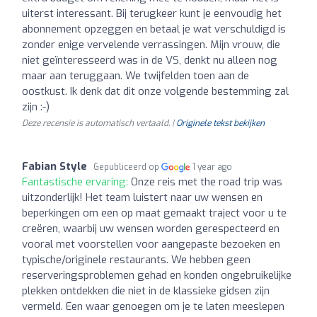
uiterst interessant. Bij terugkeer kunt je eenvoudig het
abonnement opzeggen en betaal je wat verschuldigd is
zonder enige vervelende verrassingen. Mijn vrouw, die
niet geïnteresseerd was in de VS, denkt nu alleen nog
maar aan teruggaan. We twijfelden toen aan de
oostkust. Ik denk dat dit onze volgende bestemming zal
zijn :-)
Deze recensie is automatisch vertaald. |
Originele tekst bekijken
Fabian Style
Gepubliceerd op
1 year ago
Fantastische ervaring:
Onze reis met the road trip was
uitzonderlijk! Het team luistert naar uw wensen en
beperkingen om een op maat gemaakt traject voor u te
creëren, waarbij uw wensen worden gerespecteerd en
vooral met voorstellen voor aangepaste bezoeken en
typische/originele restaurants. We hebben geen
reserveringsproblemen gehad en konden ongebruikelijke
plekken ontdekken die niet in de klassieke gidsen zijn
vermeld. Een waar genoegen om je te laten meeslepen