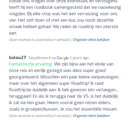
stelde ons vragen over onze interesses en vervolgens
heeft hij een roadbook samengesteld dat we nauwkeurig
volgden. Bij elke stop was het een verrassing voor ons
vier. Het zelf doen of met een bus zou nooit dezelfde
smaak hebben gehad. We raden de roadtrip ten zeerste
aan.
Deze recensie is automatisch vertaald. |
Originele tekst bekijken
kalou27
Gepubliceerd op
2 years ago
Fantastische ervaring:
We zijn bijna aan het einde van
onze reis en eerlijk gezegd was alles super goed
georganiseerd. Misschien een paar kleine aanpassingen,
maar over het algemeen super Roadtrip! Ik raad
Roadtrip.be duidelijk aan. Ik heb gewoon één verlangen...
teruggaan! En als ik terugga naar de VS, is het duidelijk,
ik zal via hen gaan. Neem vooral geen reizen elders,
zoals in groepen/bussen. Je zou het essentiële missen.
Deze recensie is automatisch vertaald. |
Originele tekst bekijken