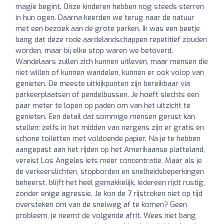
magie begint. Onze kinderen hebben nog steeds sterren
in hun ogen. Daarna keerden we terug naar de natuur
met een bezoek aan de grote parken. Ik was een beetje
bang dat deze rode aardelandschappen repetitief zouden
worden, maar bij elke stop waren we betoverd.
Wandelaars zullen zich kunnen uitleven, maar mensen die
niet willen of kunnen wandelen, kunnen er ook volop van
genieten. De meeste uitkijkpunten zijn bereikbaar via
parkeerplaatsen of pendelbussen. Je hoeft slechts een
paar meter te lopen op paden om van het uitzicht te
genieten. Een detail dat sommige mensen gerust kan
stellen: zelfs in het midden van nergens zijn er gratis en
schone toiletten met voldoende papier. Na je te hebben
aangepast aan het rijden op het Amerikaanse platteland,
vereist Los Angeles iets meer concentratie. Maar als je
de verkeerslichten, stopborden en snelheidsbeperkingen
beheerst, blijft het heel gemakkelijk. Iedereen rijdt rustig,
zonder enige agressie. Je kon de 7 rijstroken niet op tijd
oversteken om van de snelweg af te komen? Geen
probleem, je neemt de volgende afrit. Wees niet bang