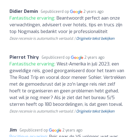
Didier Demin
Gepubliceerd op
2 years ago
Fantastische ervaring:
Beantwoordt perfect aan onze
verwachtingen, adviseert over hotels, tips en trucs zijn
top Nogmaals bedankt voor je professionaliteit
Deze recensie is automatisch vertaald. |
Originele tekst bekijken
Pierrot Thiry
Gepubliceerd op
2 years ago
Fantastische ervaring:
West-Amerika in juli 2023, een
geweldige reis, goed georganiseerd door het team van
The Road Trip en vooral door meneer Sohier. Vertrekken
met de gemoedsrust dat je zo'n lange reis niet zelf
hoeft te organiseren en geen problemen hebt gehad,
wat wil je nog meer? Als je ziet dat het bureau 5/5
sterren heeft op 180 beoordelingen, is dat geen toeval.
Deze recensie is automatisch vertaald. |
Originele tekst bekijken
Jim
Gepubliceerd op
2 years ago
Positieve ervaring:
Reis naar de VS volgens wat was