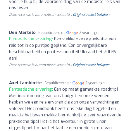
voor je hulp bij de voorbereiding van de mooiste reis van
ons leven.
Deze recensie is automatisch vertaald. |
Originele tekst bekijken
Den Martelo
Gepubliceerd op
2 years ago
Fantastische ervaring:
Een vlekkeloze organisatie, een
reis tot in de puntjes gepland. Een onvergelijkbare
beschikbaarheid en professionaliteit! Ik raad het 200%
aan!
Deze recensie is automatisch vertaald. |
Originele tekst bekijken
Axel Lambiotte
Gepubliceerd op
2 years ago
Fantastische ervaring:
Een op maat gemaakte roadtrip!
Met inachtneming van ons budget en onze wensen;
hebben we een reis ervaren die aan onze verwachtingen
voldeed! Het roadbook heeft ons elke dag begeleid en
maakte het leven makkelijker dankzij de zeer waardevolle
praktische tips! Het is het avontuur in grote lijnen
uitgestippeld, maar het laat je een mooie ruimte van