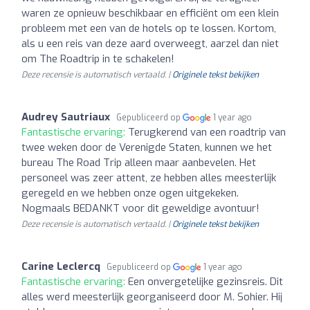
waren ze opnieuw beschikbaar en efficiënt om een klein
probleem met een van de hotels op te lossen. Kortom,
als u een reis van deze aard overweegt, aarzel dan niet
om The Roadtrip in te schakelen!
Deze recensie is automatisch vertaald. |
Originele tekst bekijken
Audrey Sautriaux
Gepubliceerd op
1 year ago
Fantastische ervaring:
Terugkerend van een roadtrip van
twee weken door de Verenigde Staten, kunnen we het
bureau The Road Trip alleen maar aanbevelen. Het
personeel was zeer attent, ze hebben alles meesterlijk
geregeld en we hebben onze ogen uitgekeken.
Nogmaals BEDANKT voor dit geweldige avontuur!
Deze recensie is automatisch vertaald. |
Originele tekst bekijken
Carine Leclercq
Gepubliceerd op
1 year ago
Fantastische ervaring:
Een onvergetelijke gezinsreis. Dit
alles werd meesterlijk georganiseerd door M. Sohier. Hij