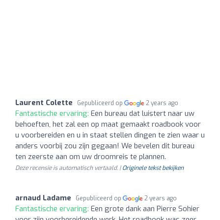
Laurent Colette
Gepubliceerd op
2 years ago
Fantastische ervaring:
Een bureau dat luistert naar uw
behoeften, het zal een op maat gemaakt roadbook voor
u voorbereiden en u in staat stellen dingen te zien waar u
anders voorbij zou zijn gegaan! We bevelen dit bureau
ten zeerste aan om uw droomreis te plannen.
Deze recensie is automatisch vertaald. |
Originele tekst bekijken
arnaud Ladame
Gepubliceerd op
2 years ago
Fantastische ervaring:
Een grote dank aan Pierre Sohier
voor zijn voorbereidende werk. Het roadbook was zeer