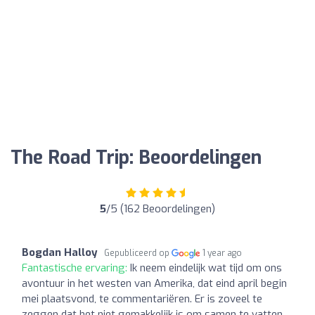
The Road Trip: Beoordelingen
5
/5 (162 Beoordelingen)
Bogdan Halloy
Gepubliceerd op
1 year ago
Fantastische ervaring:
Ik neem eindelijk wat tijd om ons
avontuur in het westen van Amerika, dat eind april begin
mei plaatsvond, te commentariëren. Er is zoveel te
zeggen dat het niet gemakkelijk is om samen te vatten,