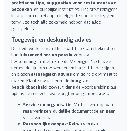
praktische tips, suggesties voor restaurants en
bezoeken
, en duidelijke instructies. Het stelt reizigers
in staat om de reis op hun eigen tempo af te leggen,
terwijl ze toch alle zekerheid hebben dat alles
geregeld is.
Toegewijd en deskundig advies
De medewerkers van The Road Trip staan bekend om
hun
luisterend oor en passie
voor de
bestemmingen, met name de Verenigde Staten. Ze
nemen de tijd om uw wensen en budget te begrijpen
en bieden
strategisch advies
om de reis optimaal te
maken. Klanten waarderen de
hoogste
beschikbaarheid
, zowel tijdens de voorbereiding als
tijdens de reis zelf, wat zorgt voor gemoedsrust.
Service en organisatie:
Vlotter verloop van
reserveringen, duidelijke documentatie en geen
verrassingen.
Persoonlijke aanpak:
Reizen worden
afgestemd op specifieke interesses, zoals