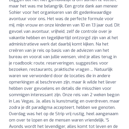
maar het was me belangrijk. Een grote dank aan meneer
Sohier voor het organiseren van dit gedenkwaardige
avontuur voor ons. Het was de perfecte formule voor
mij, mijn vrouw en onze kinderen van 10 en 13 jaar oud. Dit
gevoel van avontuur, vrijheid, zelf de controle over je
vakantie hebben en tegelijkertijd ontzorgd zijn van al het
administratieve werk dat daarbij komt kijken. Na het
creëren van je reis op basis van de adviezen van het
bureau en vooral van jullie wensen, vind je alles terug in
je roadbook: route, reserveringen, suggesties voor
bezoeken, restaurants, praktische vragen ... Natuurlijk
waren we verwonderd door de locaties die in andere
opmerkingen al beschreven zijn, maar ik wilde het liever
hebben over gevoelens en details die misschien voor
sommigen interessant zijn. Onze reis van 2 weken begon
in Las Vegas. Ja, alles is kunstmatig en overdreven, maar
zodra je dit paradigma accepteert, hebben we genoten.
Overdag was het op de Strip vrij rustig, heel aangenaam
om over te lopen en de mensen waren vriendelijk. 'S
Avonds wordt het levendiger, alles komt tot leven en de