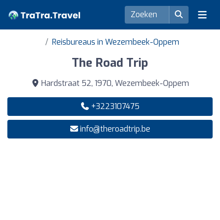
Reisbureaus in Wezembeek-Oppem
The Road Trip
Hardstraat 52, 1970, Wezembeek-Oppem
+3223107475
info@theroadtrip.be