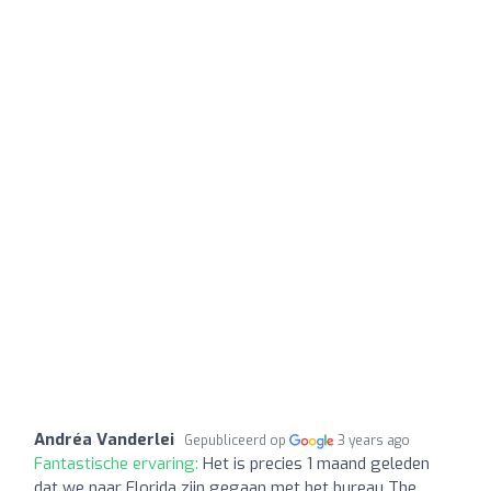
Andréa Vanderlei
Gepubliceerd op
3 years ago
Fantastische ervaring:
Het is precies 1 maand geleden
dat we naar Florida zijn gegaan met het bureau The