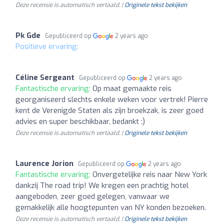
Deze recensie is automatisch vertaald. |
Originele tekst bekijken
Pk Gde
Gepubliceerd op
2 years ago
Positieve ervaring:
Céline Sergeant
Gepubliceerd op
2 years ago
Fantastische ervaring:
Op maat gemaakte reis
georganiseerd slechts enkele weken voor vertrek! Pierre
kent de Verenigde Staten als zijn broekzak, is zeer goed
advies en super beschikbaar, bedankt :)
Deze recensie is automatisch vertaald. |
Originele tekst bekijken
Laurence Jorion
Gepubliceerd op
2 years ago
Fantastische ervaring:
Onvergetelijke reis naar New York
dankzij The road trip! We kregen een prachtig hotel
aangeboden, zeer goed gelegen, vanwaar we
gemakkelijk alle hoogtepunten van NY konden bezoeken.
Deze recensie is automatisch vertaald. |
Originele tekst bekijken