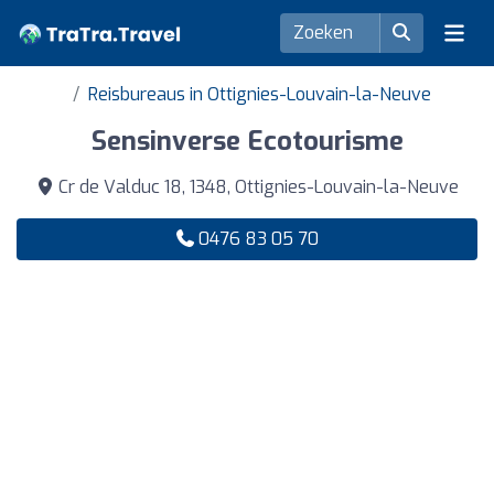
Reisbureaus in Ottignies-Louvain-la-Neuve
Sensinverse Ecotourisme
Cr de Valduc 18, 1348, Ottignies-Louvain-la-Neuve
0476 83 05 70