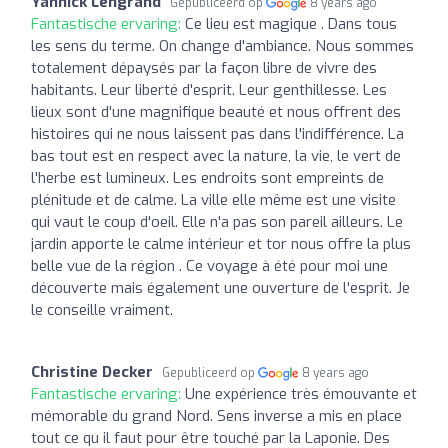
Yannick Lengrand
Gepubliceerd op
8 years ago
Fantastische ervaring:
Ce lieu est magique . Dans tous
les sens du terme. On change d'ambiance. Nous sommes
totalement dépaysés par la façon libre de vivre des
habitants. Leur liberté d'esprit. Leur genthillesse. Les
lieux sont d'une magnifique beauté et nous offrent des
histoires qui ne nous laissent pas dans l'indifférence. La
bas tout est en respect avec la nature, la vie, le vert de
l'herbe est lumineux. Les endroits sont empreints de
plénitude et de calme. La ville elle même est une visite
qui vaut le coup d'oeil. Elle n'a pas son pareil ailleurs. Le
jardin apporte le calme intérieur et tor nous offre la plus
belle vue de la région . Ce voyage à été pour moi une
découverte mais également une ouverture de l'esprit. Je
le conseille vraiment.
Christine Decker
Gepubliceerd op
8 years ago
Fantastische ervaring:
Une expérience très émouvante et
mémorable du grand Nord. Sens inverse a mis en place
tout ce qu il faut pour être touché par la Laponie. Des