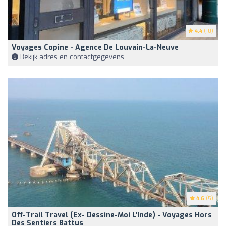
4.4
(10)
Voyages Copine - Agence De Louvain-La-Neuve
Bekijk adres en contactgegevens
4.6
(5)
Off-Trail Travel (ex- Dessine-Moi L'Inde) - Voyages Hors
Des Sentiers Battus