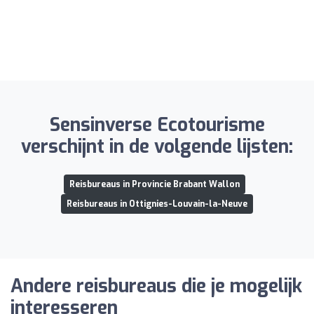
Sensinverse Ecotourisme
verschijnt in de volgende lijsten:
Reisbureaus in Provincie Brabant Wallon
Reisbureaus in Ottignies-Louvain-la-Neuve
Andere reisbureaus die je mogelijk
interesseren