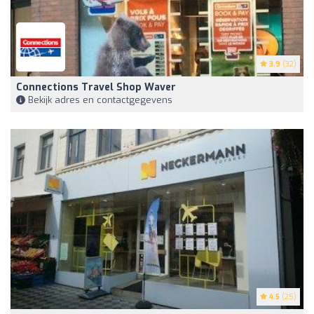
3.9
(32)
Connections Travel Shop Waver
Bekijk adres en contactgegevens
4.5
(25)