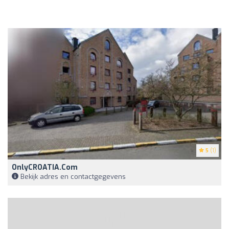
5
(1)
OnlyCROATIA.com
Bekijk adres en contactgegevens