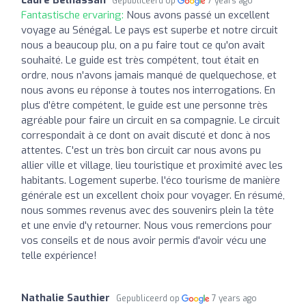
Gepubliceerd op
7 years ago
Fantastische ervaring:
Nous avons passé un excellent
voyage au Sénégal. Le pays est superbe et notre circuit
nous a beaucoup plu, on a pu faire tout ce qu'on avait
souhaité. Le guide est très compétent, tout était en
ordre, nous n'avons jamais manqué de quelquechose, et
nous avons eu réponse à toutes nos interrogations. En
plus d'être compétent, le guide est une personne très
agréable pour faire un circuit en sa compagnie. Le circuit
correspondait à ce dont on avait discuté et donc à nos
attentes. C'est un très bon circuit car nous avons pu
allier ville et village, lieu touristique et proximité avec les
habitants. Logement superbe. l'éco tourisme de manière
générale est un excellent choix pour voyager. En résumé,
nous sommes revenus avec des souvenirs plein la tête
et une envie d'y retourner. Nous vous remercions pour
vos conseils et de nous avoir permis d'avoir vécu une
telle expérience!
Nathalie Sauthier
Gepubliceerd op
7 years ago