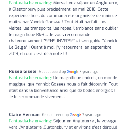
Fantastische ervaring:
Merveilleux séjour en Angleterre,
à Glastonbury plus précisément, en mai 2018. Cette
expérience hors du commun a été organisée de main de
maître par Yannick Goosse ! Tout était parfait : les
visites, les transports, les repas, l'ambiance sans oublier
le magnifique B&B ... Je vous recommande
chaleureusement "SENS-INVERSE" et son guide "Yannick
Le Belge" ! Quant à moi, j'y retournerai en septembre
2019, eh oui, c'est déjà noté !!!
Russo Gisèle
Gepubliceerd op
7 years ago
Fantastische ervaring:
Un magnifique endroit, un monde
magique, que Yannick Gosses nous a fait découvrir. Tout
était dans la bienveillance ainsi que de belles énergies !
Je le recommande vivement .
Claire Herman
Gepubliceerd op
7 years ago
Fantastische ervaring:
Séjour en Angleterre , le voyage
vers l’Angleterre ,Glatonsbury et environs s’est déroulé