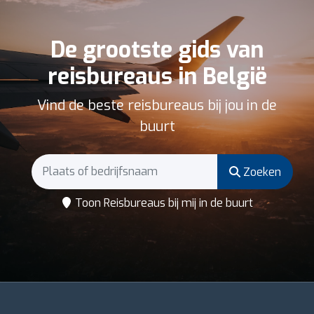
De grootste gids van
reisbureaus in België
Vind de beste reisbureaus bij jou in de
buurt
Zoeken
Toon Reisbureaus bij mij in de buurt