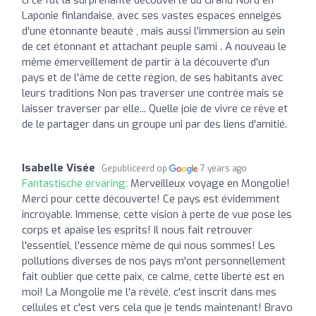
Laponie finlandaise, avec ses vastes espaces enneigés
d'une étonnante beauté , mais aussi l'immersion au sein
de cet étonnant et attachant peuple sami . A nouveau le
même émerveillement de partir à la découverte d'un
pays et de l'âme de cette région, de ses habitants avec
leurs traditions Non pas traverser une contrée mais se
laisser traverser par elle... Quelle joie de vivre ce rêve et
de le partager dans un groupe uni par des liens d'amitié.
Isabelle Visée
Gepubliceerd op
7 years ago
Fantastische ervaring:
Merveilleux voyage en Mongolie!
Merci pour cette découverte! Ce pays est évidemment
incroyable. Immense, cette vision à perte de vue pose les
corps et apaise les esprits! Il nous fait retrouver
l'essentiel, l'essence même de qui nous sommes! Les
pollutions diverses de nos pays m'ont personnellement
fait oublier que cette paix, ce calme, cette liberté est en
moi! La Mongolie me l'a révélé, c'est inscrit dans mes
cellules et c'est vers cela que je tends maintenant! Bravo