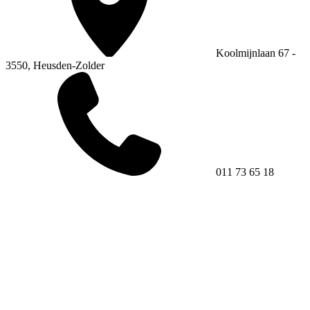
Koolmijnlaan 67 -
3550, Heusden-Zolder
011 73 65 18