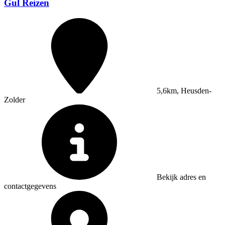
Gul Reizen
5,6km, Heusden-
Zolder
Bekijk adres en
contactgegevens