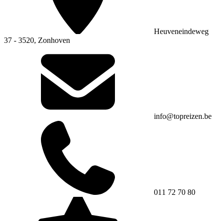
Heuveneindeweg
37 - 3520, Zonhoven
info@topreizen.be
011 72 70 80