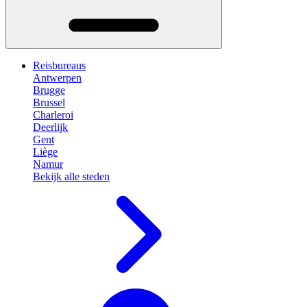
Reisbureaus
Antwerpen
Brugge
Brussel
Charleroi
Deerlijk
Gent
Liège
Namur
Bekijk alle steden