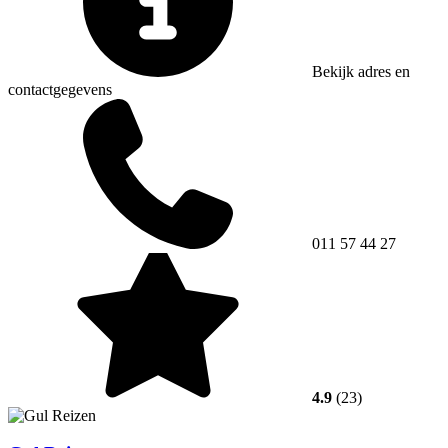
Bekijk adres en
contactgegevens
011 57 44 27
4.9
(23)