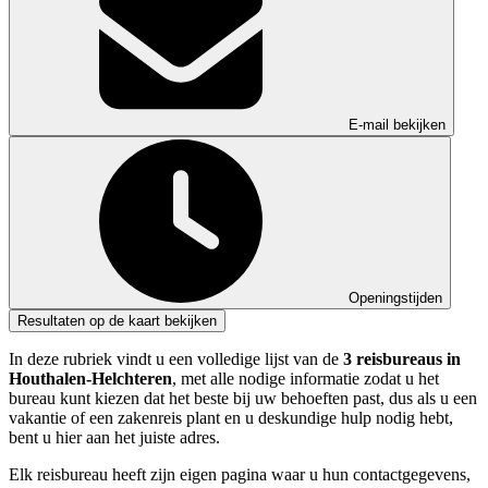
E-mail bekijken
Openingstijden
Resultaten op de kaart bekijken
In deze rubriek vindt u een volledige lijst van de
3 reisbureaus in
Houthalen-Helchteren
, met alle nodige informatie zodat u het
bureau kunt kiezen dat het beste bij uw behoeften past, dus als u een
vakantie of een zakenreis plant en u deskundige hulp nodig hebt,
bent u hier aan het juiste adres.
Elk reisbureau heeft zijn eigen pagina waar u hun contactgegevens,