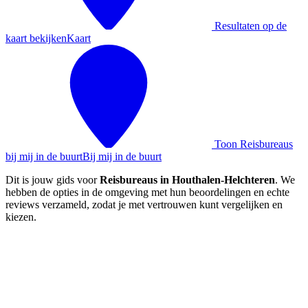
Resultaten op de
kaart bekijken
Kaart
Toon Reisbureaus
bij mij in de buurt
Bij mij in de buurt
Dit is jouw gids voor
Reisbureaus in Houthalen-Helchteren
. We
hebben de opties in de omgeving met hun beoordelingen en echte
reviews verzameld, zodat je met vertrouwen kunt vergelijken en
kiezen.