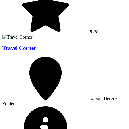
5
(8)
Travel Corner
5,3km, Heusden-
Zolder