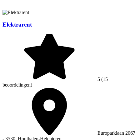
Elektrarent
5
(15
beoordelingen)
Europarklaan 2067
- 3530, Houthalen-Helchteren