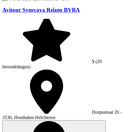
Avitour Symvaya Reizen BVBA
5
(20
beoordelingen)
Dorpsstraat 20 -
3530, Houthalen-Helchteren