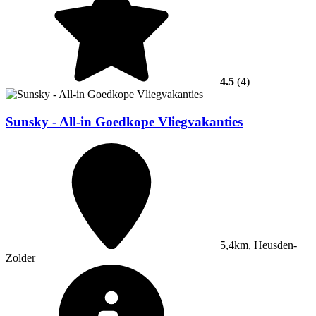
4.5
(4)
Sunsky - All-in Goedkope Vliegvakanties
5,4km, Heusden-
Zolder