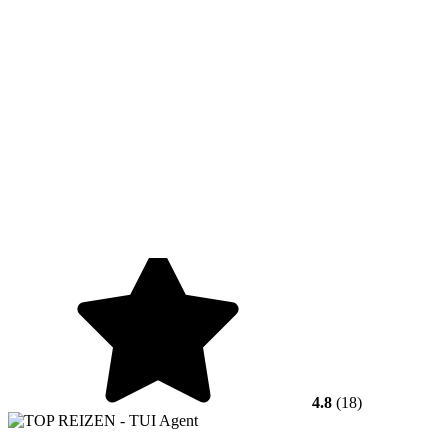
4.8
(18)