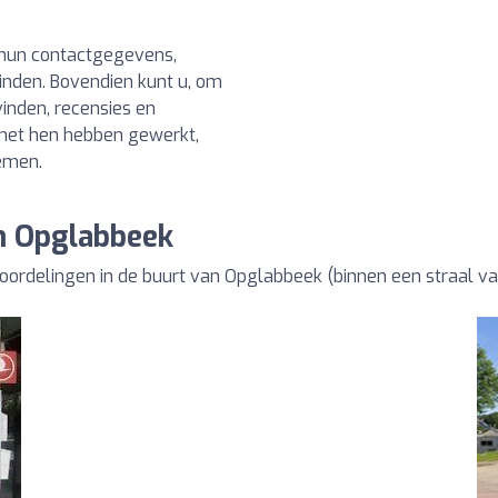
u hun contactgegevens,
vinden. Bovendien kunt u, om
vinden, recensies en
 met hen hebben gewerkt,
emen.
an Opglabbeek
eoordelingen in de buurt van Opglabbeek (binnen een straal v