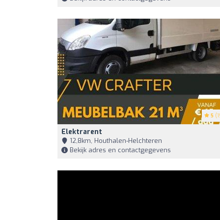
5
(1
Elektrarent
12,8km, Houthalen-Helchteren
Bekijk adres en contactgegevens