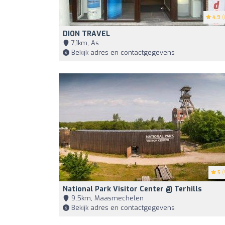
4.9
(
DION TRAVEL
7,1km, As
Bekijk adres en contactgegevens
5
(
National Park Visitor Center @ Terhills
9,5km, Maasmechelen
Bekijk adres en contactgegevens