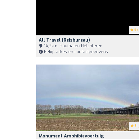
5
(
All Travel (Reisbureau)
14,3km, Houthalen-Helchteren
Bekijk adres en contactgegevens
5
(
Monument Amphibievoertuig