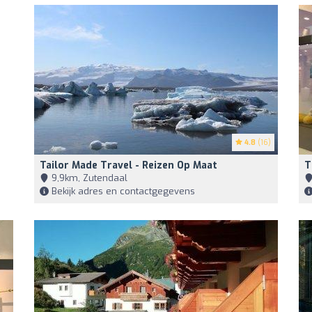
4.8
(16)
Tailor Made Travel - Reizen Op Maat
T
9,9km, Zutendaal
Bekijk adres en contactgegevens