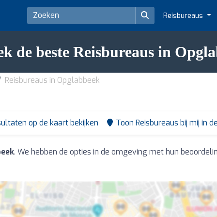
Reisbureaus
k de beste Reisbureaus in Opgl
Reisbureaus in Opglabbeek
ultaten op de kaart bekijken
Toon Reisbureaus bij mij in d
beek
. We hebben de opties in de omgeving met hun beoordeli