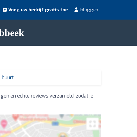
Voeg uw bedrijf gratis toe
Inloggen
abbeek
e buurt
ngen en echte reviews verzameld, zodat je