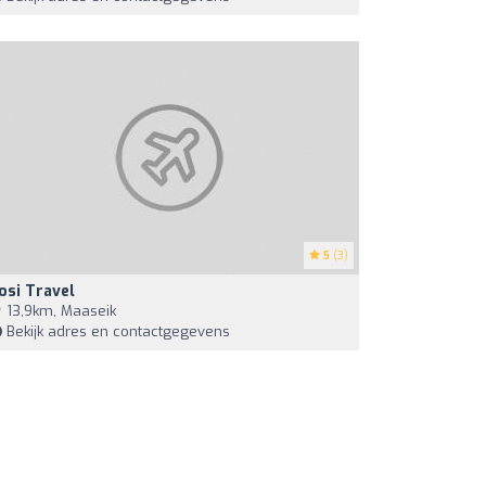
5
(3)
osi Travel
13,9km, Maaseik
Bekijk adres en contactgegevens