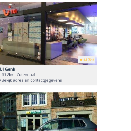
4.1
(54)
UI Genk
10,2km, Zutendaal
Bekijk adres en contactgegevens