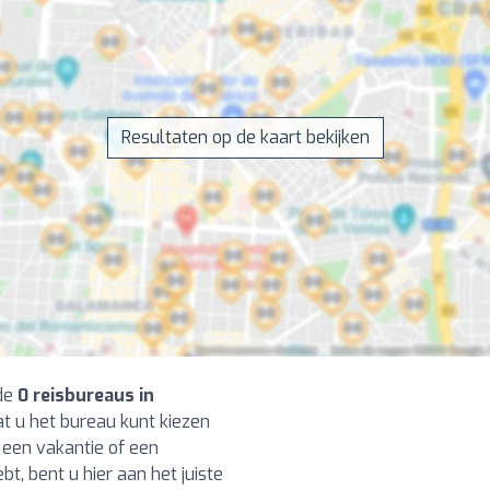
Resultaten op de kaart bekijken
 de
0 reisbureaus in
at u het bureau kunt kiezen
u een vakantie of een
t, bent u hier aan het juiste