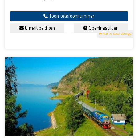
Toon telefoonnummer
E-mail bekijken
Openingstijden
4.8
(6 beoordelingen)