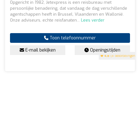
Opgericht in 1982, Jetexpress is een reisbureau met
persoonlijke benadering, dat vandaag de dag verschillende
agentschappen heeft in Brussel, Vlaanderen en Wallonië.
Onze adviseurs, echte reisfanaten...
Lees verder
Toon telefoonnummer
E-mail bekijken
Openingstijden
4.8
(8 beoordelingen)