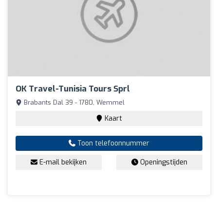
OK Travel-Tunisia Tours Sprl
Brabants Dal 39 - 1780, Wemmel
Kaart
Toon telefoonnummer
E-mail bekijken
Openingstijden