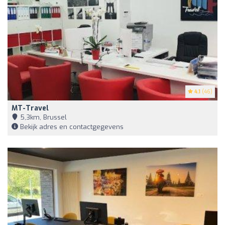
4.1
(46)
MT-Travel
5,3km, Brussel
Bekijk adres en contactgegevens