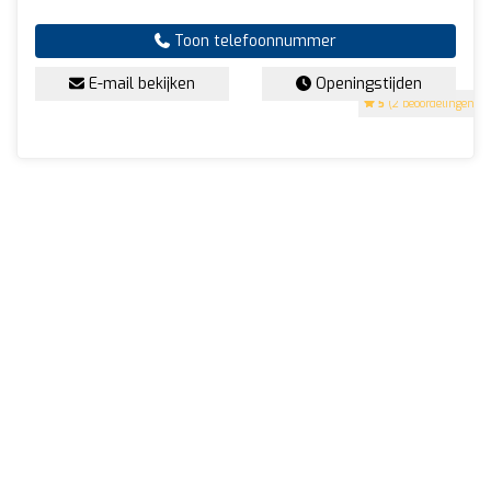
Toon telefoonnummer
E-mail bekijken
Openingstijden
5
(2 beoordelingen)