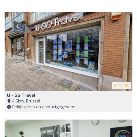
4.8
(18)
U - Go Travel
4,6km, Brussel
Bekijk adres en contactgegevens