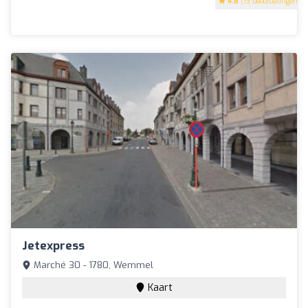
4.8
(13 beoordelingen)
Jetexpress
Marché 30 - 1780, Wemmel
Kaart