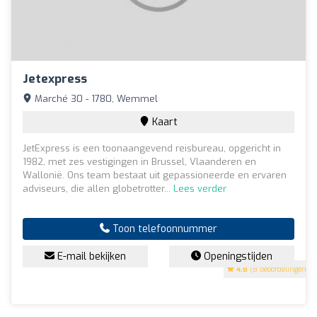
Jetexpress
Marché 30 - 1780, Wemmel
Kaart
JetExpress is een toonaangevend reisbureau, opgericht in
1982, met zes vestigingen in Brussel, Vlaanderen en
Wallonië. Ons team bestaat uit gepassioneerde en ervaren
adviseurs, die allen globetrotter...
Lees verder
Toon telefoonnummer
E-mail bekijken
Openingstijden
4.8
(8 beoordelingen)