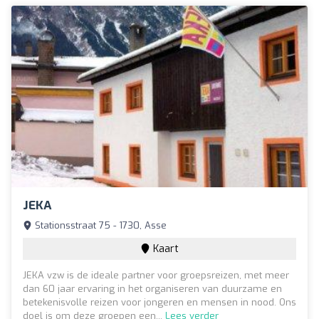
JEKA
Stationsstraat 75 - 1730, Asse
Kaart
JEKA vzw is de ideale partner voor groepsreizen, met meer
dan 60 jaar ervaring in het organiseren van duurzame en
betekenisvolle reizen voor jongeren en mensen in nood. Ons
doel is om deze groepen een...
Lees verder