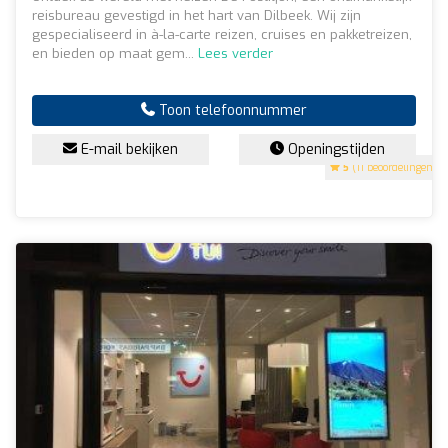
reisbureau gevestigd in het hart van Dilbeek. Wij zijn
gespecialiseerd in à-la-carte reizen, cruises en pakketreizen,
en bieden op maat gem...
Lees verder
Toon telefoonnummer
E-mail bekijken
Openingstijden
5
(11 beoordelingen)