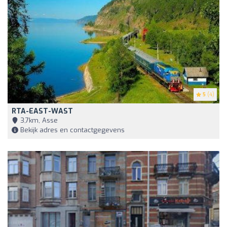
5
(4)
RTA-EAST-WAST
3,7km, Asse
Bekijk adres en contactgegevens