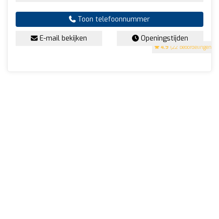
Toon telefoonnummer
E-mail bekijken
Openingstijden
4.9
(22 beoordelingen)