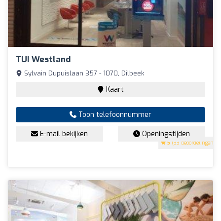
TUI Westland
Sylvain Dupuislaan 357 - 1070, Dilbeek
Kaart
Toon telefoonnummer
E-mail bekijken
Openingstijden
5
(33 beoordelingen)