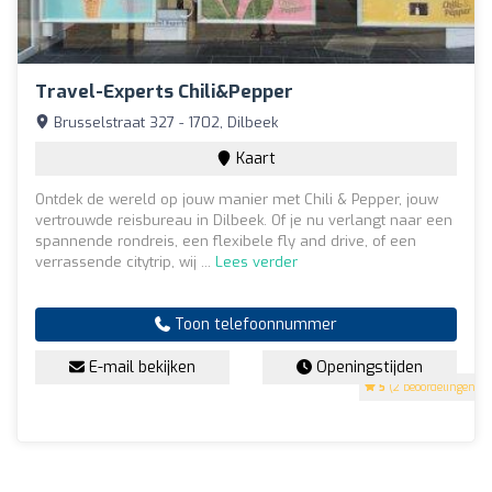
Travel-Experts Chili&Pepper
Brusselstraat 327 - 1702, Dilbeek
Kaart
Ontdek de wereld op jouw manier met Chili & Pepper, jouw
vertrouwde reisbureau in Dilbeek. Of je nu verlangt naar een
spannende rondreis, een flexibele fly and drive, of een
verrassende citytrip, wij ...
Lees verder
Toon telefoonnummer
E-mail bekijken
Openingstijden
5
(2 beoordelingen)