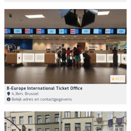
4.1
(7)
B-Europe International Ticket Office
4,3km, Brussel
Bekijk adres en contactgegevens