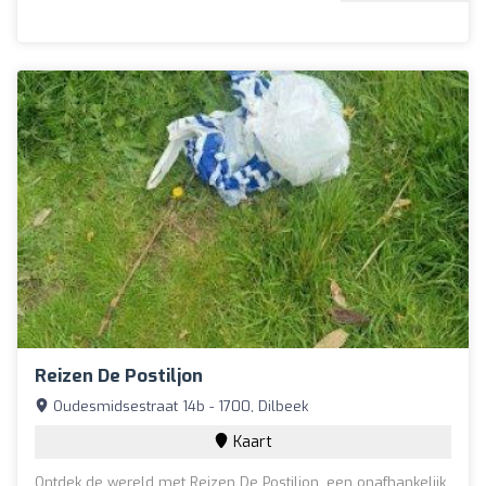
Reizen De Postiljon
Oudesmidsestraat 14b - 1700, Dilbeek
Kaart
Ontdek de wereld met Reizen De Postiljon, een onafhankelijk