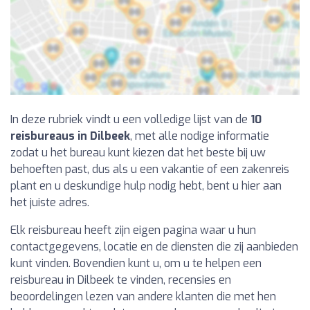
In deze rubriek vindt u een volledige lijst van de
10
reisbureaus in Dilbeek
, met alle nodige informatie
zodat u het bureau kunt kiezen dat het beste bij uw
behoeften past, dus als u een vakantie of een zakenreis
plant en u deskundige hulp nodig hebt, bent u hier aan
het juiste adres.
Elk reisbureau heeft zijn eigen pagina waar u hun
contactgegevens, locatie en de diensten die zij aanbieden
kunt vinden. Bovendien kunt u, om u te helpen een
reisbureau in Dilbeek te vinden, recensies en
beoordelingen lezen van andere klanten die met hen