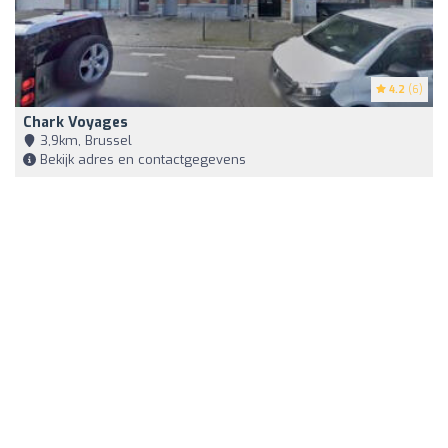
4.2
(6)
Chark Voyages
3,9km, Brussel
Bekijk adres en contactgegevens