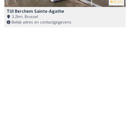
5
(46)
TUI Berchem Sainte-Agathe
3,2km, Brussel
Bekijk adres en contactgegevens