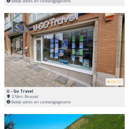
Bekijk adres en contactgegevens
4.8
(18)
U - Go Travel
3,5km, Brussel
Bekijk adres en contactgegevens