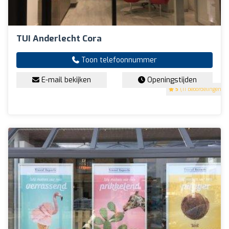
TUI Anderlecht Cora
Toon telefoonnummer
E-mail bekijken
Openingstijden
5
(11 beoordelingen)