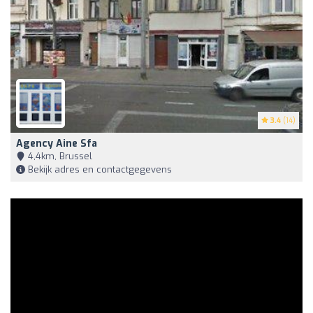
3.4
(14)
Agency Aine Sfa
4,4km, Brussel
Bekijk adres en contactgegevens