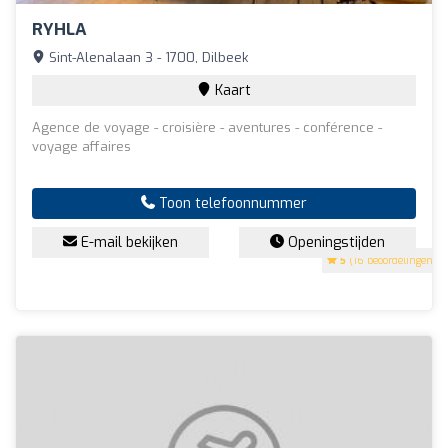
RYHLA
Sint-Alenalaan 3 - 1700, Dilbeek
Kaart
Agence de voyage - croisière - aventures - conférence -
voyage affaires
Toon telefoonnummer
E-mail bekijken
Openingstijden
5
(16 beoordelingen)