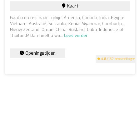
Kaart
Gaat u op reis naar Turkije, Amerika, Canada, India, Egypte,
Vietnam, Australië, Sri Lanka, Kenia, Myanmar, Cambodja,
Nieuw-Zeeland, Oman, China, Rusland, Cuba, Indonesië of
Thailand? Dan heeft u wa...
Lees verder
Openingstijden
4.8
(162 beoordelingen)