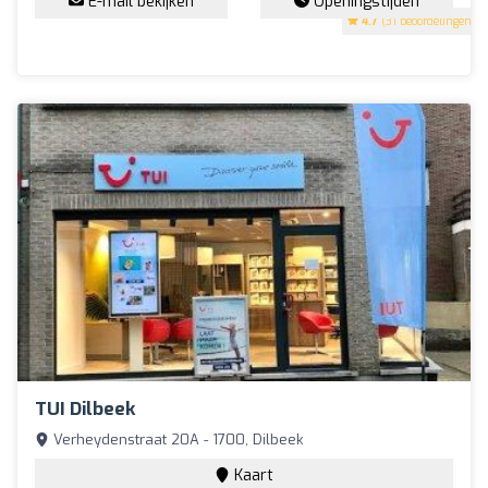
E-mail bekijken
Openingstijden
4.7
(31 beoordelingen)
TUI Dilbeek
Verheydenstraat 20A - 1700, Dilbeek
Kaart