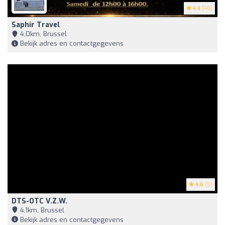
4.4
(40)
Saphir Travel
4,0km, Brussel
Bekijk adres en contactgegevens
4.6
(5)
DTS-OTC V.z.w.
4,1km, Brussel
Bekijk adres en contactgegevens