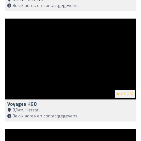
Bekijk adres en contactgegevens
4.9
(25)
Voyages HGO
9,1km, Herstal
Bekijk adres en contactgegevens