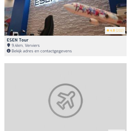
4.8
(202)
ESEN Tour
9,4km, Verviers
Bekijk adres en contactgegevens