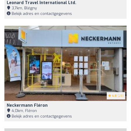
Leonard Travel International Ltd.
3,7km, Blégny
Bekijk adres en contactgegevens
4.8
(28)
Neckermann Fléron
4,0km, Fléron
Bekijk adres en contactgegevens