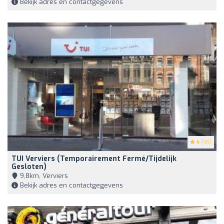
Bekijk adres en contactgegevens
4
(45)
TUI Verviers (temporairement Fermé/tijdelijk
Gesloten)
9,8km, Verviers
Bekijk adres en contactgegevens