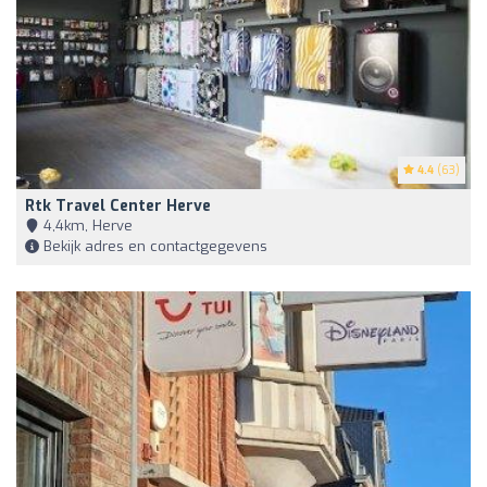
4.4
(63)
Rtk Travel Center Herve
4,4km, Herve
Bekijk adres en contactgegevens