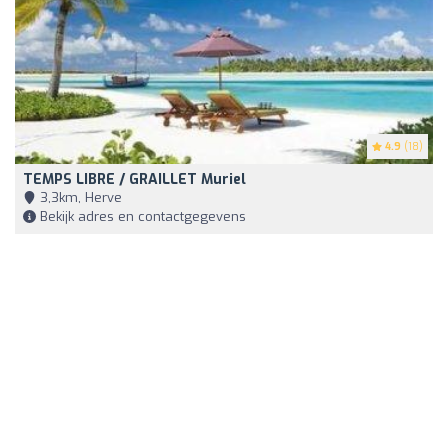
4.9
(18)
TEMPS LIBRE / GRAILLET Muriel
3,3km, Herve
Bekijk adres en contactgegevens