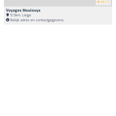
4.5
(17)
Voyages Moulouya
9,5km, Liège
Bekijk adres en contactgegevens