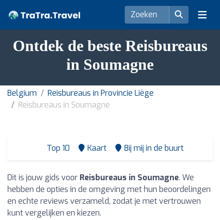
Ontdek de beste Reisbureaus
in Soumagne
Belgium
Reisbureaus in Provincie Liège
Reisbureaus in Soumagne
Top 10
Kaart
Bij mij in de buurt
Dit is jouw gids voor
Reisbureaus in Soumagne
. We
hebben de opties in de omgeving met hun beoordelingen
en echte reviews verzameld, zodat je met vertrouwen
kunt vergelijken en kiezen.