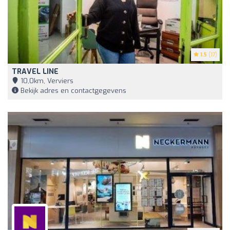
1.5
(17)
TRAVEL LINE
10,0km, Verviers
Bekijk adres en contactgegevens