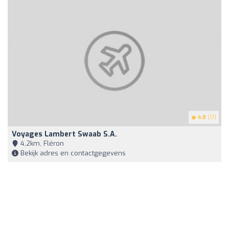
4.8
(17)
Voyages Lambert Swaab S.a.
4,2km, Fléron
Bekijk adres en contactgegevens