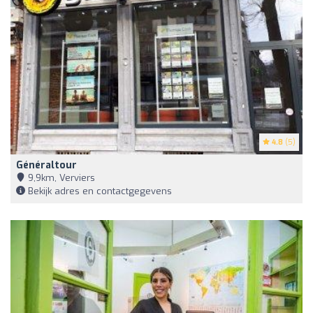
4.8
(5)
Généraltour
9,9km, Verviers
Bekijk adres en contactgegevens