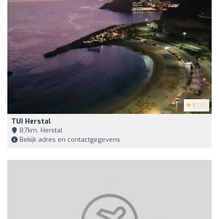
5
(32)
TUI Herstal
8,7km, Herstal
Bekijk adres en contactgegevens