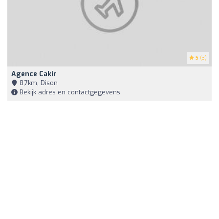
5
(3)
Agence Cakir
8,7km, Dison
Bekijk adres en contactgegevens