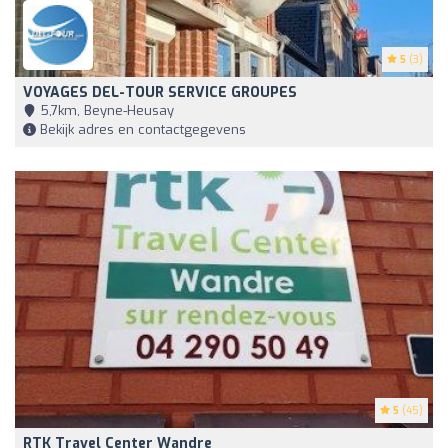
5
(3)
VOYAGES DEL-TOUR SERVICE GROUPES
5,7km, Beyne-Heusay
Bekijk adres en contactgegevens
5
(45)
RTK Travel Center Wandre