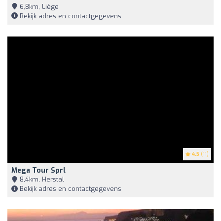
6,8km, Liège
Bekijk adres en contactgegevens
4.5
(11)
Mega Tour Sprl
8,4km, Herstal
Bekijk adres en contactgegevens