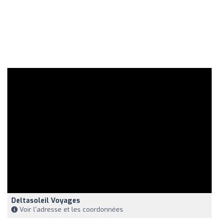
Deltasoleil Voyages
Voir l'adresse et les coordonnées