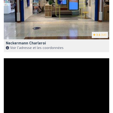
3.6
(68)
Neckermann Charleroi
Voir l'adresse et les coordonnées