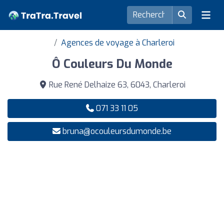
Agences de voyage à Charleroi
Ô Couleurs Du Monde
Rue René Delhaize 63, 6043, Charleroi
071 33 11 05
bruna@ocouleursdumonde.be