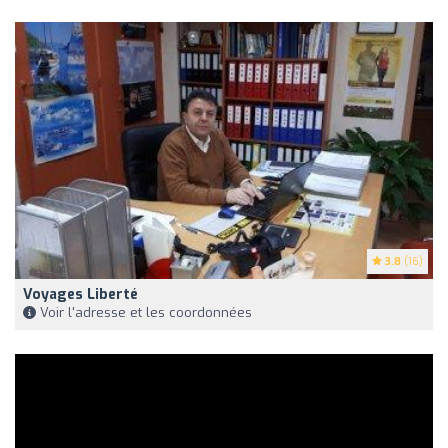
3.8
(16)
Voyages Liberté
Voir l'adresse et les coordonnées