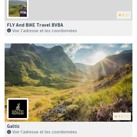
5
(2)
FLY And BiKE Travel BVBA
Voir l'adresse et les coordonnées
4.3
(13)
Galtic
Voir l'adresse et les coordonnées