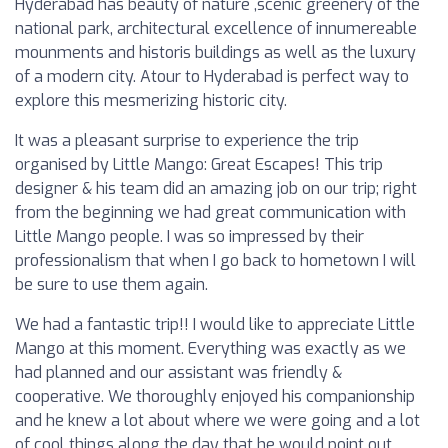
Hyderabad has beauty of nature ,scenic greenery of the
national park, architectural excellence of innumereable
mounments and historis buildings as well as the luxury
of a modern city. Atour to Hyderabad is perfect way to
explore this mesmerizing historic city.
It was a pleasant surprise to experience the trip
organised by Little Mango: Great Escapes! This trip
designer & his team did an amazing job on our trip; right
from the beginning we had great communication with
Little Mango people. I was so impressed by their
professionalism that when I go back to hometown I will
be sure to use them again.
We had a fantastic trip!! I would like to appreciate Little
Mango at this moment. Everything was exactly as we
had planned and our assistant was friendly &
cooperative. We thoroughly enjoyed his companionship
and he knew a lot about where we were going and a lot
of cool things along the day that he would point out.