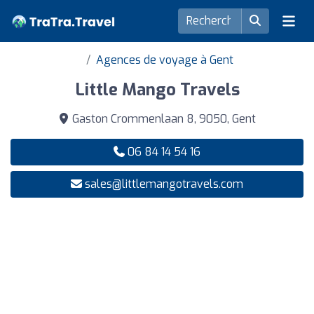
Agences de voyage à Gent
Little Mango Travels
Gaston Crommenlaan 8, 9050, Gent
06 84 14 54 16
sales@littlemangotravels.com