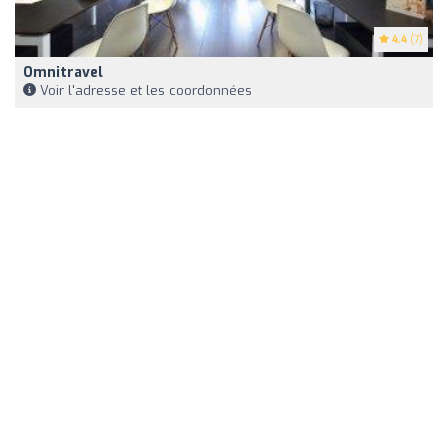
4.4
(7)
Omnitravel
Voir l'adresse et les coordonnées