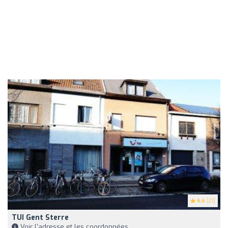
4.4
(21)
TUI Gent Sterre
Voir l'adresse et les coordonnées