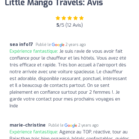
Little Mango Travels: Avis
5
/5 (12 Avis)
sea info17
Publié le
2 years ago
Expérience fantastique:
Je suis ravie de vous avoir fait
confiance pour le chauffeur et les hôtels. Vous avez été
très efficace et rapide. Très bon accueil à l'aéroport dès
notre arrivée avec une voiture spacieuse. Le chauffeur
est adorable, disponible rassurant, ponctuel, intéressant
et Il a beaucoup de contacts partout. On se sent
pleinement en confiance surtout pour 2 femmes !. Je
garde votre contact pour mes prochains voyages en
Inde
marie-christine
Publié le
2 years ago
Expérience fantastique:
Agence au TOP, réactive, tour au
Rajasthan très bien organisé, hôtels confortables, guides