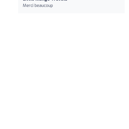
Merci beaucoup