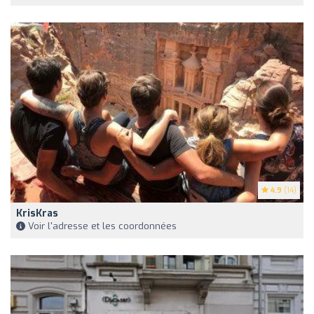
4.9
(14)
KrisKras
Voir l'adresse et les coordonnées