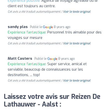
Expérience positive:
Agence de voyage agréable où le
client est toujours au centre.
Cet avis a été traduit automatiquement. |
Voir le texte original
sandy plas
Publié le
8 years ago
Expérience fantastique:
Personnel très aimable pour des
voyages sur mesure
Cet avis a été traduit automatiquement. |
Voir le texte original
Matt Casters
Publié le
8 years ago
Expérience fantastique:
Super service, amical et
serviable, beaucoup de connaissances sur les
destinations, ... top!
Cet avis a été traduit automatiquement. |
Voir le texte original
Laissez votre avis sur Reizen De
Lathauwer - Aalst :