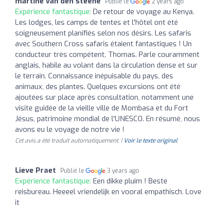
martine van den steene
Publié le
2 years ago
Expérience fantastique:
De retour de voyage au Kenya.
Les lodges, les camps de tentes et l'hôtel ont été
soigneusement planifiés selon nos désirs. Les safaris
avec Southern Cross safaris étaient fantastiques ! Un
conducteur très compétent, Thomas. Parle couramment
anglais, habile au volant dans la circulation dense et sur
le terrain. Connaissance inépuisable du pays, des
animaux, des plantes. Quelques excursions ont été
ajoutées sur place après consultation, notamment une
visite guidée de la vieille ville de Mombasa et du Fort
Jésus, patrimoine mondial de l'UNESCO. En résumé, nous
avons eu le voyage de notre vie !
Cet avis a été traduit automatiquement. |
Voir le texte original
Lieve Praet
Publié le
3 years ago
Expérience fantastique:
Een dikke pluim ! Beste
reisbureau. Heeeel vriendelijk en vooral empathisch. Love
it