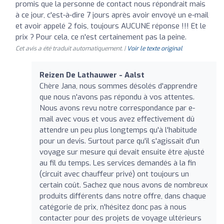
promis que la personne de contact nous répondrait mais
à ce jour, c'est-à-dire 7 jours après avoir envoyé un e-mail
et avoir appelé 2 fois, toujours AUCUNE réponse !!! Et le
prix ? Pour cela, ce n'est certainement pas la peine.
Cet avis a été traduit automatiquement. |
Voir le texte original
Reizen De Lathauwer - Aalst
Chère Jana, nous sommes désolés d'apprendre
que nous n'avons pas répondu à vos attentes.
Nous avons revu notre correspondance par e-
mail avec vous et vous avez effectivement dû
attendre un peu plus longtemps qu'à l'habitude
pour un devis. Surtout parce qu'il s'agissait d'un
voyage sur mesure qui devait ensuite être ajusté
au fil du temps. Les services demandés à la fin
(circuit avec chauffeur privé) ont toujours un
certain coût. Sachez que nous avons de nombreux
produits différents dans notre offre, dans chaque
catégorie de prix, n'hésitez donc pas à nous
contacter pour des projets de voyage ultérieurs