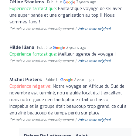
Céline Staelens
Publié le
2 years ago
Expérience fantastique:
Fantastique voyage de ski avec
une super bande et une organisation au top !! Nous
sommes fans !
Cet avis a été traduit automatiquement. |
Voir le texte original
Hilde Iliano
Publié le
2 years ago
Expérience fantastique:
Meilleur agence de voyage !
Cet avis a été traduit automatiquement. |
Voir le texte original
Michel Pieters
Publié le
2 years ago
Expérience négative:
Notre voyage en Afrique du Sud de
novembre est terminé, notre guide local était excellent
mais notre guide néerlandophone était un fiasco,
incapable et la groupe était beaucoup trop grand, ce qui a
entraîné beaucoup de temps perdu sur place.
Cet avis a été traduit automatiquement. |
Voir le texte original
Reizen De Lathauwer - Aalst