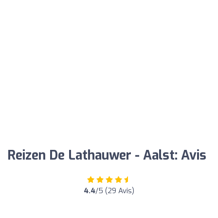
Reizen De Lathauwer - Aalst: Avis
4.4
/5 (29 Avis)