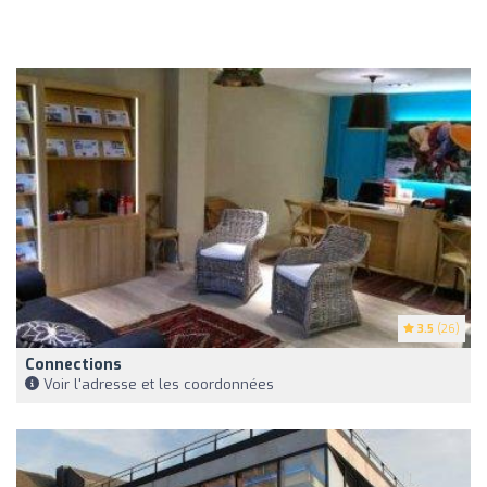
3.5
(26)
Connections
Voir l'adresse et les coordonnées