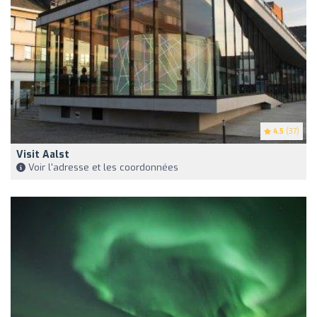
4.5
(37)
Visit Aalst
Voir l'adresse et les coordonnées