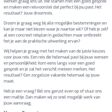
werken graag iets uit. We starten met een goed gesprek
en maken een reisvoorstel dat perfect bij jou past. Het
resultaat? Jouw droomreis.
Droom je graag weg bij alle mogelijke bestemmingen en
kan je maar niet kiezen waar je naartoe wil? Of heb je zelf
al een concreet reisplan in gedachten maar ontbreekt
het je aan de praktische uitwerking ervan?
Wij helpen je graag met het maken van de juiste keuzes
voor jouw reis. Een reis die helemaal past bij jouw wensen
en persoonlijkheid. Kom eens langs voor een goed
gesprek en je zal het verschil meteen merken. Het
resultaat? Een zorgeloze vakantie helemaal op jouw
maat.
Heb je een vraag? Bel ons gerust even op of stuur ons
een mailtje. Dan maken wij zo snel mogelijk werk van
jouw aanvraag.