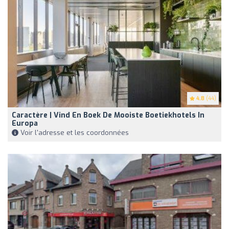
4.8
(44)
Caractère | Vind En Boek De Mooiste Boetiekhotels In
Europa
Voir l'adresse et les coordonnées