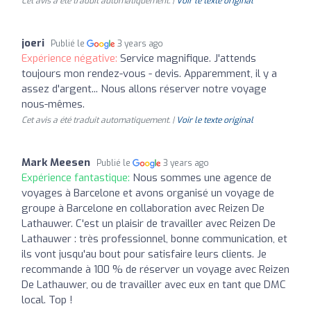
Cet avis a été traduit automatiquement. |
Voir le texte original
joeri
Publié le
3 years ago
Expérience négative:
Service magnifique. J'attends
toujours mon rendez-vous - devis. Apparemment, il y a
assez d'argent... Nous allons réserver notre voyage
nous-mêmes.
Cet avis a été traduit automatiquement. |
Voir le texte original
Mark Meesen
Publié le
3 years ago
Expérience fantastique:
Nous sommes une agence de
voyages à Barcelone et avons organisé un voyage de
groupe à Barcelone en collaboration avec Reizen De
Lathauwer. C'est un plaisir de travailler avec Reizen De
Lathauwer : très professionnel, bonne communication, et
ils vont jusqu'au bout pour satisfaire leurs clients. Je
recommande à 100 % de réserver un voyage avec Reizen
De Lathauwer, ou de travailler avec eux en tant que DMC
local. Top !