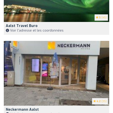
5
(45)
Aalst Travel Buro
Voir l'adresse et les coordonnées
4.2
(35)
Neckermann Aalst