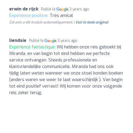
erwin de rijck
Publié le
3 years ago
Expérience positive:
Très amical
Cet avis a été traduit automatiquement. |
Voir le texte original
liendsie
Publié le
3 years ago
Expérience fantastique:
Wij hebben onze reis geboekt bij
Miranda, en van begin tot eind hebben we perfecte
service ontvangen. Steeds professionele en
klantvriendelijke communicatie, Miranda had ons ook
tijdig laten weten wanneer we onze stoel konden boeken
(anders waren we weer te laat waarschijnlijk ). Van begin
tot eind positief verrast! Wij komen voor onze volgende
reis zeker terug.