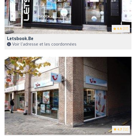
4.4
(37)
Letsbook.be
Voir l'adresse et les coordonnées
4.7
(12)