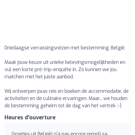
Driedaagse verrassingsreizen met bestemming: België.
Maak jouw keuze uit unieke belevingsmogelijkheden en
vul een korte pré-trip-enquête in. Zo kunnen we jou
matchen met het juiste aanbod.
Wij ontwerpen jouw reis en boeken de accommodatie, de
activiteiten en de culinaire ervaringen. Maar... we houden
de bestemming geheim tot de dag van het vertrek :-)
Heures d'ouverture
Groetjes uit België! n'a pas encore rempli sa