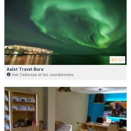
5
(45)
Aalst Travel Buro
Voir l'adresse et les coordonnées