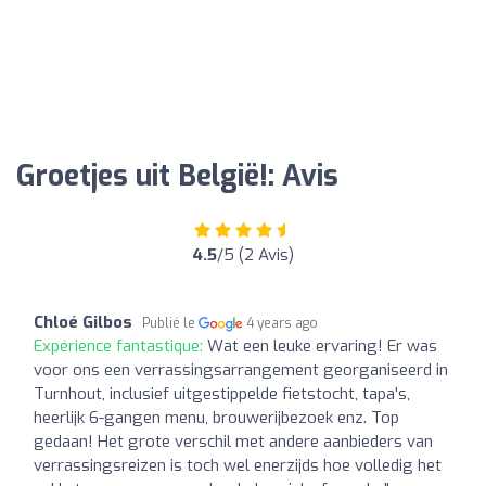
Groetjes uit België!: Avis
4.5
/5 (2 Avis)
Chloé Gilbos
Publié le
4 years ago
Expérience fantastique:
Wat een leuke ervaring! Er was
voor ons een verrassingsarrangement georganiseerd in
Turnhout, inclusief uitgestippelde fietstocht, tapa's,
heerlijk 6-gangen menu, brouwerijbezoek enz. Top
gedaan! Het grote verschil met andere aanbieders van
verrassingsreizen is toch wel enerzijds hoe volledig het