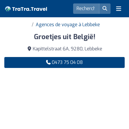
Agences de voyage à Lebbeke
Groetjes uit België!
Kapittelstraat 6A, 9280, Lebbeke
0473 75 04 08