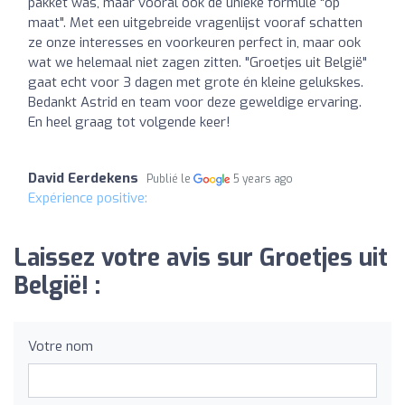
pakket was, maar vooral ook de unieke formule "op
maat". Met een uitgebreide vragenlijst vooraf schatten
ze onze interesses en voorkeuren perfect in, maar ook
wat we helemaal niet zagen zitten. "Groetjes uit België"
gaat echt voor 3 dagen met grote én kleine gelukskes.
Bedankt Astrid en team voor deze geweldige ervaring.
En heel graag tot volgende keer!
David Eerdekens
Publié le
5 years ago
Expérience positive:
Laissez votre avis sur Groetjes uit
België! :
Votre nom