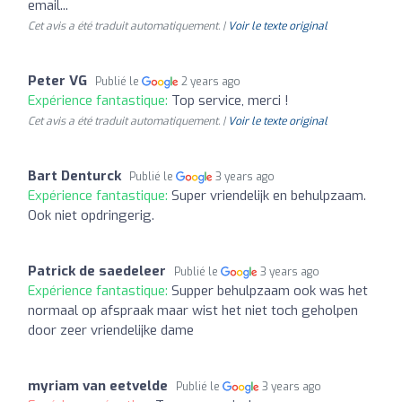
email...
Cet avis a été traduit automatiquement. |
Voir le texte original
Peter VG
Publié le
2 years ago
Expérience fantastique:
Top service, merci !
Cet avis a été traduit automatiquement. |
Voir le texte original
Bart Denturck
Publié le
3 years ago
Expérience fantastique:
Super vriendelijk en behulpzaam.
Ook niet opdringerig.
Patrick de saedeleer
Publié le
3 years ago
Expérience fantastique:
Supper behulpzaam ook was het
normaal op afspraak maar wist het niet toch geholpen
door zeer vriendelijke dame
myriam van eetvelde
Publié le
3 years ago