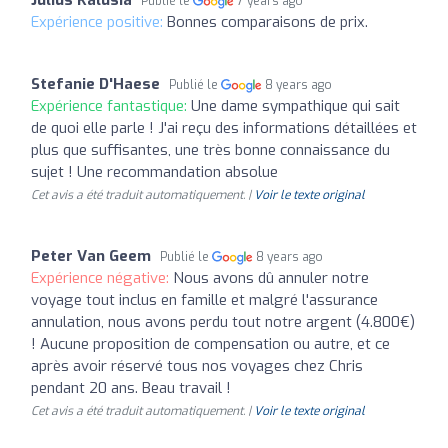
Publié le
7 years ago
Expérience positive:
Bonnes comparaisons de prix.
Stefanie D'Haese
Publié le
8 years ago
Expérience fantastique:
Une dame sympathique qui sait
de quoi elle parle ! J'ai reçu des informations détaillées et
plus que suffisantes, une très bonne connaissance du
sujet ! Une recommandation absolue
Cet avis a été traduit automatiquement. |
Voir le texte original
Peter Van Geem
Publié le
8 years ago
Expérience négative:
Nous avons dû annuler notre
voyage tout inclus en famille et malgré l'assurance
annulation, nous avons perdu tout notre argent (4.800€)
! Aucune proposition de compensation ou autre, et ce
après avoir réservé tous nos voyages chez Chris
pendant 20 ans. Beau travail !
Cet avis a été traduit automatiquement. |
Voir le texte original