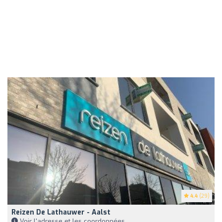
4.4
(29)
Reizen De Lathauwer - Aalst
Voir l'adresse et les coordonnées