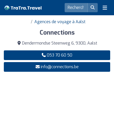
Agences de voyage à Aalst
Connections
Dendermondse Steenweg 6, 9300, Aalst
053 70 60 50
info@connections.be