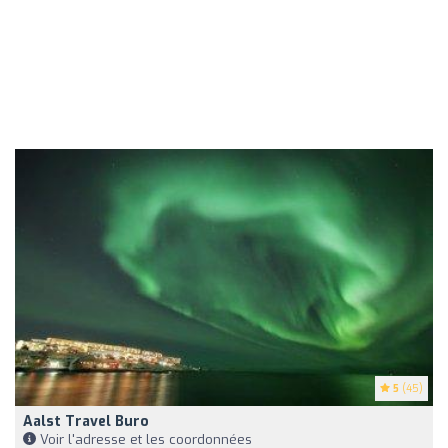
5
(45)
Aalst Travel Buro
Voir l'adresse et les coordonnées