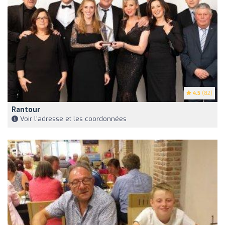
4.5
(82)
Rantour
Voir l'adresse et les coordonnées