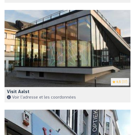
4.5
(37)
Visit Aalst
Voir l'adresse et les coordonnées