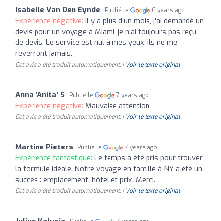
Isabelle Van Den Eynde
Publié le
6 years ago
Expérience négative:
Il y a plus d'un mois, j'ai demandé un
devis pour un voyage à Miami, je n'ai toujours pas reçu
de devis. Le service est nul à mes yeux, ils ne me
reverront jamais.
Cet avis a été traduit automatiquement. |
Voir le texte original
Anna ‘Anita’ S
Publié le
7 years ago
Expérience négative:
Mauvaise attention
Cet avis a été traduit automatiquement. |
Voir le texte original
Martine Pieters
Publié le
7 years ago
Expérience fantastique:
Le temps a été pris pour trouver
la formule idéale. Notre voyage en famille à NY a été un
succès : emplacement, hôtel et prix. Merci.
Cet avis a été traduit automatiquement. |
Voir le texte original
Julius Kalusia