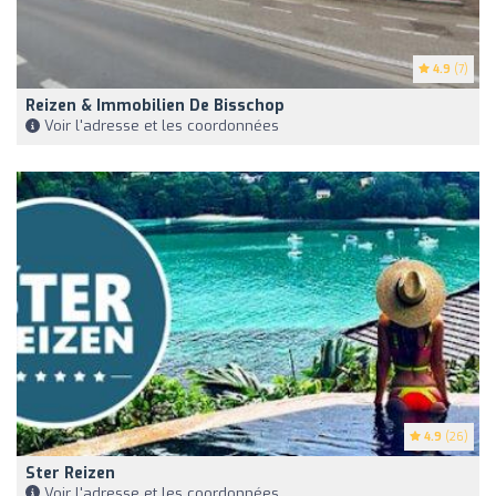
4.9
(7)
Reizen & Immobilien De Bisschop
Voir l'adresse et les coordonnées
4.9
(26)
Ster Reizen
Voir l'adresse et les coordonnées