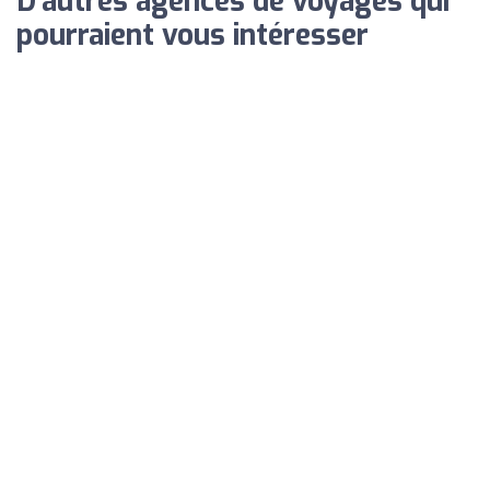
D'autres agences de voyages qui
pourraient vous intéresser