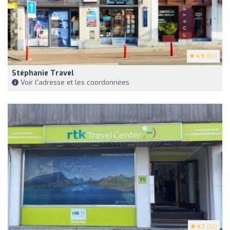
4.9
(80)
Stéphanie Travel
Voir l'adresse et les coordonnées
4.7
(52)