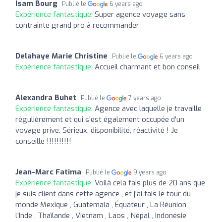
Isam Bourg
Publié le
6 years ago
Expérience fantastique:
Super agence voyage sans
contrainte grand pro à recommander
Delahaye Marie Christine
Publié le
6 years ago
Expérience fantastique:
Accueil charmant et bon conseil
Alexandra Buhet
Publié le
7 years ago
Expérience fantastique:
Agence avec laquelle je travaille
régulièrement et qui s'est également occupée d'un
voyage prive. Sérieux, disponibilité, réactivité ! Je
conseille !!!!!!!!!!
Jean-Marc Fatima
Publié le
9 years ago
Expérience fantastique:
Voilà cela fais plus de 20 ans que
je suis client dans cette agence , et j'ai fais le tour du
monde Mexique , Guatemala , Équateur , La Réunion ,
l'Inde , Thaïlande , Vietnam , Laos , Népal , Indonésie