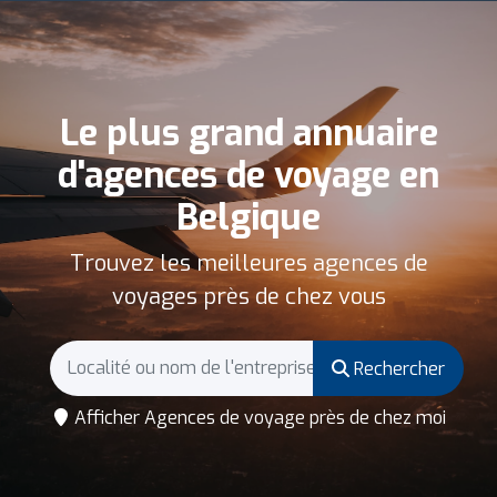
Le plus grand annuaire
d'agences de voyage en
Belgique
Trouvez les meilleures agences de
voyages près de chez vous
Rechercher
Afficher Agences de voyage près de chez moi