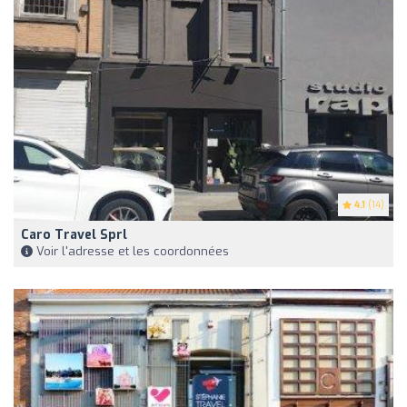
4.1
(14)
Caro Travel Sprl
Voir l'adresse et les coordonnées