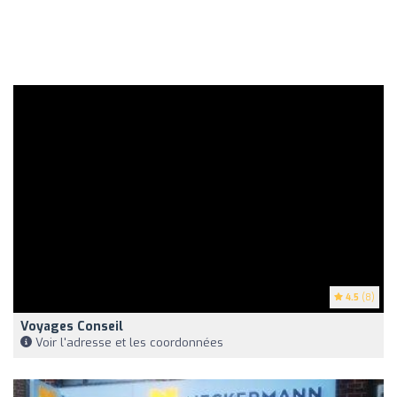
4.5
(8)
Voyages Conseil
Voir l'adresse et les coordonnées