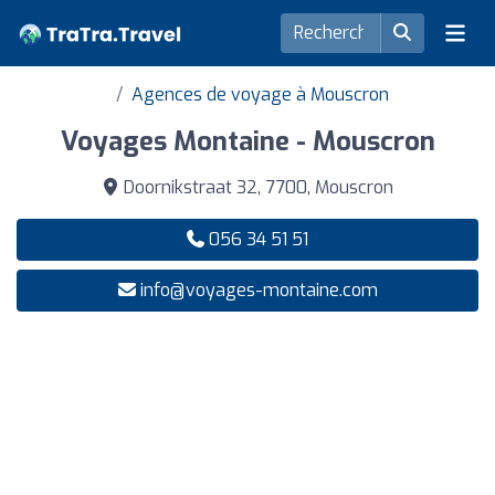
Agences de voyage à Mouscron
Voyages Montaine - Mouscron
Doornikstraat 32, 7700, Mouscron
056 34 51 51
info@voyages-montaine.com