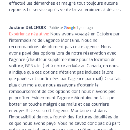
effectué les démarches et malgré tout toujours aucune
réponse. Le service après vente laisse vraiment à désirer.
Justine DELCROIX
Publié le
1 year ago
Expérience négative:
Nous avons voyagé en Octobre par
l'intermédiaire de l'agence Montaine. Nous ne
recommandons absolument pas cette agence. Nous
avons payé des options lors de notre réservation avec
l'agence (chauffeur supplémentaire pour la location de
voiture, GPS etc...) et à notre arrivée au Canada, on nous
a indiqué que ces options n'étaient pas incluses (alors
que payées et confirmées par l'agence par mail). Cela fait
plus d'un mois que nous essayons d'obtenir le
remboursement de ces options dont nous n'avons pas
pu profiter. Evidemment l'agence Montaine ne fait que
botter en touche malgré des mails et des courriers
envoyés!! De surcroît, l'agence Montaine est dans
l'impossibilité de nous fournir des factures détaillées de
ce que nous avons payé. Vous ne savez donc pas où part
votre argent et leurs erreurs vous coûtent encore plus