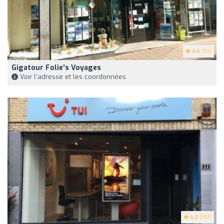
4.6
(34)
Gigatour Folie's Voyages
Voir l'adresse et les coordonnées
4.2
(107)