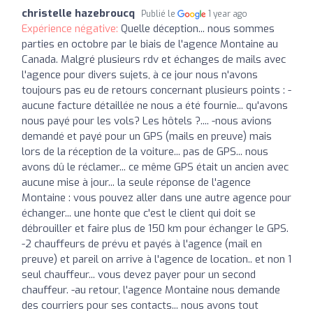
christelle hazebroucq
Publié le
1 year ago
Expérience négative:
Quelle déception... nous sommes
parties en octobre par le biais de l'agence Montaine au
Canada. Malgré plusieurs rdv et échanges de mails avec
l'agence pour divers sujets, à ce jour nous n'avons
toujours pas eu de retours concernant plusieurs points : -
aucune facture détaillée ne nous a été fournie... qu'avons
nous payé pour les vols? Les hôtels ?.... -nous avions
demandé et payé pour un GPS (mails en preuve) mais
lors de la réception de la voiture... pas de GPS... nous
avons dû le réclamer... ce même GPS était un ancien avec
aucune mise à jour... la seule réponse de l'agence
Montaine : vous pouvez aller dans une autre agence pour
échanger... une honte que c'est le client qui doit se
débrouiller et faire plus de 150 km pour échanger le GPS.
-2 chauffeurs de prévu et payés à l'agence (mail en
preuve) et pareil on arrive à l'agence de location.. et non 1
seul chauffeur... vous devez payer pour un second
chauffeur. -au retour, l'agence Montaine nous demande
des courriers pour ses contacts... nous avons tout