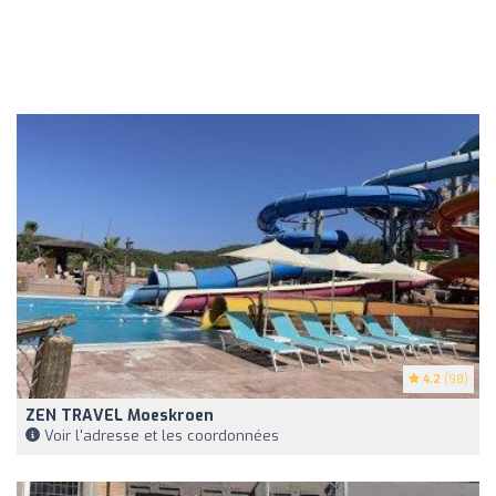
4.2
(98)
ZEN TRAVEL Moeskroen
Voir l'adresse et les coordonnées