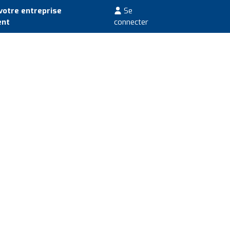
votre entreprise
Se
ent
connecter