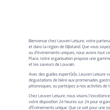
Bienvenue chez Leuven Leisure, votre partena
et dans la région de Dijleland. Que vous soyez
ou d'événements uniques, nous avons tout ce qu
Place, notre organisation propose une gamme d
et les saveurs de Louvain.
Avec des guides expert(e)s, Leuven Leisure v
dégustations de bière aux promenades gastr
pittoresques, ou participez à nos activités de
Chez Leuven Leisure, nous visons l'excellence 
votre disposition 24 heures sur 24 pour orga
d'Événements unique. Que ce soit pour une sor