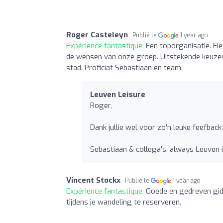
Roger Casteleyn
Publié le
1 year ago
Expérience fantastique:
Een toporganisatie. Fi
de wensen van onze groep. Uitstekende keuze
stad. Proficiat Sebastiaan en team.
Leuven Leisure
Roger,
Dank jullie wel voor zo'n leuke feefbac
Sebastiaan & collega's, always Leuven i
Vincent Stockx
Publié le
1 year ago
Expérience fantastique:
Goede en gedreven gid
tijdens je wandeling te reserveren.