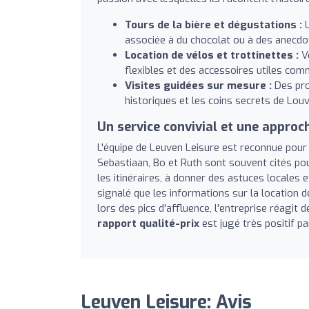
Tours de la bière et dégustations :
U
associée à du chocolat ou à des anecdo
Location de vélos et trottinettes :
Vé
flexibles et des accessoires utiles co
Visites guidées sur mesure :
Des prom
historiques et les coins secrets de Louv
Un service convivial et une approc
L'équipe de Leuven Leisure est reconnue pou
Sebastiaan, Bo et Ruth sont souvent cités pour 
les itinéraires, à donner des astuces locales e
signalé que les informations sur la location de
lors des pics d'affluence, l'entreprise réagit
rapport qualité-prix
est jugé très positif p
Leuven Leisure: Avis