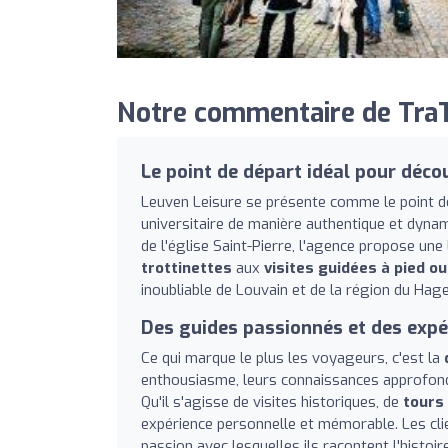
Notre commentaire de TraTr
Le point de départ idéal pour déco
Leuven Leisure se présente comme le point de
universitaire de manière authentique et dynami
de l'église Saint-Pierre, l'agence propose un
trottinettes
aux
visites guidées à pied ou
inoubliable de Louvain et de la région du Hage
Des guides passionnés et des expé
Ce qui marque le plus les voyageurs, c'est la
enthousiasme, leurs connaissances approfondie
Qu'il s'agisse de visites historiques, de
tours 
expérience personnelle et mémorable. Les cli
passion avec lesquelles ils racontent l'histoire