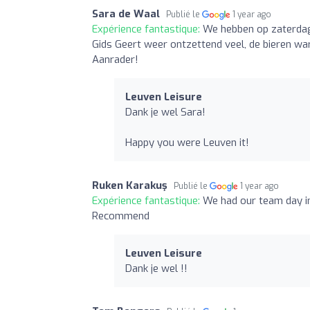
Sara de Waal
Publié le
1 year ago
Expérience fantastique:
We hebben op zaterdag
Gids Geert weer ontzettend veel, de bieren war
Aanrader!
Leuven Leisure
Dank je wel Sara!
Happy you were Leuven it!
Ruken Karakuş
Publié le
1 year ago
Expérience fantastique:
We had our team day in
Recommend
Leuven Leisure
Dank je wel !!