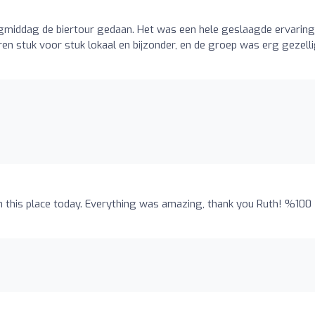
middag de biertour gedaan. Het was een hele geslaagde ervaring
en stuk voor stuk lokaal en bijzonder, en de groep was erg gezelli
 this place today. Everything was amazing, thank you Ruth! %100