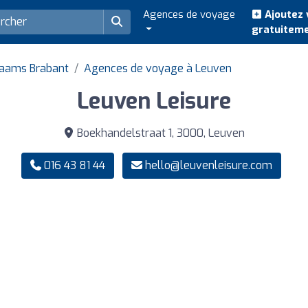
Agences de voyage
Ajoutez 
gratuitem
laams Brabant
Agences de voyage à Leuven
Leuven Leisure
Boekhandelstraat 1, 3000, Leuven
016 43 81 44
hello@leuvenleisure.com