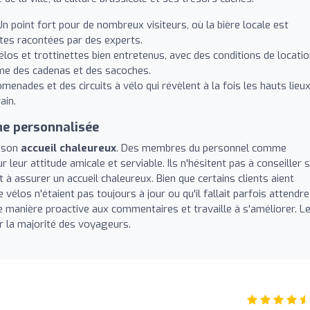
n point fort pour de nombreux visiteurs, où la bière locale est
tes racontées par des experts.
los et trottinettes bien entretenus, avec des conditions de locati
mme des cadenas et des sacoches.
enades et des circuits à vélo qui révèlent à la fois les hauts lieu
ain.
he personnalisée
r son
accueil chaleureux
. Des membres du personnel comme
leur attitude amicale et serviable. Ils n'hésitent pas à conseiller 
t à assurer un accueil chaleureux. Bien que certains clients aient
 vélos n'étaient pas toujours à jour ou qu'il fallait parfois attendre
 de manière proactive aux commentaires et travaille à s'améliorer. L
ar la majorité des voyageurs.