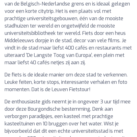
van de Belgisch-Nederlandse grens en is ideaal gelegen
voor een korte citytrip. Het is een plaats vol met
prachtige universiteitsgebouwen, één van de mooiste
stadhuizen ter wereld en ongetwijfeld de mooiste
universiteitsbibliotheek ter wereld. Fiets door een heus
Middeleeuws dorpje in de stad, decor van vele films. Je
vindt in de stad maar liefst 400 cafés en restaurants met
uiteraard ‘De Langste Toog van Europa’, een plein met
maar liefst 40 cafés netjes zij aan zij.
De fiets is de ideale manier om deze stad te verkennen.
Leuke feiten, korte stops, interessante verhalen en foto
momenten. Dat is de Leuven Fietstour!
De enthousiaste gids neemt je in ongeveer 3 uur tijd mee
door deze Bourgondische bestemming. Denk aan
verborgen paradijsjes, een kasteel met prachtige
kasteeltuinen en 10 bruggen over het water. Wist je
bijvoorbeeld dat dit een echte universiteitsstad is met