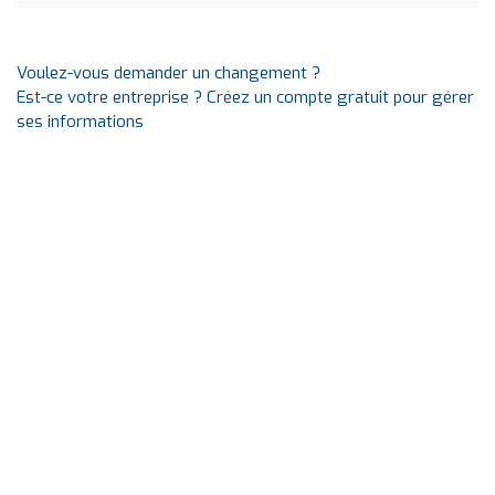
Voulez-vous demander un changement ?
Est-ce votre entreprise ? Créez un compte gratuit pour gérer
ses informations