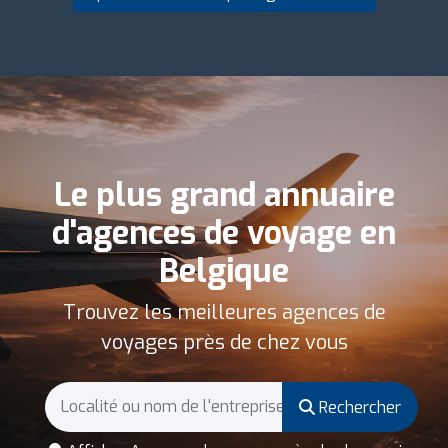
Le plus grand annuaire
d'agences de voyage en
Belgique
Trouvez les meilleures agences de
voyages près de chez vous
Rechercher