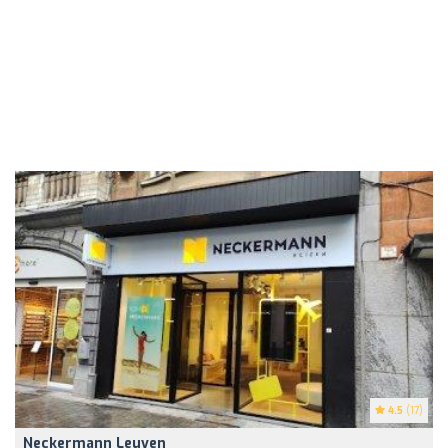
4.5
(17)
Neckermann Leuven