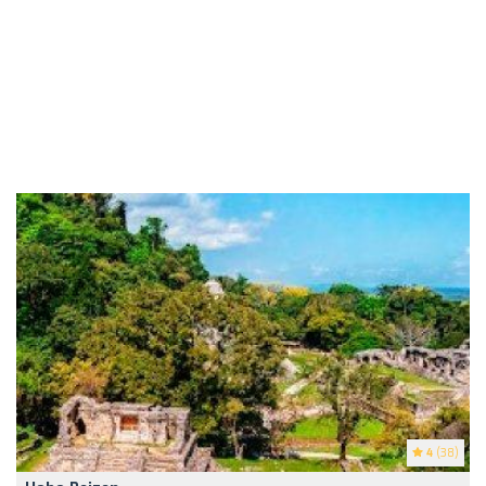
4
(38)