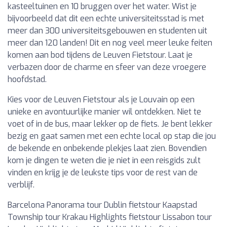
kasteeltuinen en 10 bruggen over het water. Wist je
bijvoorbeeld dat dit een echte universiteitsstad is met
meer dan 300 universiteitsgebouwen en studenten uit
meer dan 120 landen! Dit en nog veel meer leuke feiten
komen aan bod tijdens de Leuven Fietstour. Laat je
verbazen door de charme en sfeer van deze vroegere
hoofdstad.
Kies voor de Leuven Fietstour als je Louvain op een
unieke en avontuurlijke manier wil ontdekken. Niet te
voet of in de bus, maar lekker op de fiets. Je bent lekker
bezig en gaat samen met een echte local op stap die jou
de bekende en onbekende plekjes laat zien. Bovendien
kom je dingen te weten die je niet in een reisgids zult
vinden en krijg je de leukste tips voor de rest van de
verblijf.
Barcelona Panorama tour Dublin fietstour Kaapstad
Township tour Krakau Highlights fietstour Lissabon tour