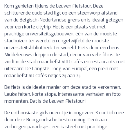
Kom genieten tijdens de Leuven Fietstour. Deze
schitterende oude stad ligt op een steenworp afstand
van de Belgisch-Nederlandse grens en is ideaal gelegen
voor een korte citytrip. Het is een plaats vol met
prachtige universiteitsgebouwen, één van de mooiste
stadhuizen ter wereld en ongetwijfeld de mooiste
universiteitsbibliotheek ter wereld. Fiets door een heus
Middeleeuws dorpje in de stad, decor van vele films. Je
vindt in de stad maar liefst 400 cafés en restaurants met
uiteraard ‘De Langste Toog van Europa’, een plein met
maar liefst 40 cafés netjes zij aan zij.
De fiets is de ideale manier om deze stad te verkennen.
Leuke feiten, korte stops, interessante verhalen en foto
momenten. Dat is de Leuven Fietstour!
De enthousiaste gids neemt je in ongeveer 3 uur tijd mee
door deze Bourgondische bestemming. Denk aan
verborgen paradijsjes, een kasteel met prachtige