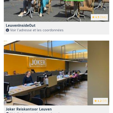
4.9
(166)
LeuvenInsideOut
Voir l'adresse et les coordonnées
4.2
(17)
Joker Reiskantoor Leuven