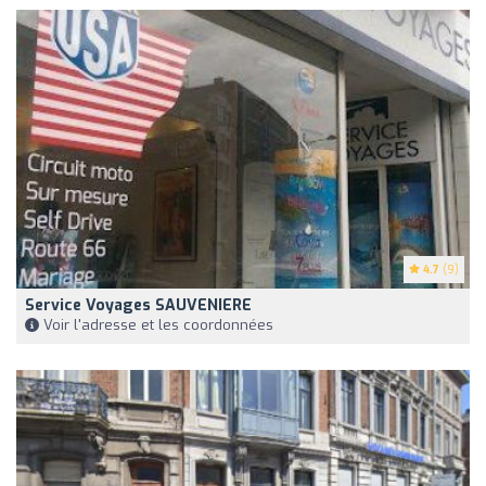
4.7
(9)
Service Voyages SAUVENIERE
Voir l'adresse et les coordonnées