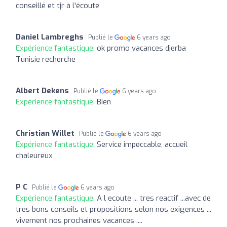
conseillé et tjr à l'écoute
Daniel Lambreghs
Publié le
6 years ago
Expérience fantastique:
ok promo vacances djerba
Tunisie recherche
Albert Dekens
Publié le
6 years ago
Expérience fantastique:
Bien
Christian Willet
Publié le
6 years ago
Expérience fantastique:
Service impeccable, accueil
chaleureux
P C
Publié le
6 years ago
Expérience fantastique:
A l ecoute ... tres reactif ...avec de
tres bons conseils et propositions selon nos exigences ...
vivement nos prochaines vacances ....