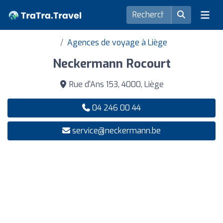
Agences de voyage à Liège
Neckermann Rocourt
Rue d'Ans 153, 4000, Liège
04 246 00 44
service@neckermann.be