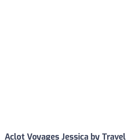
Aclot Voyages Jessica by Travel