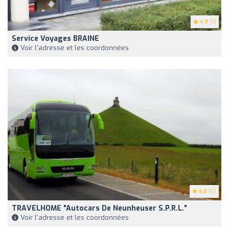
4.9
(7)
Service Voyages BRAINE
Voir l'adresse et les coordonnées
4.8
(5)
TRAVELHOME "Autocars De Neunheuser S.p.r.l."
Voir l'adresse et les coordonnées