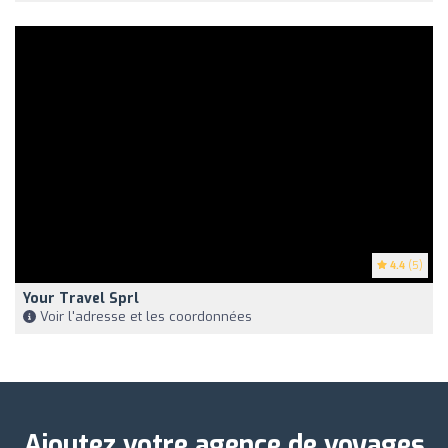
4.4
(5)
Your Travel Sprl
Voir l'adresse et les coordonnées
Ajoutez votre agence de voyages