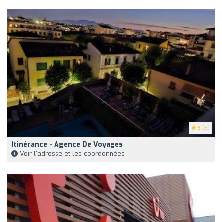
5
(8)
Itinérance - Agence De Voyages
Voir l'adresse et les coordonnées