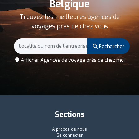
Belgique
Trouvez les meilleures agences de
voyages près de chez vous
Rechercher
Afficher Agences de voyage près de chez moi
Sections
À propos de nous
Se connecter