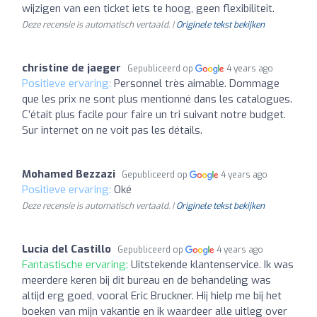
wijzigen van een ticket iets te hoog, geen flexibiliteit.
Deze recensie is automatisch vertaald. |
Originele tekst bekijken
christine de jaeger
Gepubliceerd op
4 years ago
Positieve ervaring:
Personnel très aimable. Dommage
que les prix ne sont plus mentionné dans les catalogues.
C’était plus facile pour faire un tri suivant notre budget.
Sur internet on ne voit pas les détails.
Mohamed Bezzazi
Gepubliceerd op
4 years ago
Positieve ervaring:
Oké
Deze recensie is automatisch vertaald. |
Originele tekst bekijken
Lucia del Castillo
Gepubliceerd op
4 years ago
Fantastische ervaring:
Uitstekende klantenservice. Ik was
meerdere keren bij dit bureau en de behandeling was
altijd erg goed, vooral Eric Bruckner. Hij hielp me bij het
boeken van mijn vakantie en ik waardeer alle uitleg over