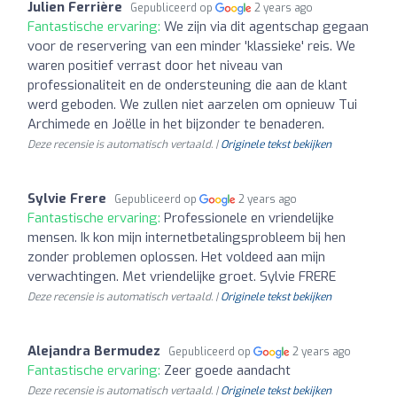
Julien Ferrière
Gepubliceerd op
2 years ago
Fantastische ervaring:
We zijn via dit agentschap gegaan
voor de reservering van een minder 'klassieke' reis. We
waren positief verrast door het niveau van
professionaliteit en de ondersteuning die aan de klant
werd geboden. We zullen niet aarzelen om opnieuw Tui
Archimede en Joëlle in het bijzonder te benaderen.
Deze recensie is automatisch vertaald. |
Originele tekst bekijken
Sylvie Frere
Gepubliceerd op
2 years ago
Fantastische ervaring:
Professionele en vriendelijke
mensen. Ik kon mijn internetbetalingsprobleem bij hen
zonder problemen oplossen. Het voldeed aan mijn
verwachtingen. Met vriendelijke groet. Sylvie FRERE
Deze recensie is automatisch vertaald. |
Originele tekst bekijken
Alejandra Bermudez
Gepubliceerd op
2 years ago
Fantastische ervaring:
Zeer goede aandacht
Deze recensie is automatisch vertaald. |
Originele tekst bekijken