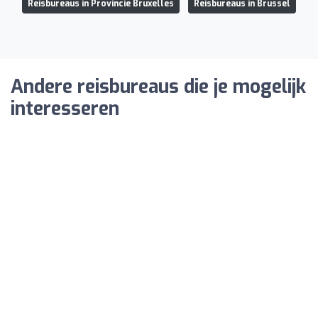
Reisbureaus in Provincie Bruxelles
Reisbureaus in Brussel
Andere reisbureaus die je mogelijk
interesseren