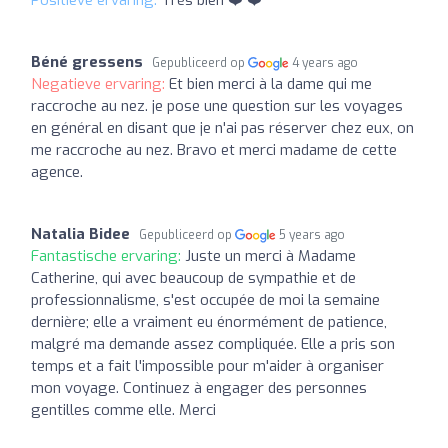
Béné gressens
Gepubliceerd op
4 years ago
Negatieve ervaring:
Et bien merci à la dame qui me
raccroche au nez. je pose une question sur les voyages
en général en disant que je n'ai pas réserver chez eux, on
me raccroche au nez. Bravo et merci madame de cette
agence.
Natalia Bidee
Gepubliceerd op
5 years ago
Fantastische ervaring:
Juste un merci à Madame
Catherine, qui avec beaucoup de sympathie et de
professionnalisme, s'est occupée de moi la semaine
dernière; elle a vraiment eu énormément de patience,
malgré ma demande assez compliquée. Elle a pris son
temps et a fait l'impossible pour m'aider à organiser
mon voyage. Continuez à engager des personnes
gentilles comme elle. Merci