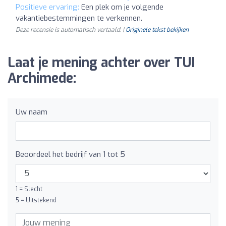
Positieve ervaring:
Een plek om je volgende
vakantiebestemmingen te verkennen.
Deze recensie is automatisch vertaald. |
Originele tekst bekijken
Laat je mening achter over TUI
Archimede:
Uw naam
Beoordeel het bedrijf van 1 tot 5
1 = Slecht
5 = Uitstekend