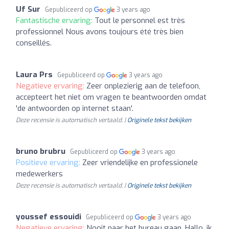
Uf Sur
Gepubliceerd op
3 years ago
Fantastische ervaring:
Tout le personnel est très
professionnel Nous avons toujours été très bien
conseillés.
Laura Prs
Gepubliceerd op
3 years ago
Negatieve ervaring:
Zeer onplezierig aan de telefoon,
accepteert het niet om vragen te beantwoorden omdat
'de antwoorden op internet staan'.
Deze recensie is automatisch vertaald. |
Originele tekst bekijken
bruno brubru
Gepubliceerd op
3 years ago
Positieve ervaring:
Zeer vriendelijke en professionele
medewerkers
Deze recensie is automatisch vertaald. |
Originele tekst bekijken
youssef essouidi
Gepubliceerd op
3 years ago
Negatieve ervaring:
Nooit naar het bureau gaan. Hallo, ik