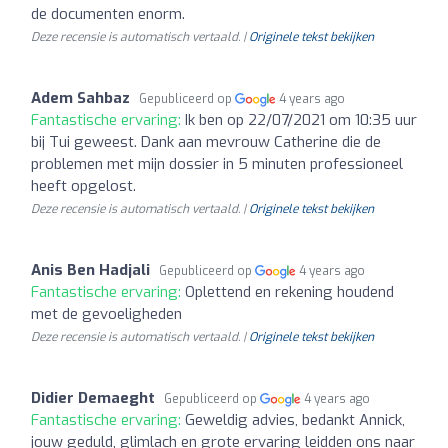
de documenten enorm.
Deze recensie is automatisch vertaald. |
Originele tekst bekijken
Adem Sahbaz
Gepubliceerd op
4 years ago
Fantastische ervaring:
Ik ben op 22/07/2021 om 10:35 uur
bij Tui geweest. Dank aan mevrouw Catherine die de
problemen met mijn dossier in 5 minuten professioneel
heeft opgelost.
Deze recensie is automatisch vertaald. |
Originele tekst bekijken
Anis Ben Hadjali
Gepubliceerd op
4 years ago
Fantastische ervaring:
Oplettend en rekening houdend
met de gevoeligheden
Deze recensie is automatisch vertaald. |
Originele tekst bekijken
Didier Demaeght
Gepubliceerd op
4 years ago
Fantastische ervaring:
Geweldig advies, bedankt Annick,
jouw geduld, glimlach en grote ervaring leidden ons naar