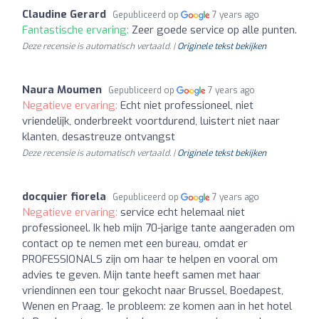
Claudine Gerard
Gepubliceerd op
7 years ago
Fantastische ervaring:
Zeer goede service op alle punten.
Deze recensie is automatisch vertaald. |
Originele tekst bekijken
Naura Moumen
Gepubliceerd op
7 years ago
Negatieve ervaring:
Echt niet professioneel, niet
vriendelijk, onderbreekt voortdurend, luistert niet naar
klanten, desastreuze ontvangst
Deze recensie is automatisch vertaald. |
Originele tekst bekijken
docquier fiorela
Gepubliceerd op
7 years ago
Negatieve ervaring:
service echt helemaal niet
professioneel. Ik heb mijn 70-jarige tante aangeraden om
contact op te nemen met een bureau, omdat er
PROFESSIONALS zijn om haar te helpen en vooral om
advies te geven. Mijn tante heeft samen met haar
vriendinnen een tour gekocht naar Brussel, Boedapest,
Wenen en Praag. 1e probleem: ze komen aan in het hotel