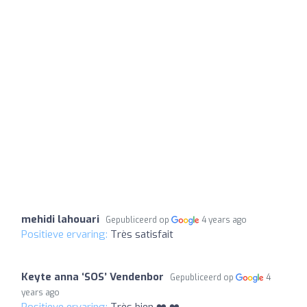
mehidi lahouari
Gepubliceerd op
4 years ago
Positieve ervaring:
Très satisfait
Keyte anna ‘SOS’ Vendenbor
Gepubliceerd op
4
years ago
Positieve ervaring:
Très bien ❤️ ❤️