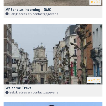
5
(12)
MPBenelux Incoming - DMC
Bekijk adres en contactgegevens
4.2
(73)
Welcome Travel
Bekijk adres en contactgegevens