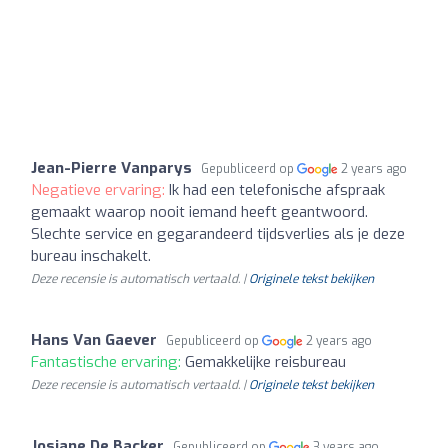
Jean-Pierre Vanparys
Gepubliceerd op
2 years ago
Negatieve ervaring:
Ik had een telefonische afspraak
gemaakt waarop nooit iemand heeft geantwoord.
Slechte service en gegarandeerd tijdsverlies als je deze
bureau inschakelt.
Deze recensie is automatisch vertaald. |
Originele tekst bekijken
Hans Van Gaever
Gepubliceerd op
2 years ago
Fantastische ervaring:
Gemakkelijke reisbureau
Deze recensie is automatisch vertaald. |
Originele tekst bekijken
Josiane De Backer
Gepubliceerd op
3 years ago