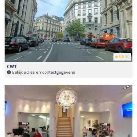
3.8
(8)
CWT
Bekijk adres en contactgegevens