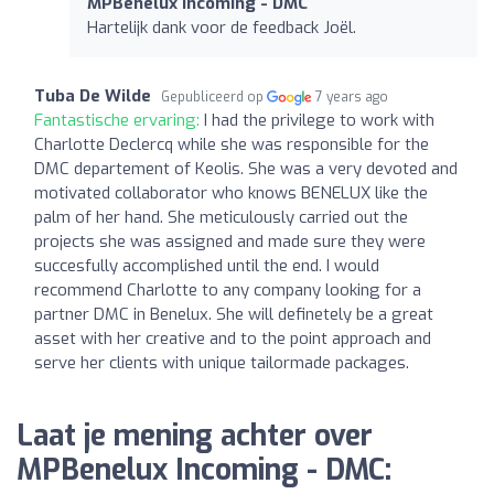
MPBenelux Incoming - DMC
Hartelijk dank voor de feedback Joël.
Tuba De Wilde
Gepubliceerd op
7 years ago
Fantastische ervaring:
I had the privilege to work with
Charlotte Declercq while she was responsible for the
DMC departement of Keolis. She was a very devoted and
motivated collaborator who knows BENELUX like the
palm of her hand. She meticulously carried out the
projects she was assigned and made sure they were
succesfully accomplished until the end. I would
recommend Charlotte to any company looking for a
partner DMC in Benelux. She will definetely be a great
asset with her creative and to the point approach and
serve her clients with unique tailormade packages.
Laat je mening achter over
MPBenelux Incoming - DMC: