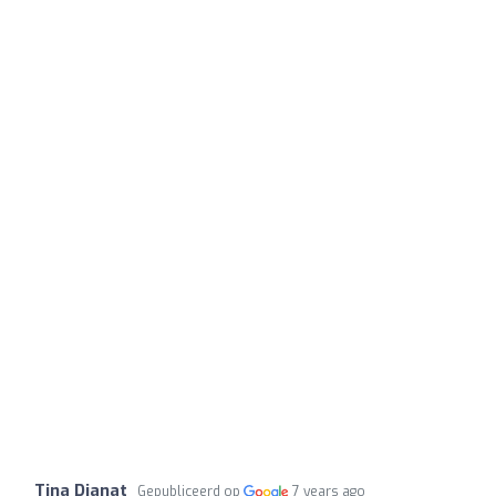
Tina Dianat
Gepubliceerd op
7 years ago