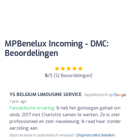
MPBenelux Incoming - DMC:
Beoordelingen
5
/5 (12 Beoordelingen)
YS BELGIUM LIMOUSINE SERVICE
Gepubliceerd op
1 year ago
Fantastische ervaring:
Ik heb het genoegen gehad om
sinds 2017 met Charlotte samen te werken. Ze is zeer
professioneel en zeer nauwkeurig. Ik raad haar zonder
aarzeling aan.
Deze recensie is automatisch vertaald. |
Originele tekst bekijken