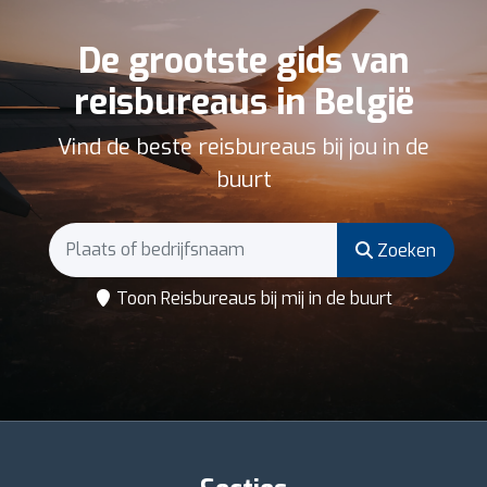
De grootste gids van
reisbureaus in België
Vind de beste reisbureaus bij jou in de
buurt
Zoeken
Toon Reisbureaus bij mij in de buurt