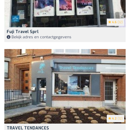
4.6
(12)
Fuji Travel Sprl
Bekijk adres en contactgegevens
4.2
(12)
TRAVEL TENDANCES