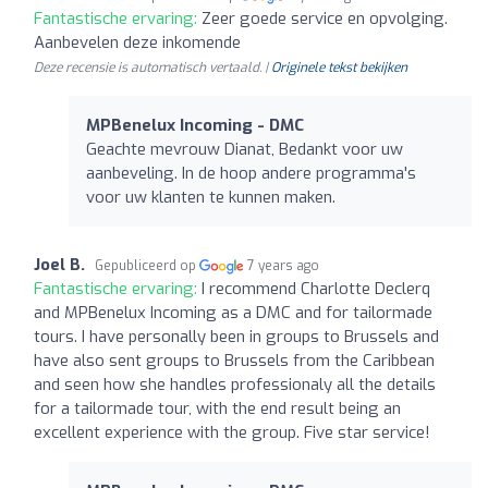
Fantastische ervaring:
Zeer goede service en opvolging.
Aanbevelen deze inkomende
Deze recensie is automatisch vertaald. |
Originele tekst bekijken
MPBenelux Incoming - DMC
Geachte mevrouw Dianat, Bedankt voor uw
aanbeveling. In de hoop andere programma's
voor uw klanten te kunnen maken.
Joel B.
Gepubliceerd op
7 years ago
Fantastische ervaring:
I recommend Charlotte Declerq
and MPBenelux Incoming as a DMC and for tailormade
tours. I have personally been in groups to Brussels and
have also sent groups to Brussels from the Caribbean
and seen how she handles professionaly all the details
for a tailormade tour, with the end result being an
excellent experience with the group. Five star service!