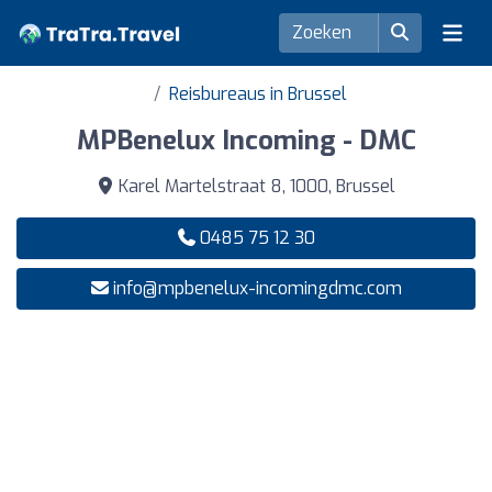
Reisbureaus in Brussel
MPBenelux Incoming - DMC
Karel Martelstraat 8, 1000, Brussel
0485 75 12 30
info@mpbenelux-incomingdmc.com