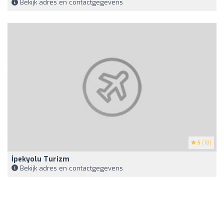
Bekijk adres en contactgegevens
5
(18)
İpekyolu Turizm
Bekijk adres en contactgegevens