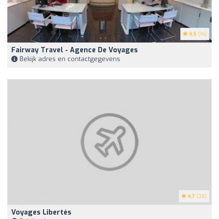
4.5
(14)
Fairway Travel - Agence De Voyages
Bekijk adres en contactgegevens
4.7
(38)
Voyages Libertés