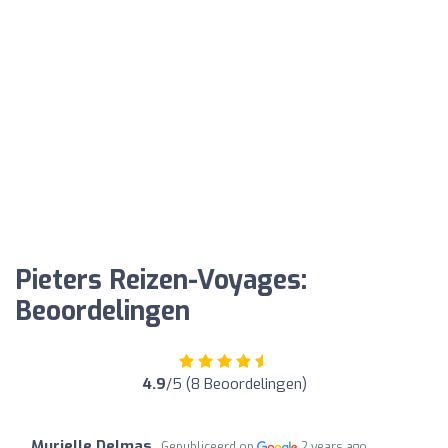
Pieters Reizen-Voyages:
Beoordelingen
4.9
/5 (8 Beoordelingen)
Murielle Delmas
Gepubliceerd op
2 years ago