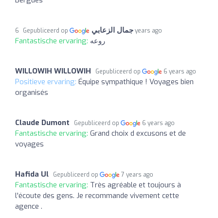
جمال الزعابي
Gepubliceerd op
6 years ago
Fantastische ervaring:
روعه
WILLOWIH WILLOWIH
Gepubliceerd op
6 years ago
Positieve ervaring:
Équipe sympathique ! Voyages bien
organisés
Claude Dumont
Gepubliceerd op
6 years ago
Fantastische ervaring:
Grand choix d excusons et de
voyages
Hafida Ul
Gepubliceerd op
7 years ago
Fantastische ervaring:
Très agréable et toujours à
l'écoute des gens. Je recommande vivement cette
agence .