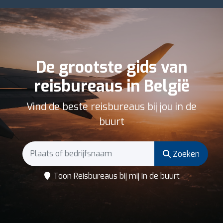
De grootste gids van
reisbureaus in België
Vind de beste reisbureaus bij jou in de
buurt
Zoeken
Toon Reisbureaus bij mij in de buurt