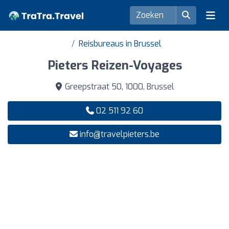
Reisbureaus in Brussel
Pieters Reizen-Voyages
Greepstraat 50, 1000, Brussel
02 511 92 60
info@travelpieters.be