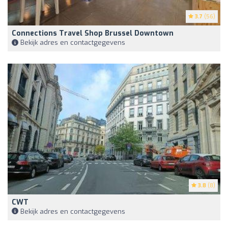
3.7
(56)
Connections Travel Shop Brussel Downtown
Bekijk adres en contactgegevens
3.8
(8)
CWT
Bekijk adres en contactgegevens