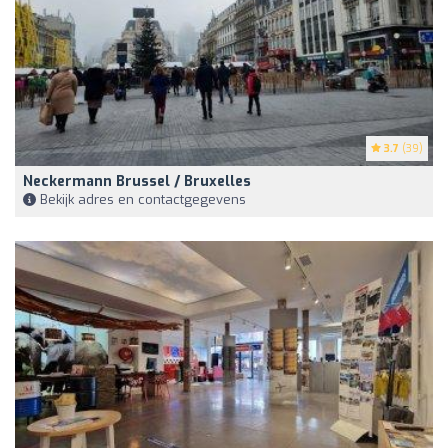
3.7
(39)
Neckermann Brussel / Bruxelles
Bekijk adres en contactgegevens