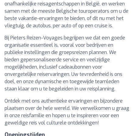
onafhankelijke reisagentschappen in België, en werken
samen met de meeste Belgische touroperators om u de
beste vakantie-ervaringen te bieden, of dit nu met het
vliegtuig, de autobus, per auto of op een cruise is.
Bij Pieters Reizen-Voyages begrijpen we dat een goede
organisatie essentieel is, vooral voor bedrijven en
publieke instellingen die groepsreizen plannen. We
bieden gepersonaliseerde service en veelzijdige
mogelijkheden, inclusief cadeaubonnen voor
onvergetelijke reiservaringen. Uw tevredenheid is ons
doel, en onze dynamische en toegewijde teamleden
staan klaar om u te begeleiden in uw reisplanning.
Ontdek met ons authentieke ervaringen en bijzondere
plaatsen over de hele wereld. We verwelkomen u graag
in onze reisfamilie en hopen u te inspireren voor een
geweldige reis vol culturele ontdekkingen!
Openingstijden