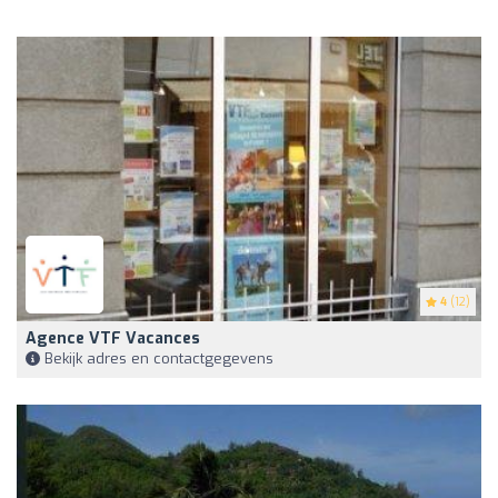
4
(12)
Agence VTF Vacances
Bekijk adres en contactgegevens