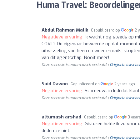
Huma Travel: Beoordelinge
Abdul Rahman Malik
Gepubliceerd op
2 
Negatieve ervaring:
Ik wacht nog steeds op mi
COVID. De eigenaar beweerde op dat moment da
uitwisseling van heen en weer e-mails, stopte
van dit agentschap. Nooit meer!
Deze recensie is automatisch vertaald. |
Originele tekst be
Said Dawoo
Gepubliceerd op
2 years ago
Negatieve ervaring:
Schreeuwt in Indi dat klan
Deze recensie is automatisch vertaald. |
Originele tekst be
altumash arshad
Gepubliceerd op
3 year
Negatieve ervaring:
Gisteren belde ik ze voor 
deden ze niet.
Deze recensie is automatisch vertaald. |
Originele tekst be