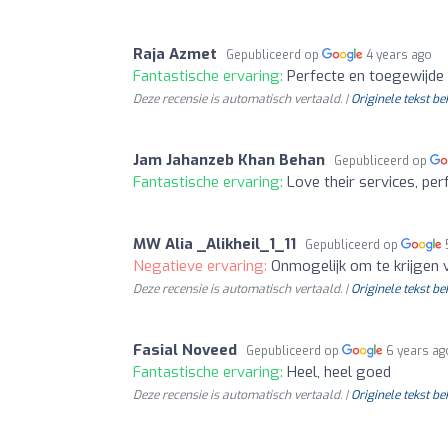
Raja Azmet
Gepubliceerd op
4 years ago
Fantastische ervaring:
Perfecte en toegewijde s
Deze recensie is automatisch vertaald. |
Originele tekst be
Jam Jahanzeb Khan Behan
Gepubliceerd op
Fantastische ervaring:
Love their services, per
MW Alia _Alikheil_1_11
Gepubliceerd op
Negatieve ervaring:
Onmogelijk om te krijgen v
Deze recensie is automatisch vertaald. |
Originele tekst be
Fasial Noveed
Gepubliceerd op
6 years ag
Fantastische ervaring:
Heel, heel goed
Deze recensie is automatisch vertaald. |
Originele tekst be