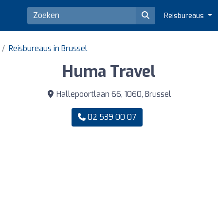
Reisbureaus
Reisbureaus in Brussel
Huma Travel
Hallepoortlaan 66, 1060, Brussel
02 539 00 07