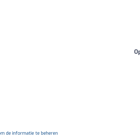
Op
 om de informatie te beheren