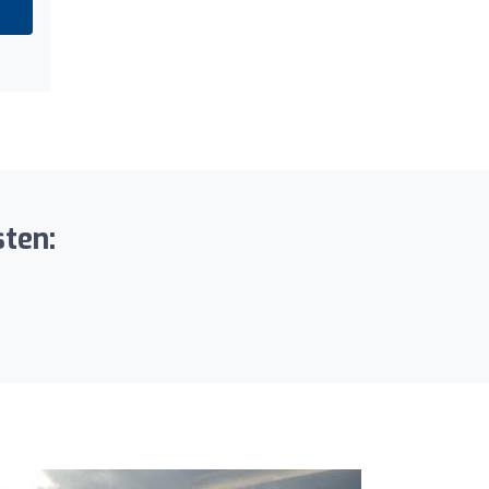
sten: