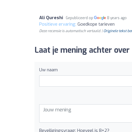
Ali Qureshi
Gepubliceerd op
8 years ago
Positieve ervaring:
Goedkope tarieven
Deze recensie is automatisch vertaald. |
Originele tekst be
Laat je mening achter over
Uw naam
Beveiligingsvraag: Hoeveel is 8+2?