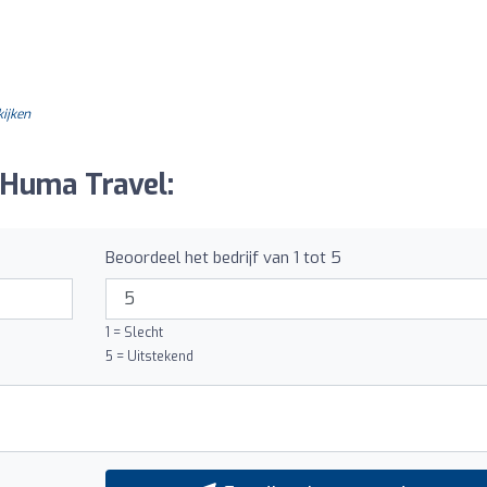
kijken
 Huma Travel:
Beoordeel het bedrijf van 1 tot 5
1 = Slecht
5 = Uitstekend