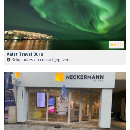
5
(45)
Aalst Travel Buro
Bekijk adres en contactgegevens