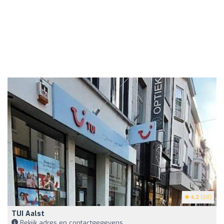
4.2
(68)
TUI Aalst
Bekijk adres en contactgegevens