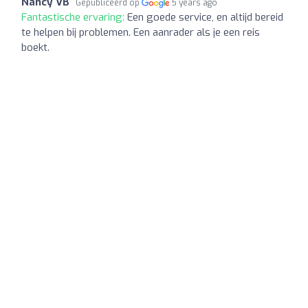
Nancy VB
Gepubliceerd op
5 years ago
Fantastische ervaring:
Een goede service, en altijd bereid
te helpen bij problemen. Een aanrader als je een reis
boekt.