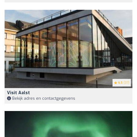
4.5
(37)
Visit Aalst
Bekijk adres en contactgegevens