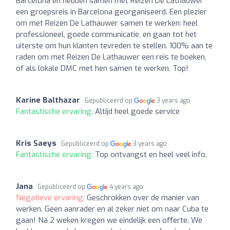
Barcelona en hebben samen met Reizen De Lathauwer
een groepsreis in Barcelona georganiseerd. Een plezier
om met Reizen De Lathauwer samen te werken: heel
professioneel, goede communicatie, en gaan tot het
uiterste om hun klanten tevreden te stellen. 100% aan te
raden om met Reizen De Lathauwer een reis te boeken,
of als lokale DMC met hen samen te werken. Top!
Karine Balthazar
Gepubliceerd op
3 years ago
Fantastische ervaring:
Altijd heel goede service
Kris Saeys
Gepubliceerd op
3 years ago
Fantastische ervaring:
Top ontvangst en heel veel info.
Jana
Gepubliceerd op
4 years ago
Negatieve ervaring:
Geschrokken over de manier van
werken. Geen aanrader en al zeker niet om naar Cuba te
gaan! Na 2 weken kregen we eindelijk een offerte. We