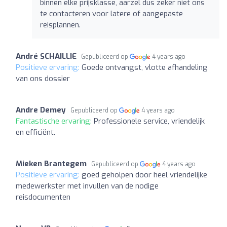
binnen elke prijsklasse, aarzel dus zeker niet ons
te contacteren voor latere of aangepaste
reisplannen.
André SCHAILLIE
Gepubliceerd op
4 years ago
Positieve ervaring:
Goede ontvangst, vlotte afhandeling
van ons dossier
Andre Demey
Gepubliceerd op
4 years ago
Fantastische ervaring:
Professionele service, vriendelijk
en efficiënt.
Mieken Brantegem
Gepubliceerd op
4 years ago
Positieve ervaring:
goed geholpen door heel vriendelijke
medewerkster met invullen van de nodige
reisdocumenten