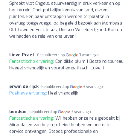
Spreekt vlot Engels, stuurvaardig in druk verkeer èn op
het terrein. Onuitputtelijke kennis van land, dieren,
planten. Een paar uitstappen werden terplaatse in
overleg toegevoegd, oa begeleid bezoek aan Mombasa
Old Town en Fort Jesus, Unesco Werelderfgoed. Kortom,
we hadden de reis van ons leven!
Lieve Praet
Gepubliceerd op
3 years ago
Fantastische ervaring:
Een dikke pluim ! Beste reisbureau.
Heeeel vriendelijk en vooral empathisch. Love it
erwin de rijck
Gepubliceerd op
3 years ago
Positieve ervaring:
Heel vriendelijk
liendsie
Gepubliceerd op
3 years ago
Fantastische ervaring:
Wij hebben onze reis geboekt bij
Miranda, en van begin tot eind hebben we perfecte
service ontvangen. Steeds professionele en