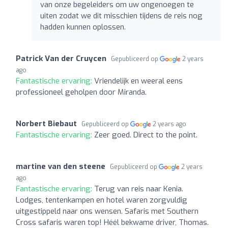
van onze begeleiders om uw ongenoegen te
uiten zodat we dit misschien tijdens de reis nog
hadden kunnen oplossen.
Patrick Van der Cruycen
Gepubliceerd op
2 years
ago
Fantastische ervaring:
Vriendelijk en weeral eens
professioneel geholpen door Miranda.
Norbert Biebaut
Gepubliceerd op
2 years ago
Fantastische ervaring:
Zeer goed. Direct to the point.
martine van den steene
Gepubliceerd op
2 years
ago
Fantastische ervaring:
Terug van reis naar Kenia.
Lodges, tentenkampen en hotel waren zorgvuldig
uitgestippeld naar ons wensen. Safaris met Southern
Cross safaris waren top! Héél bekwame driver, Thomas.