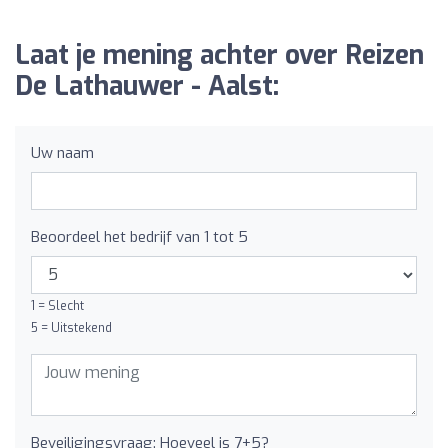
Laat je mening achter over Reizen
De Lathauwer - Aalst:
Uw naam
Beoordeel het bedrijf van 1 tot 5
1 = Slecht
5 = Uitstekend
Beveiligingsvraag: Hoeveel is 7+5?