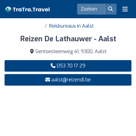
Reisbureaus in Aalst
Reizen De Lathauwer - Aalst
Gentsesteenweg 41, 9300, Aalst
053 70 17 29
aalst@reizendl.be