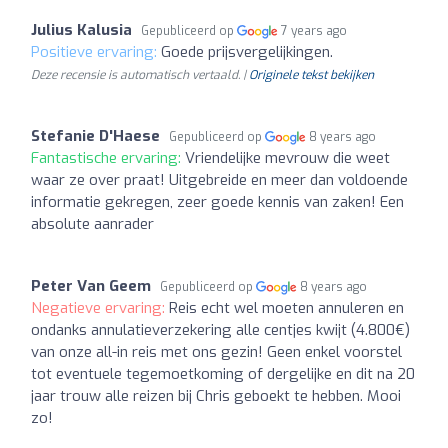
Julius Kalusia
Gepubliceerd op
7 years ago
Positieve ervaring:
Goede prijsvergelijkingen.
Deze recensie is automatisch vertaald. |
Originele tekst bekijken
Stefanie D'Haese
Gepubliceerd op
8 years ago
Fantastische ervaring:
Vriendelijke mevrouw die weet
waar ze over praat! Uitgebreide en meer dan voldoende
informatie gekregen, zeer goede kennis van zaken! Een
absolute aanrader
Peter Van Geem
Gepubliceerd op
8 years ago
Negatieve ervaring:
Reis echt wel moeten annuleren en
ondanks annulatieverzekering alle centjes kwijt (4.800€)
van onze all-in reis met ons gezin! Geen enkel voorstel
tot eventuele tegemoetkoming of dergelijke en dit na 20
jaar trouw alle reizen bij Chris geboekt te hebben. Mooi
zo!