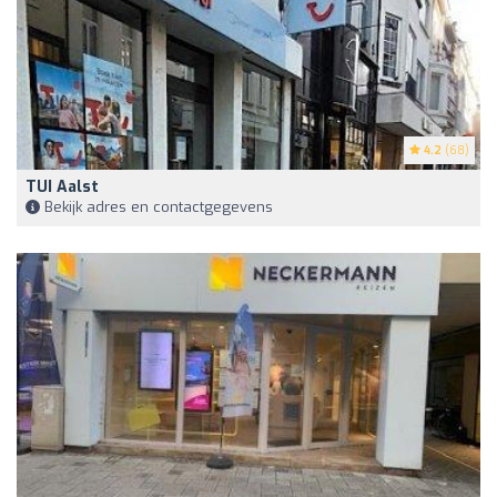
4.2
(68)
TUI Aalst
Bekijk adres en contactgegevens