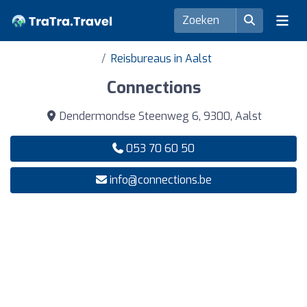
Reisbureaus in Aalst
Connections
Dendermondse Steenweg 6, 9300, Aalst
053 70 60 50
info@connections.be