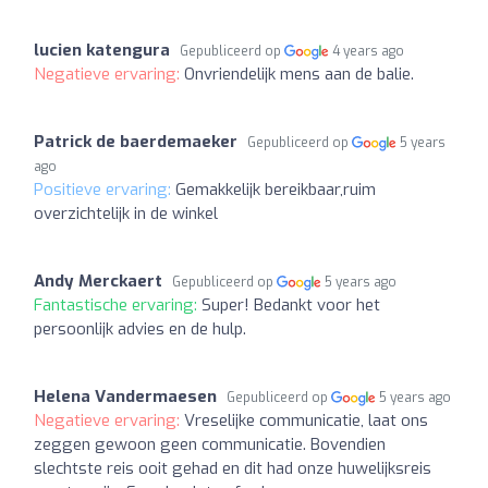
lucien katengura
Gepubliceerd op
4 years ago
Negatieve ervaring:
Onvriendelijk mens aan de balie.
Patrick de baerdemaeker
Gepubliceerd op
5 years
ago
Positieve ervaring:
Gemakkelijk bereikbaar,ruim
overzichtelijk in de winkel
Andy Merckaert
Gepubliceerd op
5 years ago
Fantastische ervaring:
Super! Bedankt voor het
persoonlijk advies en de hulp.
Helena Vandermaesen
Gepubliceerd op
5 years ago
Negatieve ervaring:
Vreselijke communicatie, laat ons
zeggen gewoon geen communicatie. Bovendien
slechtste reis ooit gehad en dit had onze huwelijksreis