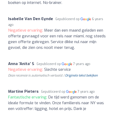
boeken op internet. No-brainer.
Isabelle Van Den Eynde
Gepubliceerd op
6 years
ago
Negatieve ervaring:
Meer dan een maand geleden een
offerte gevraagd voor een reis naar miami, nog steeds
geen offerte gekregen. Service dikke nul naar mijn
gevoel, die zien ons nooit meer terug.
Anna ‘Anita’ S
Gepubliceerd op
7 years ago
Negatieve ervaring:
Slechte service
Deze recensie is automatisch vertaald. |
Originele tekst bekijken
Martine Pieters
Gepubliceerd op
7 years ago
Fantastische ervaring:
De tijd werd genomen om de
ideale formule te vinden. Onze familiereis naar NY was
een voltreffer: ligging, hotel en prijs. Dank je