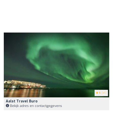
5
(45)
Aalst Travel Buro
Bekijk adres en contactgegevens