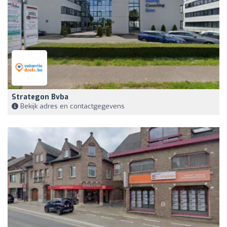
Strategon Bvba
Bekijk adres en contactgegevens