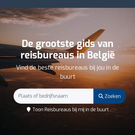
De grootste gids van
reisbureaus in België
Vind de beste reisbureaus bij jou in de
buurt
Zoeken
Toon Reisbureaus bij mij in de buurt