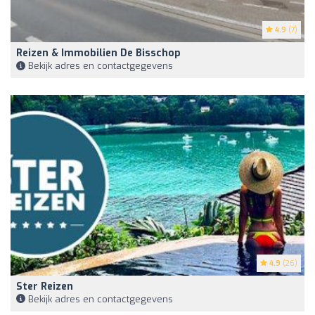
4.9
(7)
Reizen & Immobilien De Bisschop
Bekijk adres en contactgegevens
4.9
(26)
Ster Reizen
Bekijk adres en contactgegevens