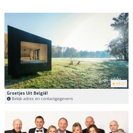
4.5
(2)
Groetjes Uit België!
Bekijk adres en contactgegevens