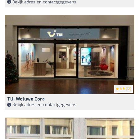
Bekijk adres en contactgegevens
4.9
(12)
TUI Woluwe Cora
Bekijk adres en contactgegevens