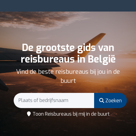
De grootste gids van
reisbureaus in België
Vind de beste reisbureaus bij jou in de
buurt
Zoeken
Toon Reisbureaus bij mij in de buurt