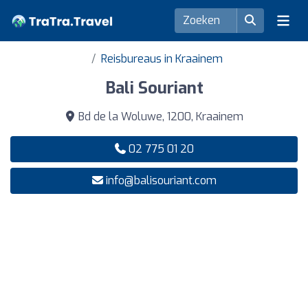
Reisbureaus in Kraainem
Bali Souriant
Bd de la Woluwe, 1200, Kraainem
02 775 01 20
info@balisouriant.com