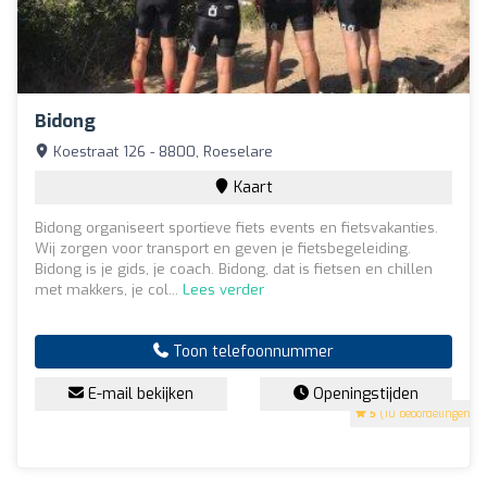
Bidong
Koestraat 126 - 8800, Roeselare
Kaart
Bidong organiseert sportieve fiets events en fietsvakanties.
Wij zorgen voor transport en geven je fietsbegeleiding.
Bidong is je gids, je coach. Bidong, dat is fietsen en chillen
met makkers, je col...
Lees verder
Toon telefoonnummer
E-mail bekijken
Openingstijden
5
(10 beoordelingen)