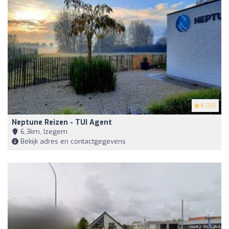
5
(20)
Neptune Reizen - TUI Agent
6,3km, Izegem
Bekijk adres en contactgegevens