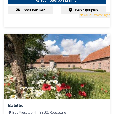
Toon telefoonnummer
E-mail bekijken
Openingstijden
4.4
(28 beoordelingen)
Babillie
Babilliestraat 4 - 8800, Roeselare