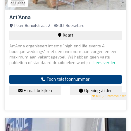
Art'Anna
Peter Benoitstraat 2 - 8800, Roeselare
Kaart
Art’Anna organiseert intieme "high end life events &
boutique weddings" met een minimum aan zorgen en een
maximum aan vakantiegevoel. Wij hebben geen vaste
pakketten of standaard draaiboeken want ju...
Lees verder
Toon telefoonnummer
E-mail bekijken
Openingstijden
4.8
(25 beoordelingen)