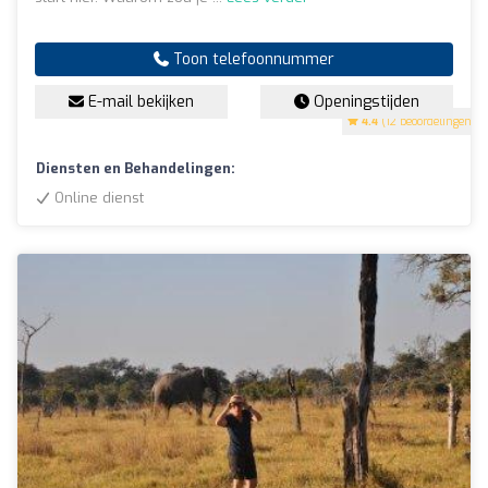
Toon telefoonnummer
E-mail bekijken
Openingstijden
4.4
(12 beoordelingen)
Diensten en Behandelingen:
Online dienst