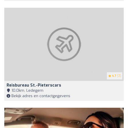
4.7
(7)
Reisbureau St.-Pieterscars
10,0km, Ledegem
Bekijk adres en contactgegevens