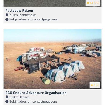
4.7
(59)
Patteeuw Reizen
7,3km, Zonnebeke
Bekijk adres en contactgegevens
5
(2)
EAO Enduro Adventure Organisation
9,0km, Pittem
Bekijk adres en contactgegevens