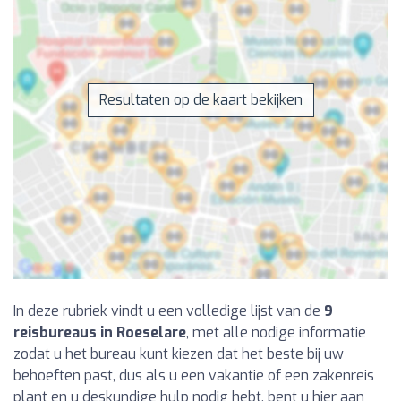
Resultaten op de kaart bekijken
In deze rubriek vindt u een volledige lijst van de
9
reisbureaus in Roeselare
, met alle nodige informatie
zodat u het bureau kunt kiezen dat het beste bij uw
behoeften past, dus als u een vakantie of een zakenreis
plant en u deskundige hulp nodig hebt, bent u hier aan