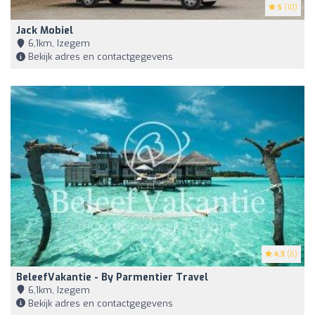
5
(10)
Jack Mobiel
6,1km, Izegem
Bekijk adres en contactgegevens
4.3
(6)
BeleefVakantie - By Parmentier Travel
6,1km, Izegem
Bekijk adres en contactgegevens