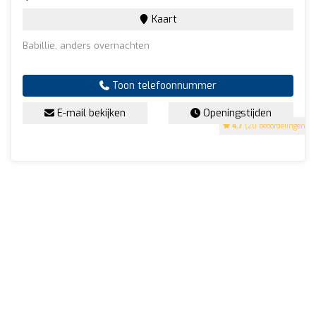
Kaart
Babillie, anders overnachten
Toon telefoonnummer
E-mail bekijken
Openingstijden
4.7
(20 beoordelingen)