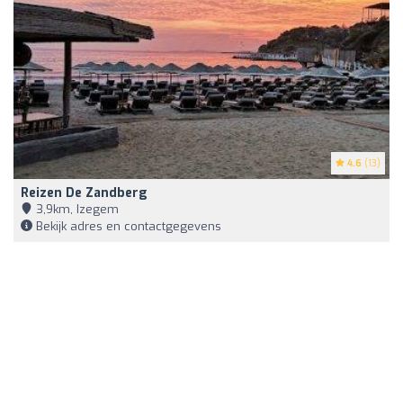
4.6
(13)
Reizen De Zandberg
3,9km, Izegem
Bekijk adres en contactgegevens