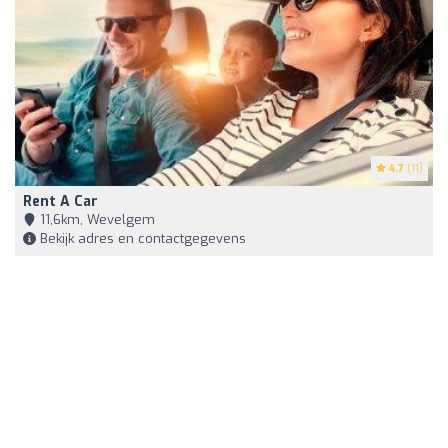
4.7
(11)
Rent A Car
11,6km, Wevelgem
Bekijk adres en contactgegevens