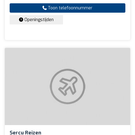
Toon telefoonnummer
Openingstijden
Sercu Reizen