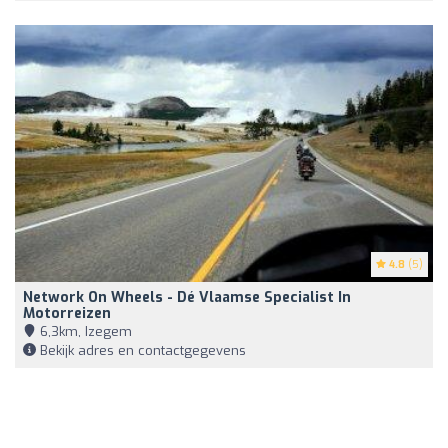
4.8
(5)
Network On Wheels - Dé Vlaamse Specialist In
Motorreizen
6,3km, Izegem
Bekijk adres en contactgegevens