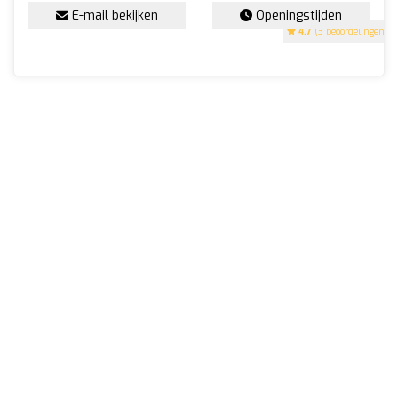
E-mail bekijken
Openingstijden
4.7
(3 beoordelingen)