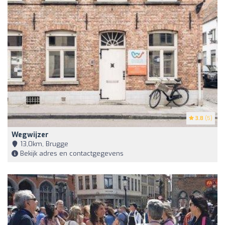
3.8
(5)
Wegwijzer
13,0km, Brugge
Bekijk adres en contactgegevens