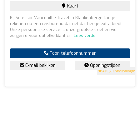
Kaart
Bij Selectair Vancouillie Travel in Blankenberge kan je
rekenen op een reisbureau dat net dat beetje extra biedt!
Onze persoonlijke service is onze grootste troef en we
zorgen ervoor dat elke klant zi...
Lees verder
Toon telefoonnummer
E-mail bekijken
Openingstijden
4.8
(20 beoordelingen)