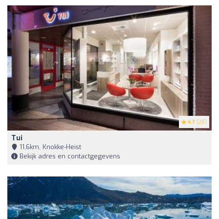
4.7
(25)
Tui
11,6km, Knokke-Heist
Bekijk adres en contactgegevens