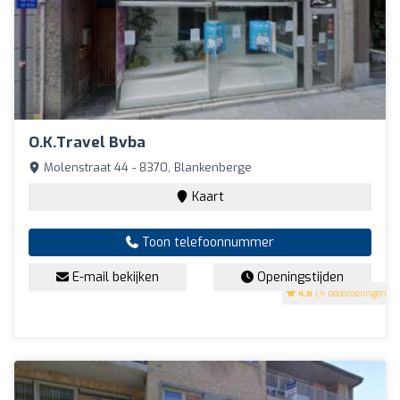
O.K.Travel Bvba
Molenstraat 44 - 8370, Blankenberge
Kaart
Toon telefoonnummer
E-mail bekijken
Openingstijden
4.8
(9 beoordelingen)