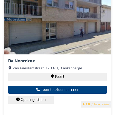
De Noordzee
Van Maerlantstraat 3 - 8370, Blankenberge
Kaart
Toon telefoonnummer
Openingstijden
4.8
(6 beoordelingen)