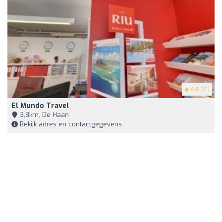
4.8
(15)
El Mundo Travel
3,8km, De Haan
Bekijk adres en contactgegevens