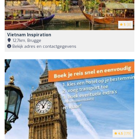
5
(8)
Vietnam Inspiration
12,7km, Brugge
Bekijk adres en contactgegevens
4.5
(179)