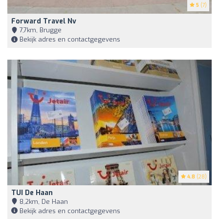
5
(7)
Forward Travel Nv
7,7km, Brugge
Bekijk adres en contactgegevens
4.8
(28)
TUI De Haan
8,2km, De Haan
Bekijk adres en contactgegevens