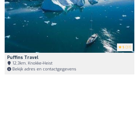
5
(37)
Puffins Travel
12,3km, Knokke-Heist
Bekijk adres en contactgegevens