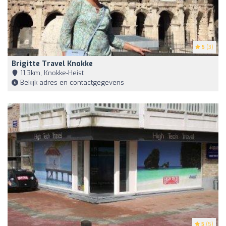
5
(3)
Brigitte Travel Knokke
11,3km, Knokke-Heist
Bekijk adres en contactgegevens
5
(5)