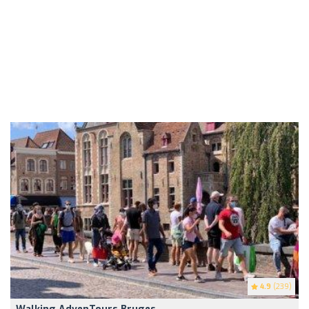
4.9
(239)