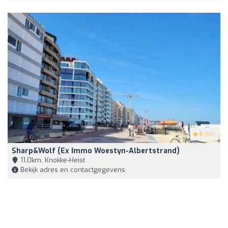
5
(50)
Sharp&Wolf (ex Immo Woestyn-Albertstrand)
11,0km, Knokke-Heist
Bekijk adres en contactgegevens