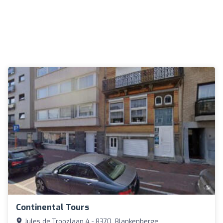
Continental Tours
Jules de Troozlaan 4 - 8370, Blankenberge