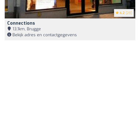
4.2
(28)
Connections
13,1km, Brugge
Bekijk adres en contactgegevens