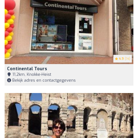
4.9
(14)
Continental Tours
11,2km, Knokke-Heist
Bekijk adres en contactgegevens