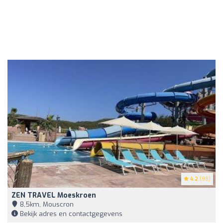
4.2
(98)
ZEN TRAVEL Moeskroen
8,5km, Mouscron
Bekijk adres en contactgegevens