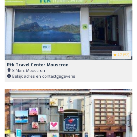
4.7
(52)
Rtk Travel Center Mouscron
8,4km, Mouscron
Bekijk adres en contactgegevens