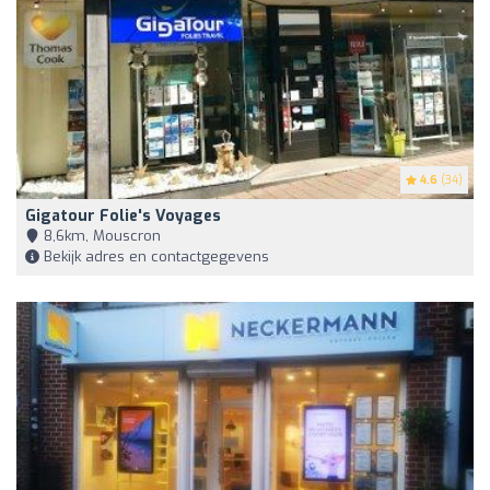
4.6
(34)
Gigatour Folie's Voyages
8,6km, Mouscron
Bekijk adres en contactgegevens