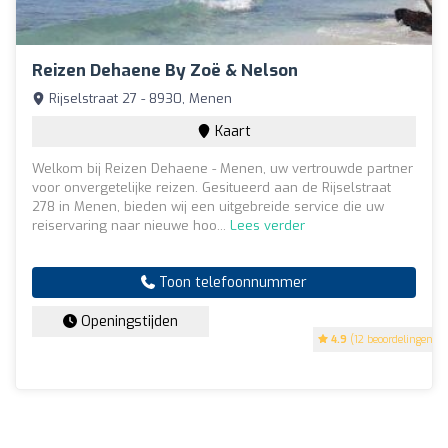
Reizen Dehaene By Zoë & Nelson
Rijselstraat 27 - 8930, Menen
Kaart
Welkom bij Reizen Dehaene - Menen, uw vertrouwde partner
voor onvergetelijke reizen. Gesitueerd aan de Rijselstraat
278 in Menen, bieden wij een uitgebreide service die uw
reiservaring naar nieuwe hoo...
Lees verder
Toon telefoonnummer
Openingstijden
4.9
(12 beoordelingen)