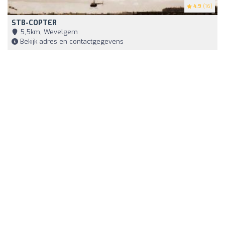
4.9
(16)
STB-COPTER
5,5km, Wevelgem
Bekijk adres en contactgegevens