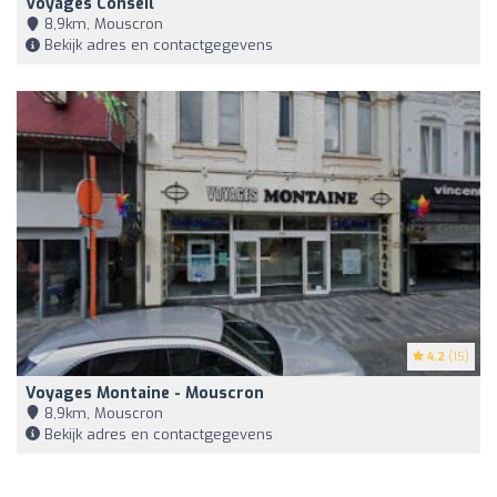
Voyages Conseil
8,9km, Mouscron
Bekijk adres en contactgegevens
4.2
(15)
Voyages Montaine - Mouscron
8,9km, Mouscron
Bekijk adres en contactgegevens