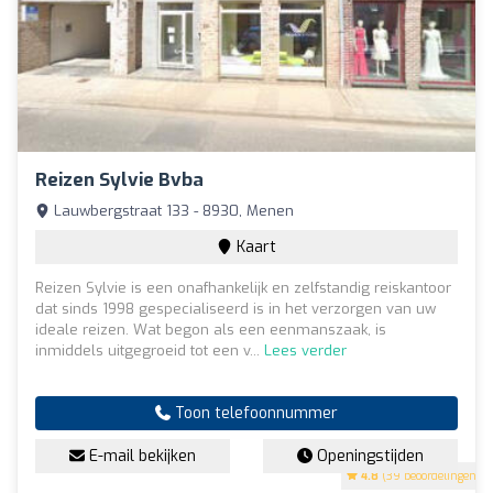
Reizen Sylvie Bvba
Lauwbergstraat 133 - 8930, Menen
Kaart
Reizen Sylvie is een onafhankelijk en zelfstandig reiskantoor
dat sinds 1998 gespecialiseerd is in het verzorgen van uw
ideale reizen. Wat begon als een eenmanszaak, is
inmiddels uitgegroeid tot een v...
Lees verder
Toon telefoonnummer
E-mail bekijken
Openingstijden
4.8
(39 beoordelingen)