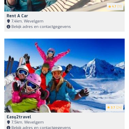
4.7
(11)
Rent A Car
7,4km, Wevelgem
Bekijk adres en contactgegevens
3.7
(24)
Easy2travel
7,5km, Wevelgem
Bekijk adres en contactgegevens