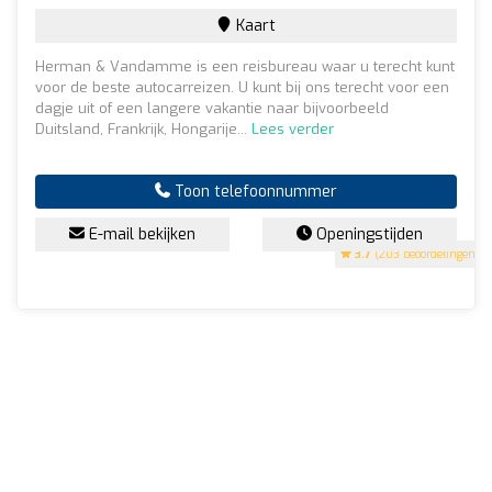
Kaart
Herman & Vandamme is een reisbureau waar u terecht kunt
voor de beste autocarreizen. U kunt bij ons terecht voor een
dagje uit of een langere vakantie naar bijvoorbeeld
Duitsland, Frankrijk, Hongarije...
Lees verder
Toon telefoonnummer
E-mail bekijken
Openingstijden
3.7
(203 beoordelingen)