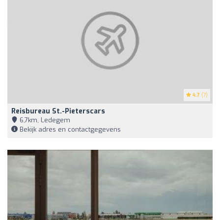
4.7
(7)
Reisbureau St.-Pieterscars
6,7km, Ledegem
Bekijk adres en contactgegevens