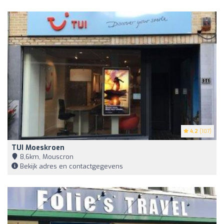
4.2
(107)
TUI Moeskroen
8,6km, Mouscron
Bekijk adres en contactgegevens