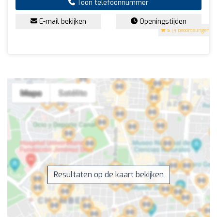
Toon telefoonnummer
E-mail bekijken
Openingstijden
5
(4 beoordelingen)
Resultaten op de kaart bekijken