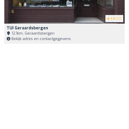
4.8
(23)
TUI Geraardsbergen
12,1km, Geraardsbergen
Bekijk adres en contactgegevens