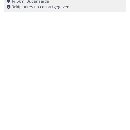
14,5km, Oudenaarde
Bekijk adres en contactgegevens