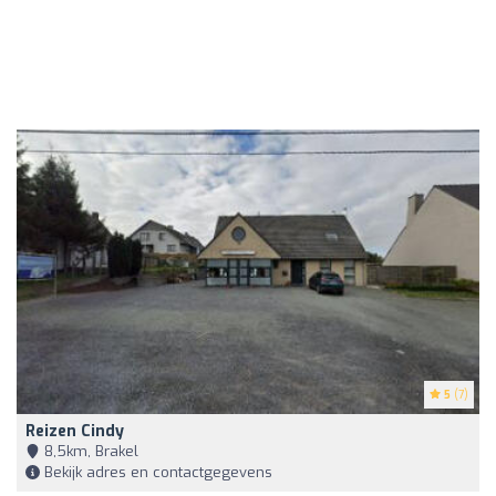
5
(7)
Reizen Cindy
8,5km, Brakel
Bekijk adres en contactgegevens