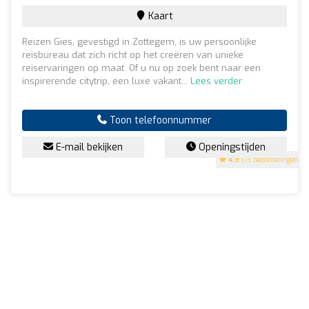
Kaart
Reizen Gies, gevestigd in Zottegem, is uw persoonlijke
reisbureau dat zich richt op het creëren van unieke
reiservaringen op maat. Of u nu op zoek bent naar een
inspirerende citytrip, een luxe vakant...
Lees verder
Toon telefoonnummer
E-mail bekijken
Openingstijden
4.9
(13 beoordelingen)