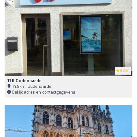
5
(26)
TUI Oudenaarde
14,8km, Oudenaarde
Bekijk adres en contactgegevens