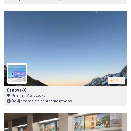
4.1
(16)
Groove-X
16,6km, Merelbeke
Bekijk adres en contactgegevens