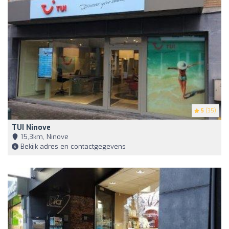
5
(35)
TUI Ninove
15,3km, Ninove
Bekijk adres en contactgegevens