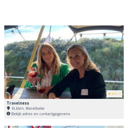
4.9
(7)
Travelness
14,6km, Merelbeke
Bekijk adres en contactgegevens