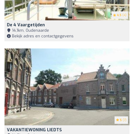
4.5
(4)
De 4 Vaargetijden
14,1km, Oudenaarde
Bekijk adres en contactgegevens
5
(7)
VAKANTIEWONING LIEDTS