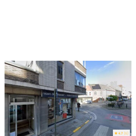
4.7
(6)