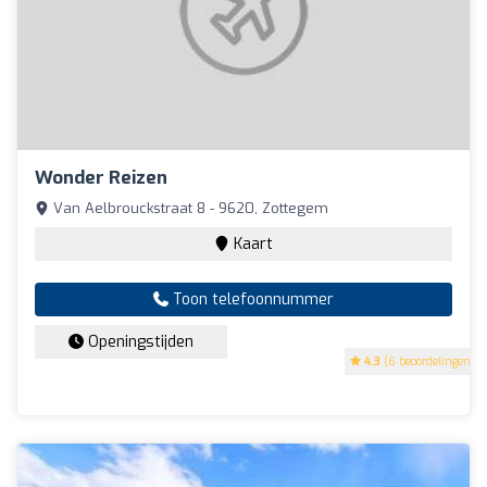
Wonder Reizen
Van Aelbrouckstraat 8 - 9620, Zottegem
Kaart
Toon telefoonnummer
Openingstijden
4.3
(6 beoordelingen)