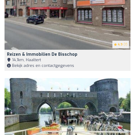
4.9
(7)
Reizen & Immobilien De Bisschop
14,1km, Haaltert
Bekijk adres en contactgegevens