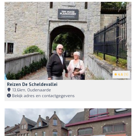
4.6
(9)
Reizen De Scheldevallei
13,6km, Oudenaarde
Bekijk adres en contactgegevens