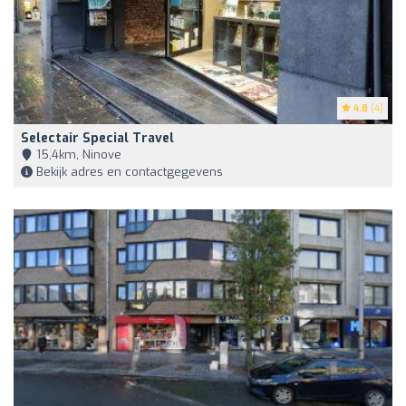
4.8
(4)
Selectair Special Travel
15,4km, Ninove
Bekijk adres en contactgegevens