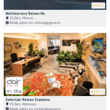
4.5
(4)
Multiservice Reizen Nv
15,5km, Ninove
Bekijk adres en contactgegevens
4.8
(25)
Selectair Reizen Staelens
15,9km, Wetteren
Bekijk adres en contactgegevens