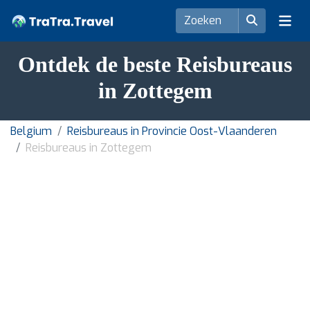
Ontdek de beste Reisbureaus
in Zottegem
Belgium
Reisbureaus in Provincie Oost-Vlaanderen
Reisbureaus in Zottegem