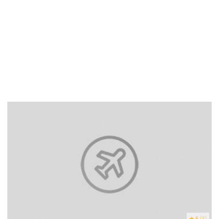
5
(3)