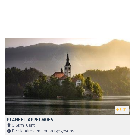
5
(11)
PLANEET APPELMOES
5,6km, Gent
Bekijk adres en contactgegevens