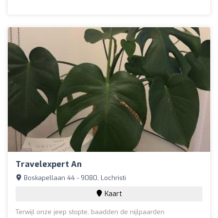
Travelexpert An
Boskapellaan 44 - 9080, Lochristi
Kaart
Terwijl onze jeep stopte, baadden de nijlpaarden