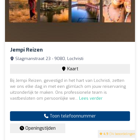
Jempi Reizen
Slagmanstraat 23 - 9080, Lochristi
Kaart
Bij Jempi Reizen, gevestigd in het hart van Lochristi, zetten
we ons elke dag in met een glimlach om jouw reiservaring
uitzonderlijk te maken. Ons professionele team is
vastbesloten om persoonlijke we...
Lees verder
Toon telefoonnummer
Openingstijden
4.9
(14 beoordelingen)