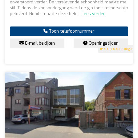
onverstoord verder. De verslavende schoonheid maakte me
stil. Tijdens de zonsondergang werd de gin-tonic tevoorschijn
getoverd. Nooit smaakte deze bete...
Lees verder
Toon telefoonnummer
E-mail bekijken
Openingstijden
4.7
(7 beoordelingen)