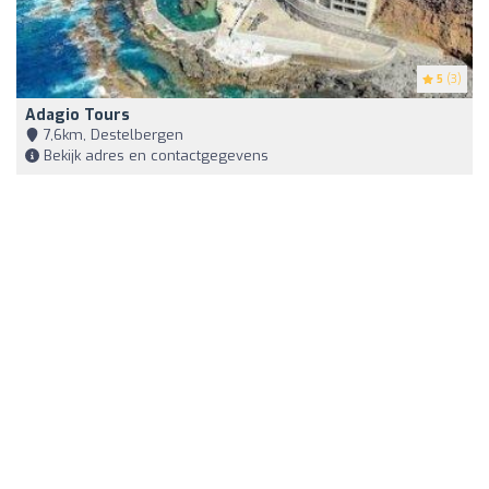
5
(3)
Adagio Tours
7,6km, Destelbergen
Bekijk adres en contactgegevens