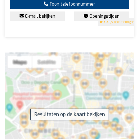
Toon telefoonnummer
E-mail bekijken
Openingstijden
3.8
(5 beoordelingen)
Resultaten op de kaart bekijken