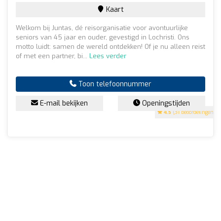
Kaart
Welkom bij Juntas, dé reisorganisatie voor avontuurlijke
seniors van 45 jaar en ouder, gevestigd in Lochristi. Ons
motto luidt: samen de wereld ontdekken! Of je nu alleen reist
of met een partner, bi...
Lees verder
Toon telefoonnummer
E-mail bekijken
Openingstijden
4.5
(31 beoordelingen)