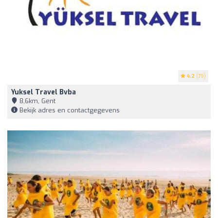
4.2
(79)
Yuksel Travel Bvba
8,6km, Gent
Bekijk adres en contactgegevens