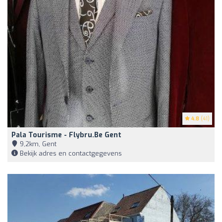
4.8
(41)
Pala Tourisme - Flybru.be Gent
9,2km, Gent
Bekijk adres en contactgegevens