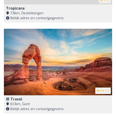
Tropicana
7,8km, Destelbergen
Bekijk adres en contactgegevens
4.9
(13)
IB Travel
8,0km, Gent
Bekijk adres en contactgegevens