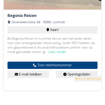
Begonia Reizen
Zeveneken-Dorp 68 - 9080, Lochristi
Kaart
Bij Begonia Reizen in Lochristi ben je aan het juiste adres
voor een onvergetelijke reiservaring. Sinds 1957 hebben wij
ons gepositioneerd als jouw betrouwbare partner voor op
maat gemaakte reizen, gr...
Lees verder
Toon telefoonnummer
E-mail bekijken
Openingstijden
4.3
(6 beoordelingen)