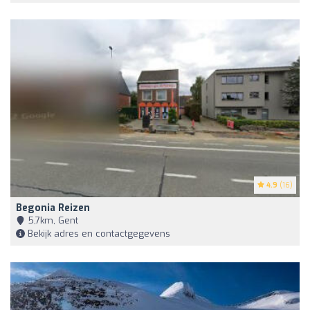
4.9
(16)
Begonia Reizen
5,7km, Gent
Bekijk adres en contactgegevens