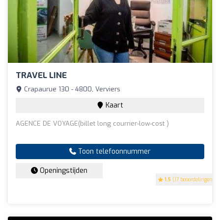
TRAVEL LINE
Crapaurue 130 - 4800, Verviers
Kaart
AGENCE DE VOYAGE(billet long courrier-low-cost )
Toon telefoonnummer
Openingstijden
1.5
(17 beoordelingen)