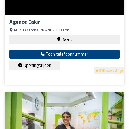
Agence Cakir
Pl. du Marché 2B - 4820, Dison
Kaart
Toon telefoonnummer
Openingstijden
5
(3 beoordelingen)