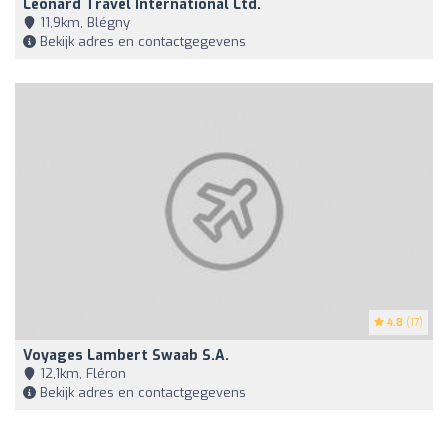
Leonard Travel International Ltd.
11,9km, Blégny
Bekijk adres en contactgegevens
4.8
(17)
Voyages Lambert Swaab S.a.
12,1km, Fléron
Bekijk adres en contactgegevens