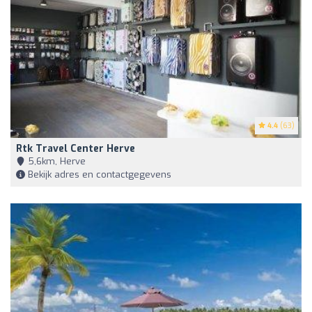
4.4
(63)
Rtk Travel Center Herve
5,6km, Herve
Bekijk adres en contactgegevens