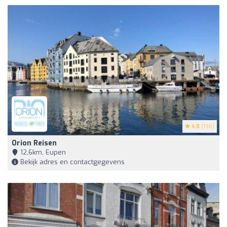
4.8
(196)
Orion Reisen
12,6km, Eupen
Bekijk adres en contactgegevens