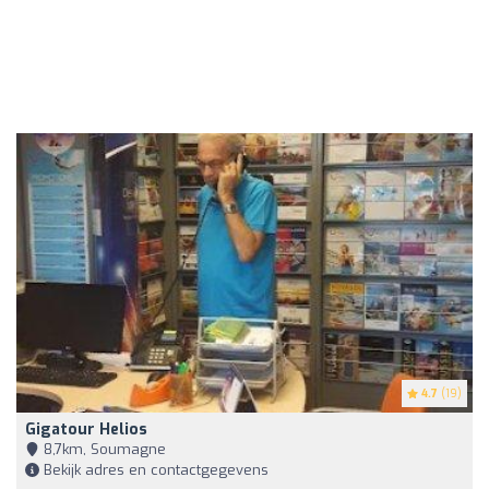
4.7
(19)
Gigatour Helios
8,7km, Soumagne
Bekijk adres en contactgegevens