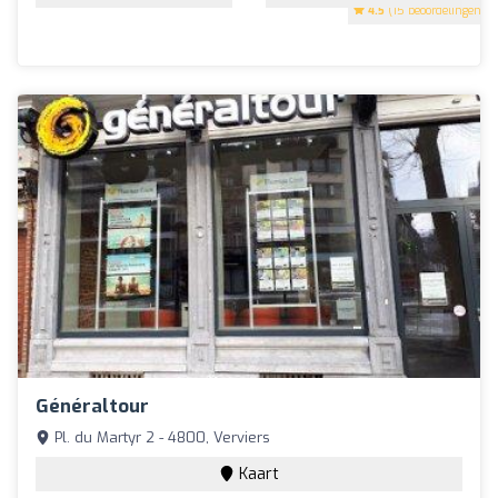
4.5
(15 beoordelingen)
Généraltour
Pl. du Martyr 2 - 4800, Verviers
Kaart