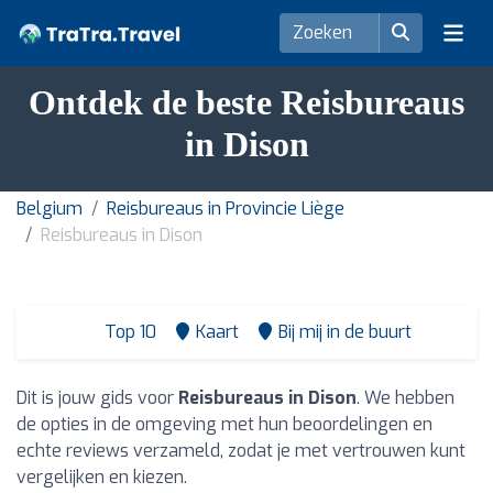
Ontdek de beste Reisbureaus
in Dison
Belgium
Reisbureaus in Provincie Liège
Reisbureaus in Dison
Top 10
Kaart
Bij mij in de buurt
Dit is jouw gids voor
Reisbureaus in Dison
. We hebben
de opties in de omgeving met hun beoordelingen en
echte reviews verzameld, zodat je met vertrouwen kunt
vergelijken en kiezen.