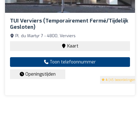
TUI Verviers (temporairement Fermé/tijdelijk
Gesloten)
Pl. du Martyr 7 - 4800, Verviers
Kaart
Toon telefoonnummer
Openingstijden
4
(45 beoordelingen)