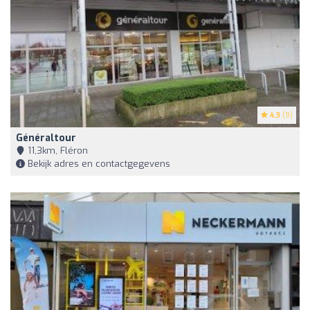
4.3
(9)
Généraltour
11,3km, Fléron
Bekijk adres en contactgegevens