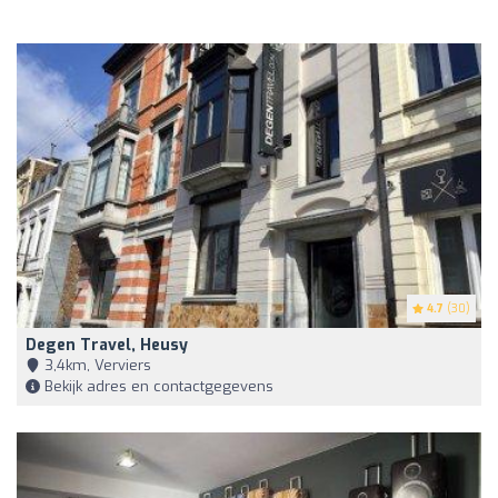
4.7
(30)
Degen Travel, Heusy
3,4km, Verviers
Bekijk adres en contactgegevens