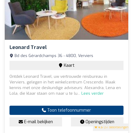
Leonard Travel
Bd des Gérardchamps 36 - 4800, Verviers
Kaart
Ontdek Leonard Travel, uw vertrouwde reisbureau in
Verviers, gelegen in het winkelcentrum Crescendo. Maak
kennis met onze deskundige adviseurs: Alexandra, Lena en
Lola, die klaar staan om naar u te lu...
Lees verder
Toon telefoonnummer
E-mail bekijken
Openingstijden
4.5
(51 beoordelingen)