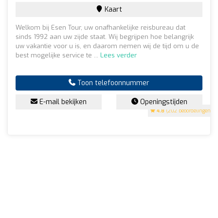
Kaart
Welkom bij Esen Tour, uw onafhankelijke reisbureau dat
sinds 1992 aan uw zijde staat. Wij begrijpen hoe belangrijk
uw vakantie voor u is, en daarom nemen wij de tijd om u de
best mogelijke service te ...
Lees verder
Toon telefoonnummer
E-mail bekijken
Openingstijden
4.8
(202 beoordelingen)