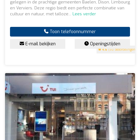
gelegen in de prachtige gemeenten Baelen, Dison, Limbourg
en Verviers. Deze regio biedt een perfecte combinatie van
cultuur en natuur, met talloze...
Lees verder
Toon telefoonnummer
E-mail bekijken
Openingstijden
4.6
(50 beoordelingen)