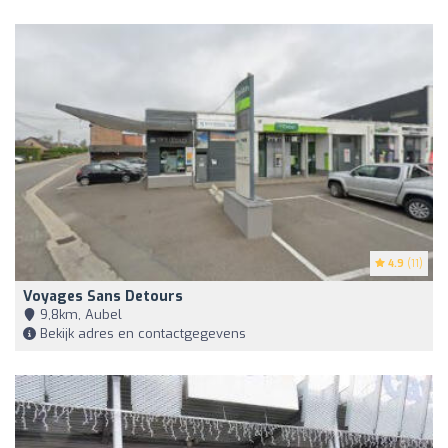
4.9
(11)
Voyages Sans Detours
9,8km, Aubel
Bekijk adres en contactgegevens