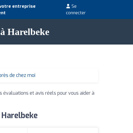
votre entreprise
Se
ent
connecter
 à Harelbeke
près de chez moi
s évaluations et avis réels pour vous aider à
 Harelbeke