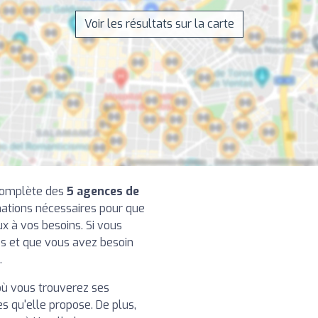
Voir les résultats sur la carte
 complète des
5 agences de
mations nécessaires pour que
ux à vos besoins. Si vous
es et que vous avez besoin
.
ù vous trouverez ses
 qu'elle propose. De plus,