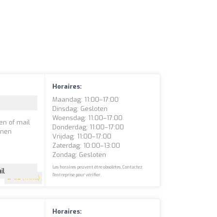
Horaires:
Maandag: 11:00–17:00
Dinsdag: Gesloten
Woensdag: 11:00–17:00
en of mail
Donderdag: 11:00–17:00
nnen
Vrijdag: 11:00–17:00
Zaterdag: 10:00–13:00
Zondag: Gesloten
Les horaires peuvent être obsolètes. Contactez
il
l'entreprise pour vérifier.
4.6
(11 avis)
Horaires: