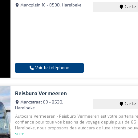
Marktplein 16 - 8530, Harelbeke
Carte
Voir le téléphone
Reisburo Vermeeren
Marktstraat 89 - 8530,
Carte
Harelbeke
Autocars Vermeeren - Reisburo Vermeeren est votre partenair
confiance pour tous vos besoins de voyage depuis plus de 65 a
Harelbeke, nous proposons des autocars de luxe récents pouva
suite