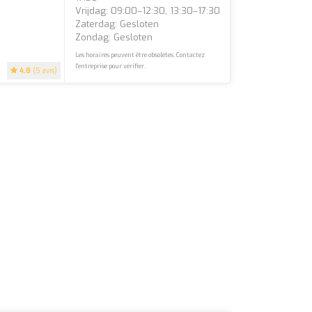
Vrijdag: 09:00–12:30, 13:30–17:30
Zaterdag: Gesloten
Zondag: Gesloten
Les horaires peuvent être obsolètes. Contactez
l'entreprise pour vérifier.
4.8
(5 avis)