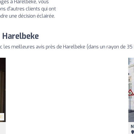
ages à Harelbeke, vous
s d'autres clients qui ont
ndre une décision éclairée.
 Harelbeke
les meilleures avis près de Harelbeke (dans un rayon de 35
9)
N