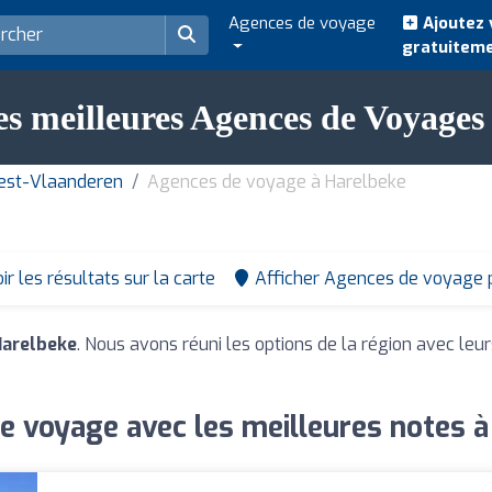
Agences de voyage
Ajoutez 
gratuitem
es meilleures Agences de Voyages
est-Vlaanderen
Agences de voyage à Harelbeke
ir les résultats sur la carte
Afficher Agences de voyage 
Harelbeke
. Nous avons réuni les options de la région avec leur
e voyage avec les meilleures notes à