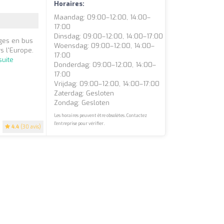
Horaires:
Maandag: 09:00–12:00, 14:00–
17:00
Dinsdag: 09:00–12:00, 14:00–17:00
ges en bus
Woensdag: 09:00–12:00, 14:00–
s l'Europe.
17:00
suite
Donderdag: 09:00–12:00, 14:00–
17:00
Vrijdag: 09:00–12:00, 14:00–17:00
Zaterdag: Gesloten
Zondag: Gesloten
Les horaires peuvent être obsolètes. Contactez
l'entreprise pour vérifier.
4.4
(30 avis)