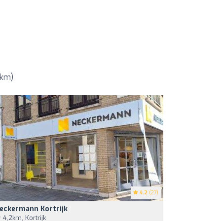
 km)
4.2
(27)
eckermann Kortrijk
4,2km, Kortrijk