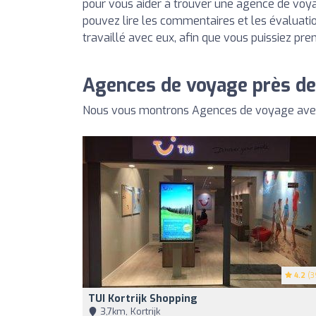
pour vous aider à trouver une agence de voy
pouvez lire les commentaires et les évaluation
travaillé avec eux, afin que vous puissiez pre
Agences de voyage près de
Nous vous montrons Agences de voyage avec 
4.2
(3
TUI Kortrijk Shopping
3,7km, Kortrijk