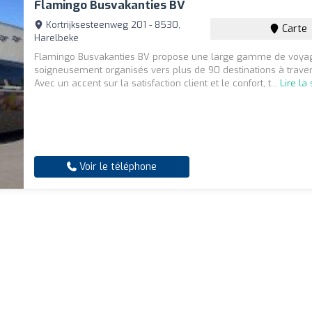
Flamingo Busvakanties BV
Kortrijksesteenweg 201 - 8530,
Carte
Harelbeke
Flamingo Busvakanties BV propose une large gamme de voya
soigneusement organisés vers plus de 90 destinations à traver
Avec un accent sur la satisfaction client et le confort, t...
Lire la 
Voir le téléphone