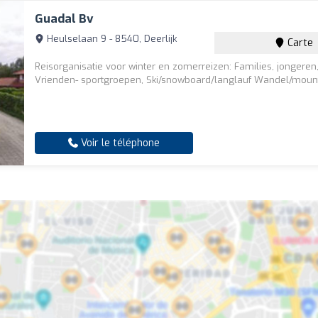
Guadal Bv
Heulselaan 9 - 8540, Deerlijk
Carte
Reisorganisatie voor winter en zomerreizen: Families, jongeren
Vrienden- sportgroepen, Ski/snowboard/langlauf Wandel/moun
Voir le téléphone