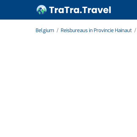
Belgium
Reisbureaus in Provincie Hainaut