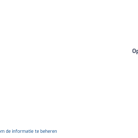
Op
 om de informatie te beheren