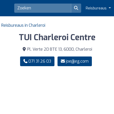
Reisbureaus
Reisbureaus in Charleroi
TUI Charleroi Centre
Pl. Verte 20 BTE 13, 6000, Charleroi
071 31 26 03
joe@eg.com