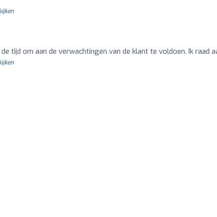
kijken
 tijd om aan de verwachtingen van de klant te voldoen. Ik raad a
kijken