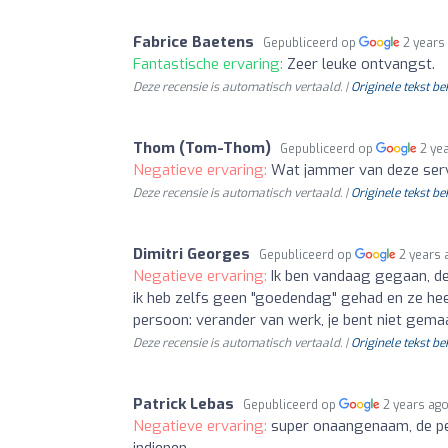
Fabrice Baetens
Gepubliceerd op
2 years
Fantastische ervaring:
Zeer leuke ontvangst.
Deze recensie is automatisch vertaald. |
Originele tekst be
Thom (Tom-Thom)
Gepubliceerd op
2 ye
Negatieve ervaring:
Wat jammer van deze servi
Deze recensie is automatisch vertaald. |
Originele tekst be
Dimitri Georges
Gepubliceerd op
2 years 
Negatieve ervaring:
Ik ben vandaag gegaan, de
ik heb zelfs geen "goedendag" gehad en ze hee
persoon: verander van werk, je bent niet ge
Deze recensie is automatisch vertaald. |
Originele tekst be
Patrick Lebas
Gepubliceerd op
2 years ag
Negatieve ervaring:
super onaangenaam, de per
indienen