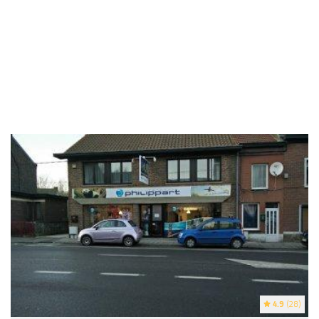
4.9
(28)