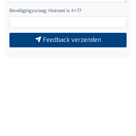
Beveiligingsvraag: Hoeveel is 4+7?
Feedback verzenden