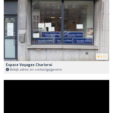
5
(5)
Espace Voyages Charleroi
Bekijk adres en contactgegevens