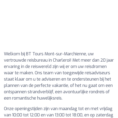
Welkom bij BT Tours Mont-sur-Marchienne, uw
vertrouwde reisbureau in Charleroi! Met meer dan 20 jaar
ervaring in de reiswereld zijn wij er om uw reisdromen
waar te maken. Ons team van toegewijde reisadviseurs
staat klaar om u te adviseren en te ondersteunen bij het
plannen van de perfecte vakantie, of het nu gaat om een
ontspannen strandverblijf, een avontuurlijke rondreis of
een romantische huwelijksreis.
Onze openingstijden zijn van maandag tot en met vrijdag
van 10:00 tot 12:00 en van 13:00 tot 18:00, en op zaterdag