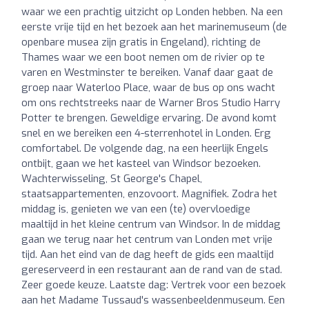
waar we een prachtig uitzicht op Londen hebben. Na een
eerste vrije tijd en het bezoek aan het marinemuseum (de
openbare musea zijn gratis in Engeland), richting de
Thames waar we een boot nemen om de rivier op te
varen en Westminster te bereiken. Vanaf daar gaat de
groep naar Waterloo Place, waar de bus op ons wacht
om ons rechtstreeks naar de Warner Bros Studio Harry
Potter te brengen. Geweldige ervaring. De avond komt
snel en we bereiken een 4-sterrenhotel in Londen. Erg
comfortabel. De volgende dag, na een heerlijk Engels
ontbijt, gaan we het kasteel van Windsor bezoeken.
Wachterwisseling, St George's Chapel,
staatsappartementen, enzovoort. Magnifiek. Zodra het
middag is, genieten we van een (te) overvloedige
maaltijd in het kleine centrum van Windsor. In de middag
gaan we terug naar het centrum van Londen met vrije
tijd. Aan het eind van de dag heeft de gids een maaltijd
gereserveerd in een restaurant aan de rand van de stad.
Zeer goede keuze. Laatste dag: Vertrek voor een bezoek
aan het Madame Tussaud's wassenbeeldenmuseum. Een