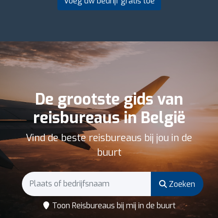
Voeg uw bedrijf gratis toe
De grootste gids van
reisbureaus in België
Vind de beste reisbureaus bij jou in de
buurt
Zoeken
Toon Reisbureaus bij mij in de buurt