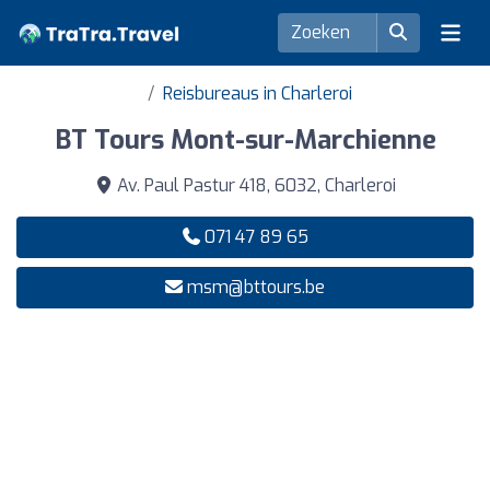
Reisbureaus in Charleroi
BT Tours Mont-sur-Marchienne
Av. Paul Pastur 418, 6032, Charleroi
071 47 89 65
msm@bttours.be