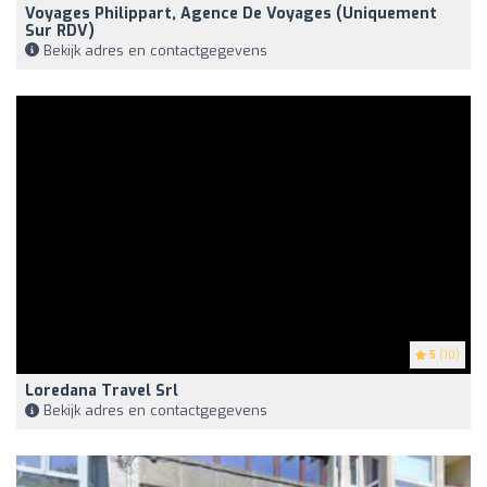
Voyages Philippart, Agence De Voyages (Uniquement
Sur RDV)
Bekijk adres en contactgegevens
5
(10)
Loredana Travel Srl
Bekijk adres en contactgegevens