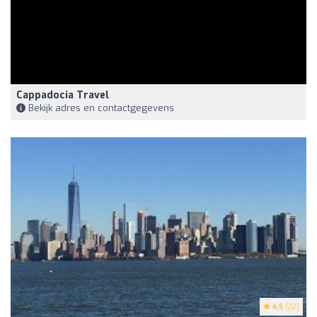
Cappadocia Travel
Bekijk adres en contactgegevens
4.5
(22)