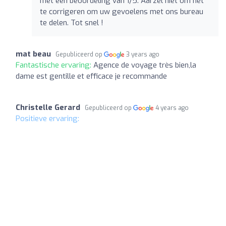
met een beoordeling van 1/5. Aarzel niet om het
te corrigeren om uw gevoelens met ons bureau
te delen. Tot snel !
mat beau
Gepubliceerd op
3 years ago
Fantastische ervaring:
Agence de voyage très bien,la
dame est gentille et efficace je recommande
Christelle Gerard
Gepubliceerd op
4 years ago
Positieve ervaring: