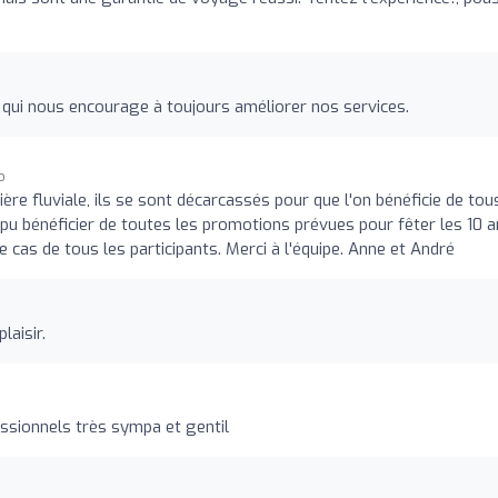
 qui nous encourage à toujours améliorer nos services.
o
ère fluviale, ils se sont décarcassés pour que l'on bénéficie de tou
pu bénéficier de toutes les promotions prévues pour fêter les 10 
le cas de tous les participants. Merci à l'équipe. Anne et André
laisir.
ssionnels très sympa et gentil