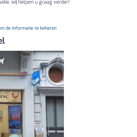
tie, wij helpen u graag verder!
 om de informatie te beheren
el