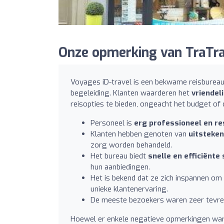
Onze opmerking van TraTraT
Voyages iD-travel is een bekwame reisbureau 
begeleiding. Klanten waarderen het
vriendel
reisopties te bieden, ongeacht het budget o
Personeel is
erg professioneel en r
Klanten hebben genoten van
uitsteken
zorg worden behandeld.
Het bureau biedt
snelle en efficiënte 
hun aanbiedingen.
Het is bekend dat ze zich inspannen om
unieke klantenervaring.
De meeste bezoekers waren zeer tevred
Hoewel er enkele negatieve opmerkingen ware