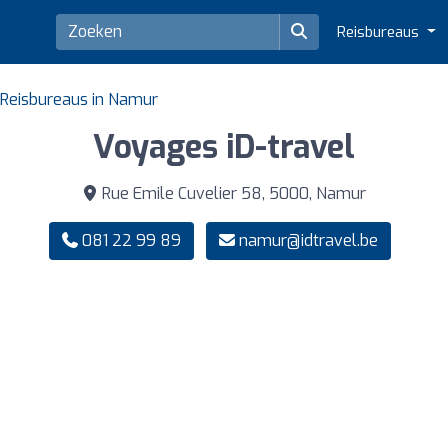
Reisbureaus
Reisbureaus in Namur
Voyages iD-travel
Rue Emile Cuvelier 58, 5000, Namur
081 22 99 89
namur@idtravel.be