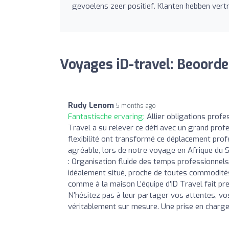
gevoelens zeer positief. Klanten hebben ver
Voyages iD-travel: Beoorde
Rudy Lenom
5 months ago
Fantastische ervaring:
Allier obligations prof
Travel a su relever ce défi avec un grand pro
flexibilité ont transformé ce déplacement prof
agréable, lors de notre voyage en Afrique du 
: Organisation fluide des temps professionn
idéalement situé, proche de toutes commodités
comme à la maison L’équipe d’ID Travel fait pre
N’hésitez pas à leur partager vos attentes, vo
véritablement sur mesure. Une prise en charge s