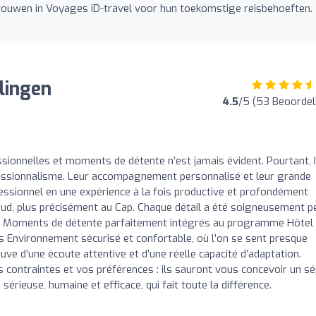
trouwen in Voyages iD-travel voor hun toekomstige reisbehoeften.
lingen
4.5
/5 (53 Beoordel
essionnelles et moments de détente n’est jamais évident. Pourtant, 
fessionnalisme. Leur accompagnement personnalisé et leur grande
essionnel en une expérience à la fois productive et profondément
Sud, plus précisément au Cap. Chaque détail a été soigneusement 
els Moments de détente parfaitement intégrés au programme Hôtel
 Environnement sécurisé et confortable, où l’on se sent presque
uve d’une écoute attentive et d’une réelle capacité d’adaptation.
s contraintes et vos préférences : ils sauront vous concevoir un sé
érieuse, humaine et efficace, qui fait toute la différence.