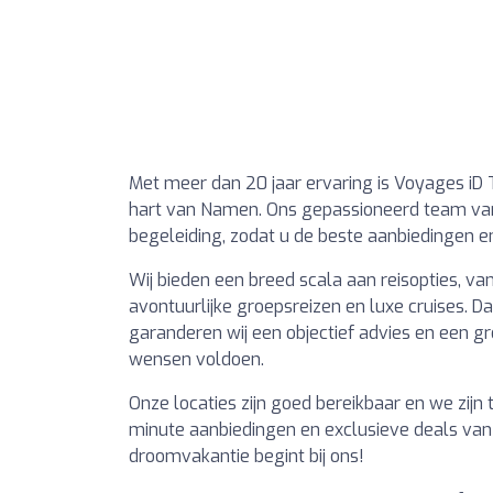
Met meer dan 20 jaar ervaring is Voyages iD T
hart van Namen. Ons gepassioneerd team van 
begeleiding, zodat u de beste aanbiedingen e
Wij bieden een breed scala aan reisopties, va
avontuurlijke groepsreizen en luxe cruises. D
garanderen wij een objectief advies en een g
wensen voldoen.
Onze locaties zijn goed bereikbaar en we zijn
minute aanbiedingen en exclusieve deals van
droomvakantie begint bij ons!