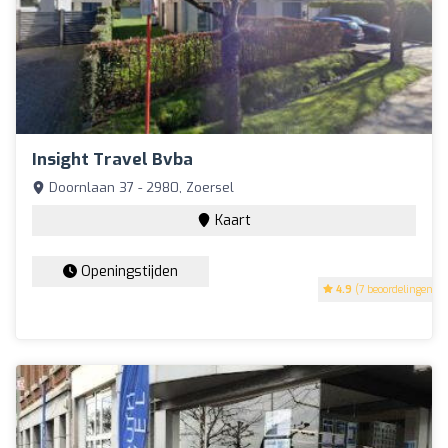
Insight Travel Bvba
Doornlaan 37 - 2980, Zoersel
Kaart
Openingstijden
4.9
(7 beoordelingen)