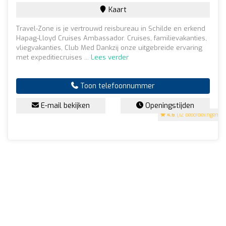
Kaart
Travel-Zone is je vertrouwd reisbureau in Schilde en erkend
Hapag-Lloyd Cruises Ambassador. Cruises, familievakanties,
vliegvakanties, Club Med Dankzij onze uitgebreide ervaring
met expeditiecruises ...
Lees verder
Toon telefoonnummer
E-mail bekijken
Openingstijden
4.6
(12 beoordelingen)