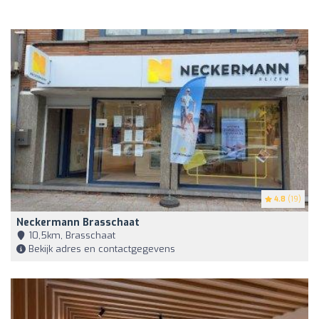
4.8
(19)
Neckermann Brasschaat
10,5km, Brasschaat
Bekijk adres en contactgegevens