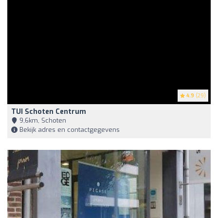
4.9
(29)
TUI Schoten Centrum
9,6km, Schoten
Bekijk adres en contactgegevens