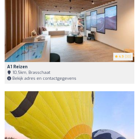
4.9
(30)
A1 Reizen
10,5km, Brasschaat
Bekijk adres en contactgegevens