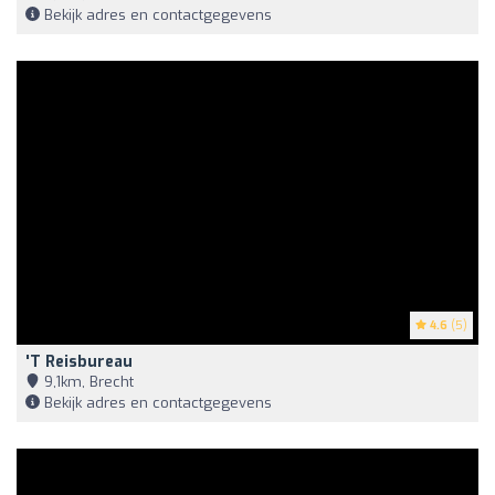
Bekijk adres en contactgegevens
4.6
(5)
't Reisbureau
9,1km, Brecht
Bekijk adres en contactgegevens