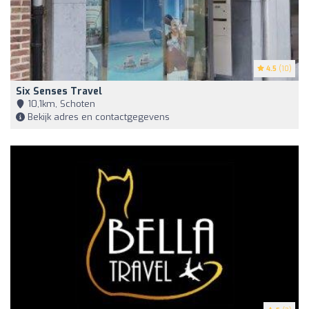
4.5
(10)
Six Senses Travel
10,1km, Schoten
Bekijk adres en contactgegevens