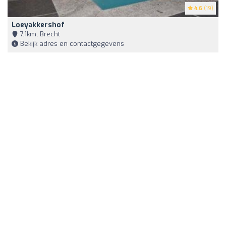
4.6
(19)
Loeyakkershof
7,1km, Brecht
Bekijk adres en contactgegevens