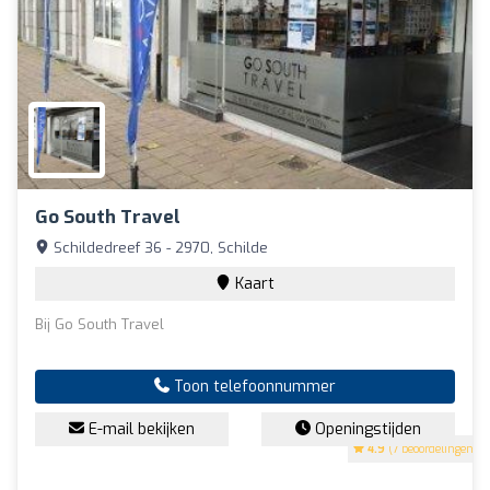
Go South Travel
Schildedreef 36 - 2970, Schilde
Kaart
Bij Go South Travel
Toon telefoonnummer
E-mail bekijken
Openingstijden
4.9
(7 beoordelingen)