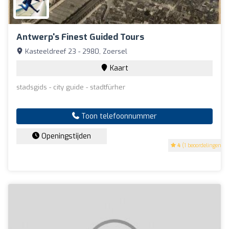
Antwerp's Finest Guided Tours
Kasteeldreef 23 - 2980, Zoersel
Kaart
stadsgids - city guide - stadtfürher
Toon telefoonnummer
Openingstijden
4
(1 beoordelingen)