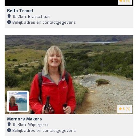
5
(3)
Bella Travel
10,2km, Brasschaat
Bekijk adres en contactgegevens
5
(5)
Memory Makers
10,3km, Wijnegem
Bekijk adres en contactgegevens