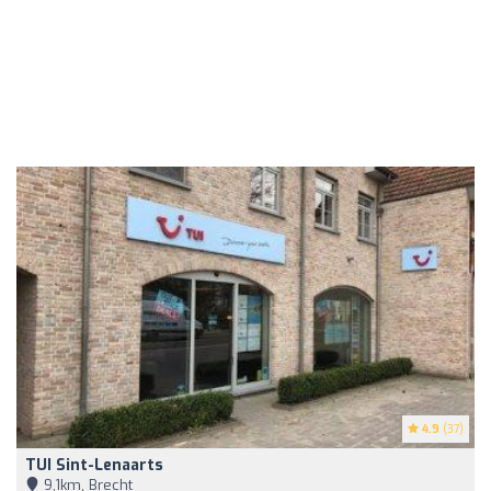
4.9
(37)
TUI Sint-Lenaarts
9,1km, Brecht