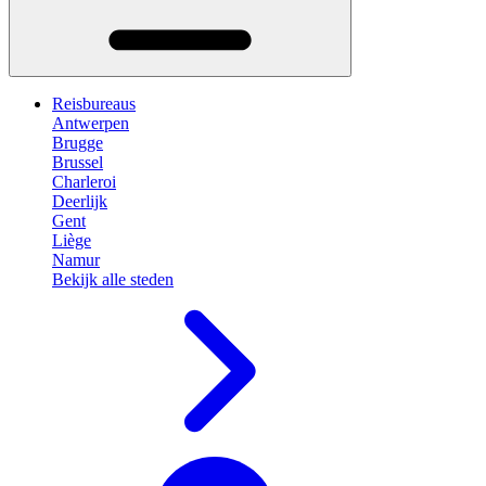
Reisbureaus
Antwerpen
Brugge
Brussel
Charleroi
Deerlijk
Gent
Liège
Namur
Bekijk alle steden