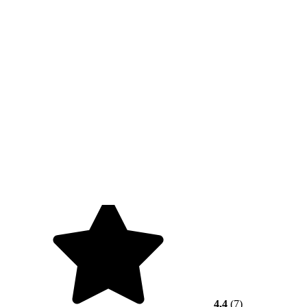
4.4
(7)