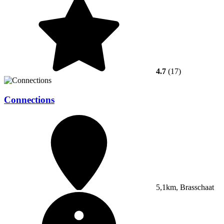
4.7
(17)
Connections
5,1km, Brasschaat