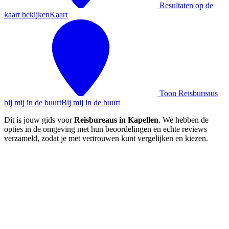
Resultaten op de
kaart bekijken
Kaart
Toon Reisbureaus
bij mij in de buurt
Bij mij in de buurt
Dit is jouw gids voor
Reisbureaus in Kapellen
. We hebben de
opties in de omgeving met hun beoordelingen en echte reviews
verzameld, zodat je met vertrouwen kunt vergelijken en kiezen.