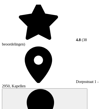
4.8
(38
beoordelingen)
Dorpsstraat 1 -
2950, Kapellen