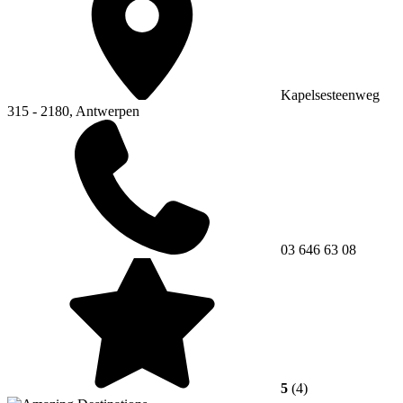
Kapelsesteenweg
315 - 2180, Antwerpen
03 646 63 08
5
(4)