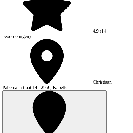
4.9
(14
beoordelingen)
Christiaan
Pallemansstraat 14 - 2950, Kapellen