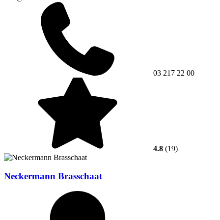
03 217 22 00
4.8
(19)
Neckermann Brasschaat