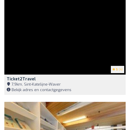
5
(4)
Ticket2Travel
7,9km, Sint-Katelijne-Waver
Bekijk adres en contactgegevens