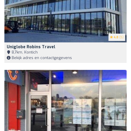
4.8
(5)
Uniglobe Robins Travel
8,7km, Kontich
Bekijk adres en contactgegevens