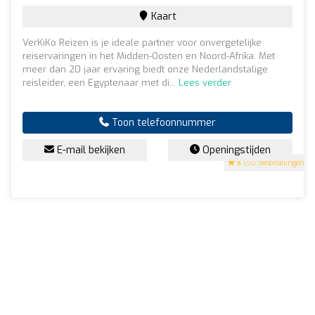
Kaart
VerKiKo Reizen is je ideale partner voor onvergetelijke
reiservaringen in het Midden-Oosten en Noord-Afrika. Met
meer dan 20 jaar ervaring biedt onze Nederlandstalige
reisleider, een Egyptenaar met di...
Lees verder
Toon telefoonnummer
E-mail bekijken
Openingstijden
5
(50 beoordelingen)