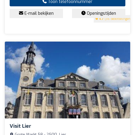
Toon telefoonnummer
E-mail bekijken
Openingstijden
4.7
(36 beoordelingen)
Visit Lier
Grote Markt 58 - 2500, Lier