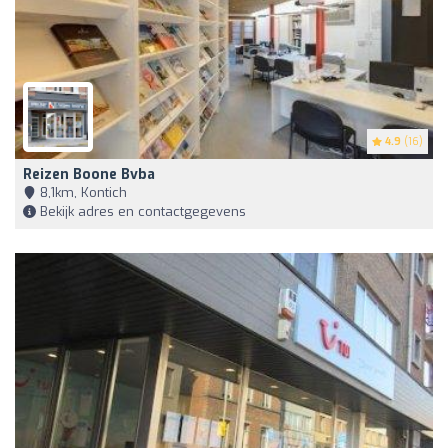
4.9
(16)
Reizen Boone Bvba
8,1km, Kontich
Bekijk adres en contactgegevens