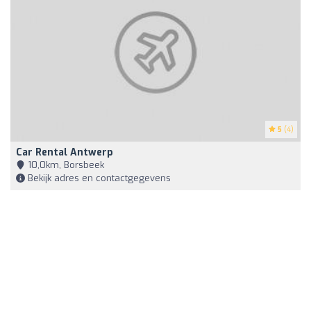
5
(4)
Car Rental Antwerp
10,0km, Borsbeek
Bekijk adres en contactgegevens