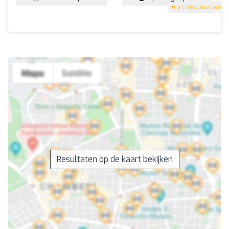
5
(1 beoordelingen)
Resultaten op de kaart bekijken