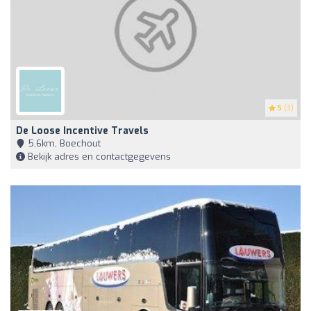
5
(3)
De Loose Incentive Travels
5,6km, Boechout
Bekijk adres en contactgegevens