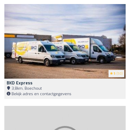
5
(50)
BKD Express
3,8km, Boechout
Bekijk adres en contactgegevens