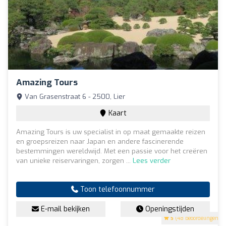
Amazing Tours
Van Grasenstraat 6 - 2500, Lier
Kaart
Amazing Tours is uw specialist in op maat gemaakte reizen
en groepsreizen naar Japan en andere fascinerende
bestemmingen wereldwijd. Met een passie voor het creëren
van unieke reiservaringen, zorgen ...
Lees verder
Toon telefoonnummer
E-mail bekijken
Openingstijden
5
(48 beoordelingen)