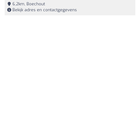
6,2km, Boechout
Bekijk adres en contactgegevens