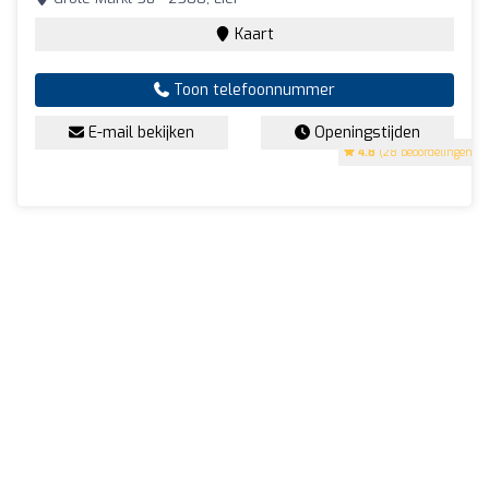
Kaart
Toon telefoonnummer
E-mail bekijken
Openingstijden
4.8
(28 beoordelingen)