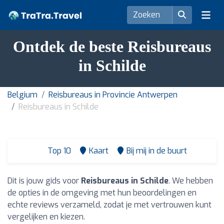
Ontdek de beste Reisbureaus
in Schilde
Belgium
Reisbureaus in Provincie Antwerpen
Reisbureaus in Schilde
Top 10
Kaart
Bij mij in de buurt
Dit is jouw gids voor
Reisbureaus in Schilde
. We hebben
de opties in de omgeving met hun beoordelingen en
echte reviews verzameld, zodat je met vertrouwen kunt
vergelijken en kiezen.