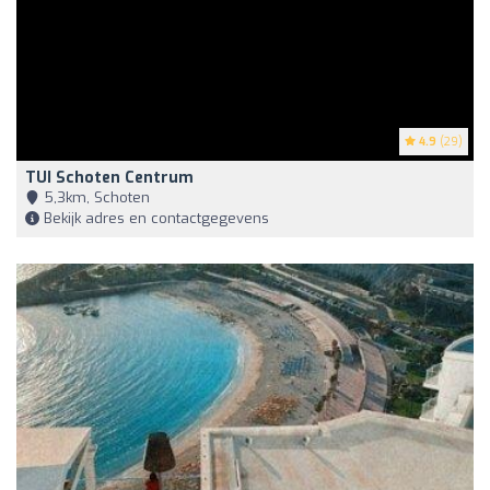
4.9
(29)
TUI Schoten Centrum
5,3km, Schoten
Bekijk adres en contactgegevens