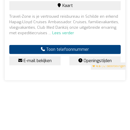
Kaart
Travel-Zone is je vertrouwd reisbureau in Schilde en erkend
Hapag-Lloyd Cruises Ambassador. Cruises, familievakanties,
vliegvakanties, Club Med Dankzij onze uitgebreide ervaring
met expeditiecruises ...
Lees verder
Toon telefoonnummer
E-mail bekijken
Openingstijden
4.6
(12 beoordelingen)