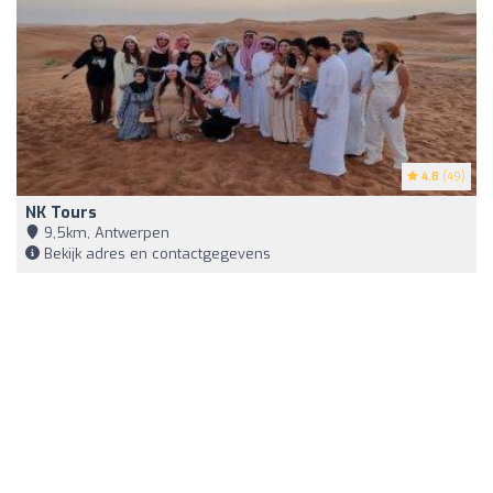
4.8
(49)
NK Tours
9,5km, Antwerpen
Bekijk adres en contactgegevens