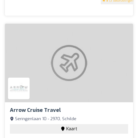
5
(3 beoordelingen)
Arrow Cruise Travel
Seringenlaan 10 - 2970, Schilde
Kaart