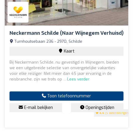
Neckermann Schilde (naar Wijnegem Verhuisd)
Turnhoutsebaan 236 - 2970, Schilde
Kaart
Bij Neckermann Schilde, nu gevestigd in Wijnegem, bieden
we een uitgebreide selectie van onvergetelijke vakanties
voor elke reiziger. Met meer dan 45 jaar ervaring in de
reisbranche, zijn we trots op ...
Lees verder
Toon telefoonnummer
E-mail bekijken
Openingstijden
4.4
(5 beoordelingen)