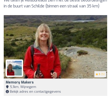
We laten je Reisbureaus zien met de beste beoordelingen
in de buurt van Schilde (binnen een straal van 35 km)
5
(5)
Memory Makers
5,1km, Wijnegem
Bekijk adres en contactgegevens