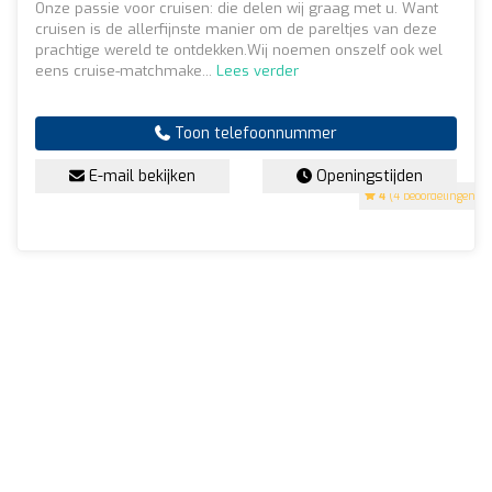
Onze passie voor cruisen: die delen wij graag met u. Want
cruisen is de allerfijnste manier om de pareltjes van deze
prachtige wereld te ontdekken. ​ Wij noemen onszelf ook wel
eens cruise-matchmake...
Lees verder
Toon telefoonnummer
E-mail bekijken
Openingstijden
4
(4 beoordelingen)