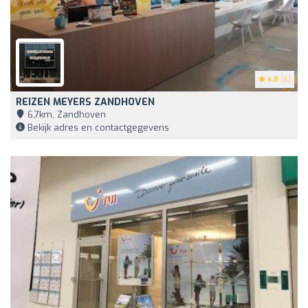
4.8
(6)
REIZEN MEYERS ZANDHOVEN
6,7km, Zandhoven
Bekijk adres en contactgegevens