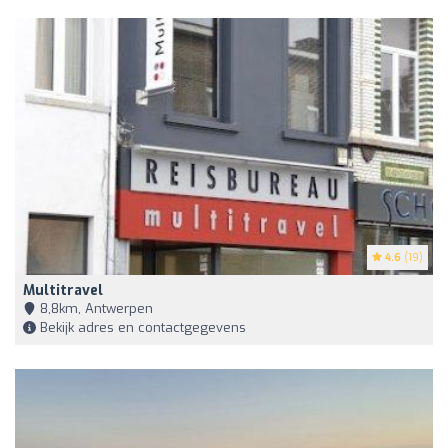
4.6
(19)
Multitravel
8,8km, Antwerpen
Bekijk adres en contactgegevens