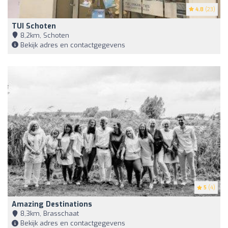
4.8
(23)
TUI Schoten
8,2km, Schoten
Bekijk adres en contactgegevens
5
(4)
Amazing Destinations
8,3km, Brasschaat
Bekijk adres en contactgegevens