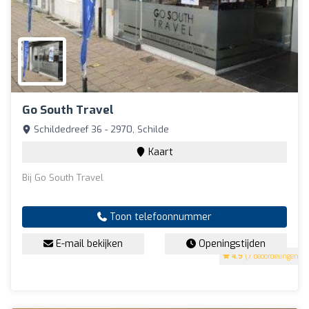
Go South Travel
Schildedreef 36 - 2970, Schilde
Kaart
Bij Go South Travel
Toon telefoonnummer
E-mail bekijken
Openingstijden
4.9
(7 beoordelingen)