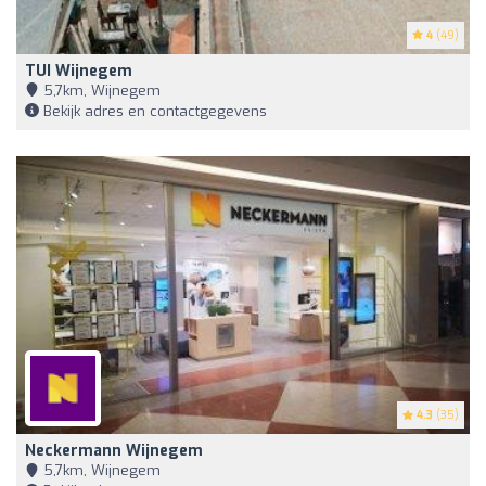
4
(49)
TUI Wijnegem
5,7km, Wijnegem
Bekijk adres en contactgegevens
4.3
(35)
Neckermann Wijnegem
5,7km, Wijnegem