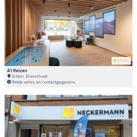
4.9
(30)
A1 Reizen
8,4km, Brasschaat
Bekijk adres en contactgegevens