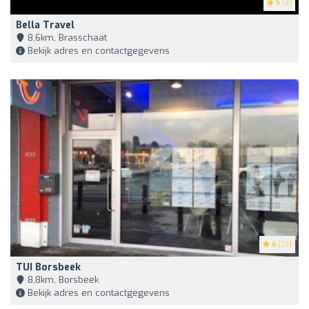
5
(3)
Bella Travel
8,6km, Brasschaat
Bekijk adres en contactgegevens
4
(23)
TUI Borsbeek
8,8km, Borsbeek
Bekijk adres en contactgegevens