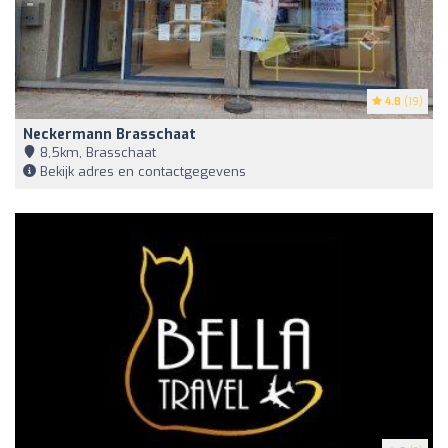
4.8
(19)
Neckermann Brasschaat
8,5km, Brasschaat
Bekijk adres en contactgegevens