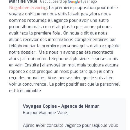
Martine Voué
Gepubliceerd op
1 year ago
Negatieve ervaring:
La première proposition pour notre
voyage onirique ne nous satisfaisait pas ,alors nous
sommes retournés à l agence pour avoir une autre
proposition mais ce n était plus la personne qui nous
avait reçu la première fois . On nous a dit que nous
allions recevoir des informations complémentaires par
téléphone par la première personne qui s était occupé de
notre dossier . Mais nous n avons pas été recontacté
alors j ai moi-même téléphoné à plusieurs reprises mais
en vain. Ensuite j ai envoyé un mail mais toujours aucune
réponse c est presque un mois plus tard que j ai enfin
reçu des nouvelles. Vous pensez bien que je suis allée
voir la concurrence . Le point positif est que le personnel
est très aimable
Voyages Copine - Agence de Namur
Bonjour Madame Voué,
Après avoir consulté l'agence pour laquelle vous