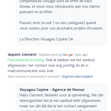
compétences voyage sont en effet de haut
niveau, et nous nous réjouissons que nos clients
puissent en profiter.
Passez donc la voir ( ou ses collègues) quand
vous voulez pour vos prochains projets d'évasion.
La Direction Voyages Copine SA
dupont clement
Gepubliceerd op
1 year ago
Fantastische ervaring:
Ook al hebben we het aanbod
afgewezen, het contact was erg prettig en de e-
mailcommunicatie was snel.
Deze recensie is automatisch vertaald. |
Originele tekst bekijken
Voyages Copine - Agence de Namur
Hallo Clement, Bedankt voor je opmerking. We zijn
teleurgesteld dat je het aanbod hebt afgewezen,
maar we zijn blij dat je het contact aangenaam