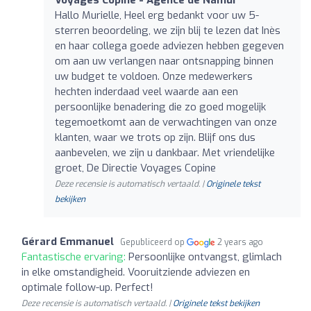
Hallo Murielle, Heel erg bedankt voor uw 5-
sterren beoordeling, we zijn blij te lezen dat Inès
en haar collega goede adviezen hebben gegeven
om aan uw verlangen naar ontsnapping binnen
uw budget te voldoen. Onze medewerkers
hechten inderdaad veel waarde aan een
persoonlijke benadering die zo goed mogelijk
tegemoetkomt aan de verwachtingen van onze
klanten, waar we trots op zijn. Blijf ons dus
aanbevelen, we zijn u dankbaar. Met vriendelijke
groet, De Directie Voyages Copine
Deze recensie is automatisch vertaald. |
Originele tekst
bekijken
Gérard Emmanuel
Gepubliceerd op
2 years ago
Fantastische ervaring:
Persoonlijke ontvangst, glimlach
in elke omstandigheid. Vooruitziende adviezen en
optimale follow-up. Perfect!
Deze recensie is automatisch vertaald. |
Originele tekst bekijken