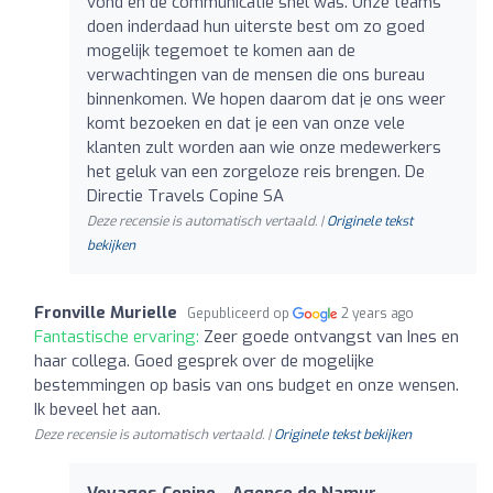
vond en de communicatie snel was. Onze teams
doen inderdaad hun uiterste best om zo goed
mogelijk tegemoet te komen aan de
verwachtingen van de mensen die ons bureau
binnenkomen. We hopen daarom dat je ons weer
komt bezoeken en dat je een van onze vele
klanten zult worden aan wie onze medewerkers
het geluk van een zorgeloze reis brengen. De
Directie Travels Copine SA
Deze recensie is automatisch vertaald. |
Originele tekst
bekijken
Fronville Murielle
Gepubliceerd op
2 years ago
Fantastische ervaring:
Zeer goede ontvangst van Ines en
haar collega. Goed gesprek over de mogelijke
bestemmingen op basis van ons budget en onze wensen.
Ik beveel het aan.
Deze recensie is automatisch vertaald. |
Originele tekst bekijken
Voyages Copine - Agence de Namur