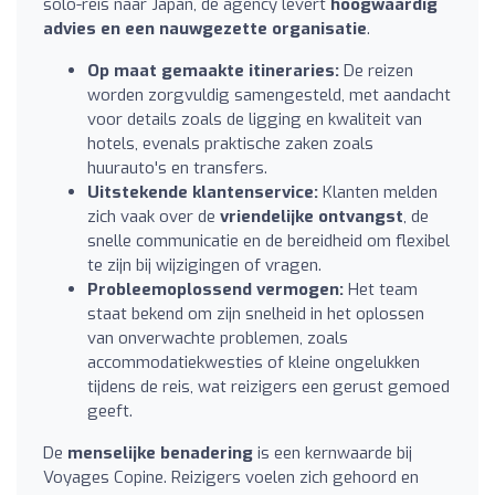
solo-reis naar Japan, de agency levert
hoogwaardig
advies en een nauwgezette organisatie
.
Op maat gemaakte itineraries:
De reizen
worden zorgvuldig samengesteld, met aandacht
voor details zoals de ligging en kwaliteit van
hotels, evenals praktische zaken zoals
huurauto's en transfers.
Uitstekende klantenservice:
Klanten melden
zich vaak over de
vriendelijke ontvangst
, de
snelle communicatie en de bereidheid om flexibel
te zijn bij wijzigingen of vragen.
Probleemoplossend vermogen:
Het team
staat bekend om zijn snelheid in het oplossen
van onverwachte problemen, zoals
accommodatiekwesties of kleine ongelukken
tijdens de reis, wat reizigers een gerust gemoed
geeft.
De
menselijke benadering
is een kernwaarde bij
Voyages Copine. Reizigers voelen zich gehoord en