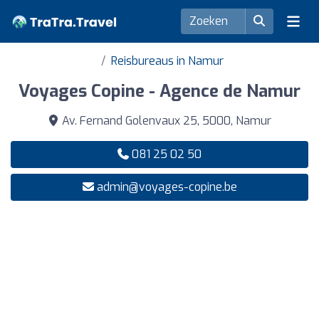
Reisbureaus in Namur
Voyages Copine - Agence de Namur
Av. Fernand Golenvaux 25, 5000, Namur
081 25 02 50
admin@voyages-copine.be