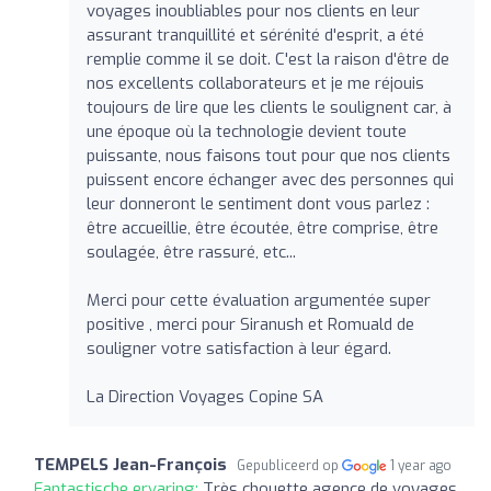
voyages inoubliables pour nos clients en leur
assurant tranquillité et sérénité d'esprit, a été
remplie comme il se doit. C'est la raison d'être de
nos excellents collaborateurs et je me réjouis
toujours de lire que les clients le soulignent car, à
une époque où la technologie devient toute
puissante, nous faisons tout pour que nos clients
puissent encore échanger avec des personnes qui
leur donneront le sentiment dont vous parlez :
être accueillie, être écoutée, être comprise, être
soulagée, être rassuré, etc...
Merci pour cette évaluation argumentée super
positive , merci pour Siranush et Romuald de
souligner votre satisfaction à leur égard.
La Direction Voyages Copine SA
TEMPELS Jean-François
Gepubliceerd op
1 year ago
Fantastische ervaring:
Très chouette agence de voyages