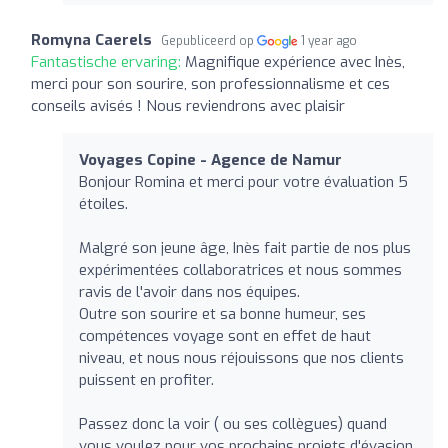
Romyna Caerels
Gepubliceerd op
1 year ago
Fantastische ervaring:
Magnifique expérience avec Inès,
merci pour son sourire, son professionnalisme et ces
conseils avisés ! Nous reviendrons avec plaisir
Voyages Copine - Agence de Namur
Bonjour Romina et merci pour votre évaluation 5
étoiles.
Malgré son jeune âge, Inès fait partie de nos plus
expérimentées collaboratrices et nous sommes
ravis de l'avoir dans nos équipes.
Outre son sourire et sa bonne humeur, ses
compétences voyage sont en effet de haut
niveau, et nous nous réjouissons que nos clients
puissent en profiter.
Passez donc la voir ( ou ses collègues) quand
vous voulez pour vos prochains projets d'évasion.