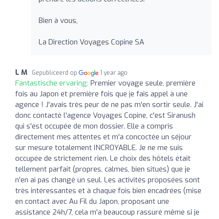
Bien à vous,
La Direction Voyages Copine SA
L M
Gepubliceerd op
1 year ago
Fantastische ervaring:
Premier voyage seule, première
fois au Japon et première fois que je fais appel à une
agence ! J'avais très peur de ne pas m'en sortir seule. J'ai
donc contacté l'agence Voyages Copine, c'est Siranush
qui s'est occupée de mon dossier. Elle a compris
directement mes attentes et m'a concoctée un séjour
sur mesure totalement INCROYABLE. Je ne me suis
occupée de strictement rien. Le choix des hôtels était
tellement parfait (propres, calmes, bien situés) que je
n'en ai pas changé un seul. Les activités proposées sont
très intéressantes et à chaque fois bien encadrées (mise
en contact avec Au Fil du Japon, proposant une
assistance 24h/7, cela m'a beaucoup rassuré même si je