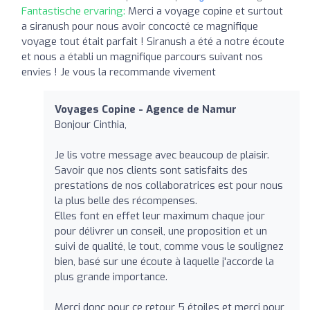
Fantastische ervaring:
Merci a voyage copine et surtout
a siranush pour nous avoir concocté ce magnifique
voyage tout était parfait ! Siranush a été a notre écoute
et nous a établi un magnifique parcours suivant nos
envies ! Je vous la recommande vivement
Voyages Copine - Agence de Namur
Bonjour Cinthia,
Je lis votre message avec beaucoup de plaisir.
Savoir que nos clients sont satisfaits des
prestations de nos collaboratrices est pour nous
la plus belle des récompenses.
Elles font en effet leur maximum chaque jour
pour délivrer un conseil, une proposition et un
suivi de qualité, le tout, comme vous le soulignez
bien, basé sur une écoute à laquelle j'accorde la
plus grande importance.
Merci donc pour ce retour 5 étoiles et merci pour