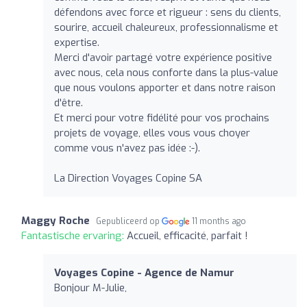
défendons avec force et rigueur : sens du clients,
sourire, accueil chaleureux, professionnalisme et
expertise.
Merci d'avoir partagé votre expérience positive
avec nous, cela nous conforte dans la plus-value
que nous voulons apporter et dans notre raison
d'être.
Et merci pour votre fidélité pour vos prochains
projets de voyage, elles vous vous choyer
comme vous n'avez pas idée :-).
La Direction Voyages Copine SA
Maggy Roche
Gepubliceerd op
11 months ago
Fantastische ervaring:
Accueil, efficacité, parfait !
Voyages Copine - Agence de Namur
Bonjour M-Julie,