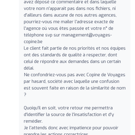
avez déposé ce commentaire et dans laquelle
votre nom n'apparait pas dans nos fichiers, ni
d'ailleurs dans aucune de nos autres agences,
pourriez-vous me mailer l'adresse exacte de
l'agence où vous êtes passée et votre n° de
téléphone svp sur
management@voyages-
copine.be
Le client fait partie de nos priorités et nos équipes
ont des standards de qualité à respecter, dont
celui de répondre aux demandes dans un certain
délai.
Ne confondriez-vous pas avec Copine de Voyages
par hasard, société avec laquelle une confusion
est souvent faite en raison de la similarité de nom
?
Quoiqu'il en soit, votre retour me permettra
d'identifier la source de l'insatisfaction et d'y
remédier.
Je l'attends donc avec impatience pour pouvoir
prendre les actions correctrices.