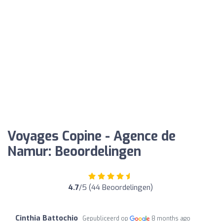
Voyages Copine - Agence de
Namur: Beoordelingen
4.7
/5 (44 Beoordelingen)
Cinthia Battochio
Gepubliceerd op
8 months ago