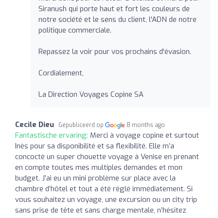
Siranush qui porte haut et fort les couleurs de
notre société et le sens du client, l'ADN de notre
politique commerciale.
Repassez la voir pour vos prochains d'évasion.
Cordialement,
La Direction Voyages Copine SA
Cecile Dieu
Gepubliceerd op
8 months ago
Fantastische ervaring:
Merci à voyage copine et surtout
Inès pour sa disponibilité et sa flexibilité. Elle m’a
concocté un super chouette voyage à Venise en prenant
en compte toutes mes multiples demandes et mon
budget. J’ai eu un mini problème sur place avec la
chambre d’hôtel et tout a été réglé immédiatement. Si
vous souhaitez un voyage, une excursion ou un city trip
sans prise de tête et sans charge mentale, n’hésitez