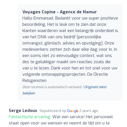
Voyages Copine - Agence de Namur
Hallo Emmanuel, Bedankt voor uw super positieve
beoordeling. Het is leuk om te zien dat onze
klanten waarderen wat een belangrijk onderdeel is
van het DNA van ons bedrijf (persoonlijke
ontvangst, glimlach, advies en opvolging). Onze
medewerkers zetten zich daar elke dag voor in, in
een soms niet zo eenvoudige context, wat ons
des te gelukkiger maakt om reacties zoals die
van u te lezen. Dank voor hen en tot snel voor uw
volgende ontsnappingsprojecten. De Directie
Reisgenoten
Deze recensie is automatisch vertaald. |
Originele tekst
bekijken
Serge Ledoux
Gepubliceerd op
2 years ago
Fantastische ervaring:
Wat een service! Het personeel
staat open voor uw wensen en neemt de tijd om u te