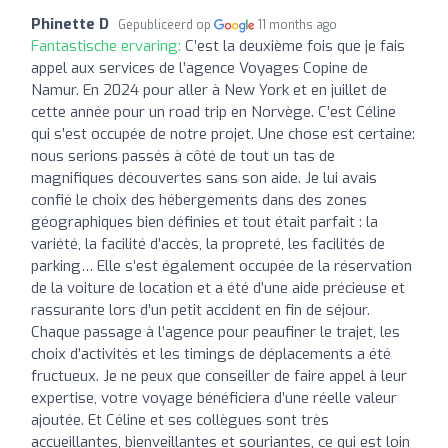
Phinette D
Gepubliceerd op
11 months ago
Fantastische ervaring:
C’est la deuxième fois que je fais
appel aux services de l’agence Voyages Copine de
Namur. En 2024 pour aller à New York et en juillet de
cette année pour un road trip en Norvège. C’est Céline
qui s’est occupée de notre projet. Une chose est certaine:
nous serions passés à côté de tout un tas de
magnifiques découvertes sans son aide. Je lui avais
confié le choix des hébergements dans des zones
géographiques bien définies et tout était parfait : la
variété, la facilité d’accès, la propreté, les facilités de
parking… Elle s’est également occupée de la réservation
de la voiture de location et a été d’une aide précieuse et
rassurante lors d’un petit accident en fin de séjour.
Chaque passage à l’agence pour peaufiner le trajet, les
choix d’activités et les timings de déplacements a été
fructueux. Je ne peux que conseiller de faire appel à leur
expertise, votre voyage bénéficiera d’une réelle valeur
ajoutée. Et Céline et ses collègues sont très
accueillantes, bienveillantes et souriantes, ce qui est loin