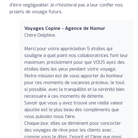
d’être négligeable! Je n’hésiterai pas à leur confier nos
projets de voyage futurs.
Voyages Copine - Agence de Namur
Chère Delphine,
Merci pour votre appréciation 5 étoiles qui
souligne à quel point nos collaboratrices font leur
maximum, précisément pour que VOUS ayez des
étoiles dans les yeux pendant votre voyage.
Notre mission est de vous apporter du bonheur
pour ces moments de vacances précieux, le tout,
si possible, avec la tranquillité et la sérénité bien
nécessaire à ces moments de détente.
Savoir que vous y avez trouvé une réelle valeur
ajoutée est le plus beau des compliments que
vous puissiez nous faire.
Chaque jour, elles se démènent pour concocter
des voyages de rêve pour les clients avec ,
comme vous le dites, l'esprit et l'âme que nous