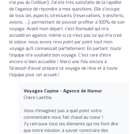
n'ai pas du l'utiliser). J'ai été très satisfaite de la rapidité
de l'agence de répondre à mes questions. Elle s'occupe
de tous les aspects stressants (réservations, transferts,
avions, …), permettant de pouvoir profiter à 100% de son
voyage. Avant mon départ, c'est Romuald qui m'a
accueilli en agence, même si ce n'est pas lui qui m'a créé
le séjour, nous avons revu point par point tout mon
voyage qu'il connaissait parfaitement. En partant, toute
l'équipe m'a souhaité bon voyage. C'est rare d'être
encore si bien accueillie ! Merci une fois encore à
Siranush d'avoir préparé ce voyage de rêve et à toute
l'équipe pour cet accueil !
Voyages Copine - Agence de Namur
Chère Laetitia,
Vous n'imaginez pas à quel point votre
commentaire nous fait chaud au coeur !
J'y retrouve tous les éléments qui me font dire
que notre mission, à savoir construire des